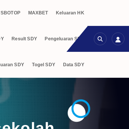
SBOTOP
MAXBET
Keluaran HK
DY
Result SDY
Pengeluaran SDY
luaran SDY
Togel SDY
Data SDY
sekolah