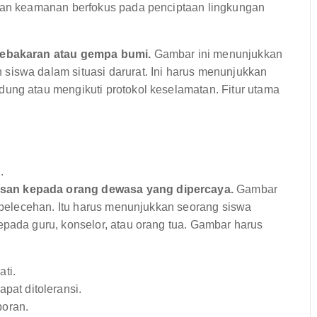
n keamanan berfokus pada penciptaan lingkungan
 kebakaran atau gempa bumi.
Gambar ini menunjukkan
siswa dalam situasi darurat. Ini harus menunjukkan
ung atau mengikuti protokol keselamatan. Fitur utama
.
.
san kepada orang dewasa yang dipercaya.
Gambar
n pelecehan. Itu harus menunjukkan seorang siswa
epada guru, konselor, atau orang tua. Gambar harus
ti.
pat ditoleransi.
poran.