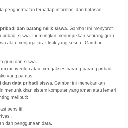
a penghormatan terhadap informasi dan batasan
ribadi dan barang milik siswa.
Gambar ini menyoroti
 pribadi siswa. Ini mungkin menunjukkan seorang guru
wa atau menjaga jarak fisik yang sesuai. Gambar
ra guru dan siswa.
um menyentuh atau mengakses barang-barang pribadi.
aku yang pantas.
 dan data pribadi siswa.
Gambar ini menekankan
kin menunjukkan sistem komputer yang aman atau lemari
nting meliputi:
i sensitif.
ivasi.
an dan penggunaan data.