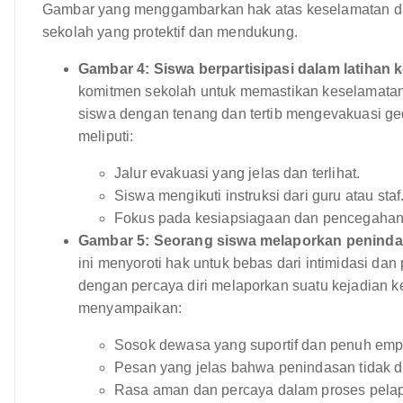
Gambar yang menggambarkan hak atas keselamatan da
sekolah yang protektif dan mendukung.
Gambar 4: Siswa berpartisipasi dalam latihan
komitmen sekolah untuk memastikan keselamatan 
siswa dengan tenang dan tertib mengevakuasi ged
meliputi:
Jalur evakuasi yang jelas dan terlihat.
Siswa mengikuti instruksi dari guru atau staf
Fokus pada kesiapsiagaan dan pencegahan
Gambar 5: Seorang siswa melaporkan peninda
ini menyoroti hak untuk bebas dari intimidasi da
dengan percaya diri melaporkan suatu kejadian k
menyampaikan:
Sosok dewasa yang suportif dan penuh empa
Pesan yang jelas bahwa penindasan tidak da
Rasa aman dan percaya dalam proses pela