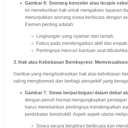
Gambar 6: Seorang konselor atau terapis sek
ini menekankan hak untuk mengakses layanan du
menunjukkan seorang siswa berbicara dengan seo
Elemen penting adalah:
Lingkungan yang nyaman dan ramah.
Fokus pada mendengarkan aktif dan empati
Pentingnya mencari bantuan saat dibutuhka
3. Hak atas Kebebasan Berekspresi: Memvisualisas
Gambar yang mengilustrasikan hak atas kebebasan be
saling menghormati dan berbagi perspektif yang berag
Gambar 7: Siswa berpartisipasi dalam debat ata
dengan penuh hormat mengungkapkan pendapat mer
harus menekankan pentingnya mendengarkan sudu
perdebatan konstruktif. Aspek-aspek utama melipu
Siswa secara bergiliran berbicara dan men