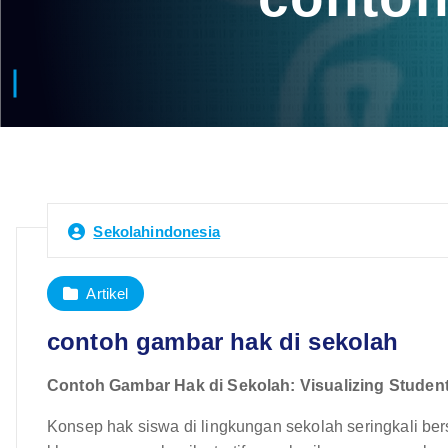
Sekolahindonesia
Artikel
contoh gambar hak di sekolah
Contoh Gambar Hak di Sekolah: Visualizing Student
Konsep hak siswa di lingkungan sekolah seringkali bersi