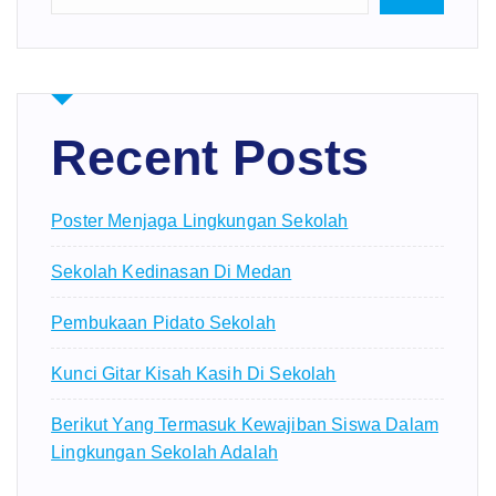
Recent Posts
Poster Menjaga Lingkungan Sekolah
Sekolah Kedinasan Di Medan
Pembukaan Pidato Sekolah
Kunci Gitar Kisah Kasih Di Sekolah
Berikut Yang Termasuk Kewajiban Siswa Dalam
Lingkungan Sekolah Adalah