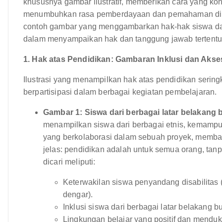
khususnya gambar ilustratif, memberikan cara yang ko
menumbuhkan rasa pemberdayaan dan pemahaman di kal
contoh gambar yang menggambarkan hak-hak siswa dala
dalam menyampaikan hak dan tanggung jawab tertentu
1. Hak atas Pendidikan: Gambaran Inklusi dan Akse
Ilustrasi yang menampilkan hak atas pendidikan seri
berpartisipasi dalam berbagai kegiatan pembelajaran.
Gambar 1: Siswa dari berbagai latar belakang b
menampilkan siswa dari berbagai etnis, kemampu
yang berkolaborasi dalam sebuah proyek, memba
jelas: pendidikan adalah untuk semua orang, ta
dicari meliputi:
Keterwakilan siswa penyandang disabilitas
dengar).
Inklusi siswa dari berbagai latar belakang b
Lingkungan belajar yang positif dan menduku