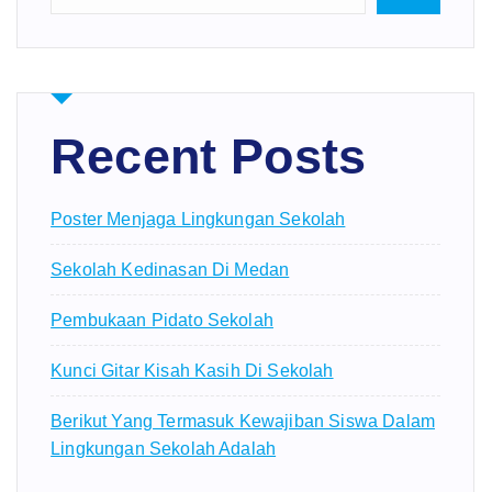
Recent Posts
Poster Menjaga Lingkungan Sekolah
Sekolah Kedinasan Di Medan
Pembukaan Pidato Sekolah
Kunci Gitar Kisah Kasih Di Sekolah
Berikut Yang Termasuk Kewajiban Siswa Dalam
Lingkungan Sekolah Adalah