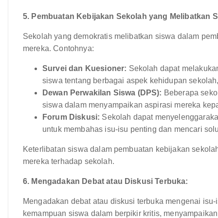
5. Pembuatan Kebijakan Sekolah yang Melibatkan S
Sekolah yang demokratis melibatkan siswa dalam pem
mereka. Contohnya:
Survei dan Kuesioner:
Sekolah dapat melakukan
siswa tentang berbagai aspek kehidupan sekolah, 
Dewan Perwakilan Siswa (DPS):
Beberapa sekol
siswa dalam menyampaikan aspirasi mereka kepa
Forum Diskusi:
Sekolah dapat menyelenggarakan 
untuk membahas isu-isu penting dan mencari sol
Keterlibatan siswa dalam pembuatan kebijakan sekola
mereka terhadap sekolah.
6. Mengadakan Debat atau Diskusi Terbuka:
Mengadakan debat atau diskusi terbuka mengenai isu-is
kemampuan siswa dalam berpikir kritis, menyampaika