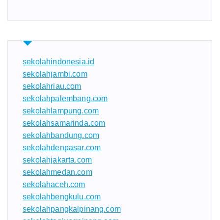
sekolahindonesia.id
sekolahjambi.com
sekolahriau.com
sekolahpalembang.com
sekolahlampung.com
sekolahsamarinda.com
sekolahbandung.com
sekolahdenpasar.com
sekolahjakarta.com
sekolahmedan.com
sekolahaceh.com
sekolahbengkulu.com
sekolahpangkalpinang.com