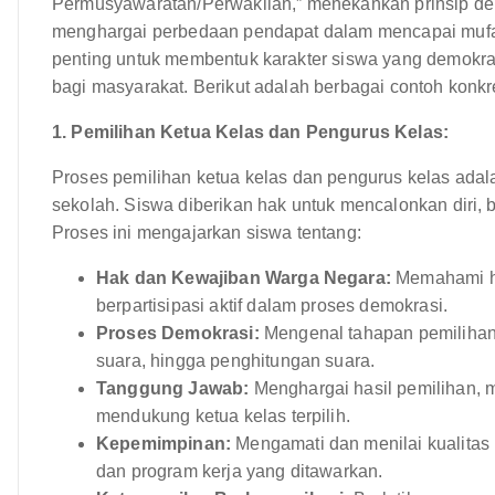
Permusyawaratan/Perwakilan,” menekankan prinsip dem
menghargai perbedaan pendapat dalam mencapai mufakat
penting untuk membentuk karakter siswa yang demokrat
bagi masyarakat. Berikut adalah berbagai contoh konkr
1. Pemilihan Ketua Kelas dan Pengurus Kelas:
Proses pemilihan ketua kelas dan pengurus kelas adal
sekolah. Siswa diberikan hak untuk mencalonkan diri,
Proses ini mengajarkan siswa tentang:
Hak dan Kewajiban Warga Negara:
Memahami hak
berpartisipasi aktif dalam proses demokrasi.
Proses Demokrasi:
Mengenal tahapan pemilihan,
suara, hingga penghitungan suara.
Tanggung Jawab:
Menghargai hasil pemilihan, 
mendukung ketua kelas terpilih.
Kepemimpinan:
Mengamati dan menilai kualitas 
dan program kerja yang ditawarkan.