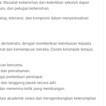
n:
Masalah kebersihan dan ketertiban sekolah dapat
uru, dan petugas kebersihan.
log, toleransi, dan kompromi dalam menyelesaikan
a demokratis, dengan memberikan kebebasan kepada
inat dan kemampuan mereka. Dalam kelompok belajar,
juan bersama.
si dan pemahaman.
ai perbedaan pendapat.
dan tanggung jawab secara adil.
an menerima kritik yang membangun.
estasi akademik siswa dan mengembangkan keterampilan