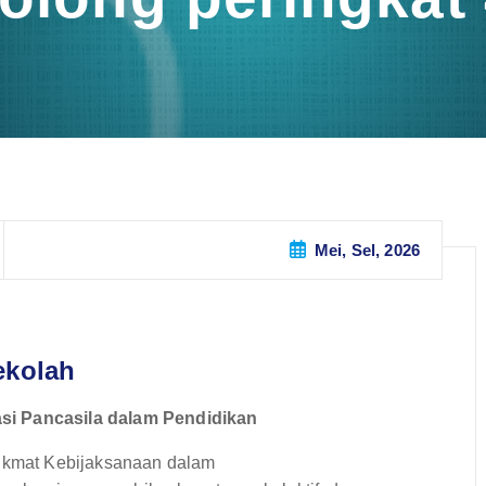
Mei, Sel, 2026
ekolah
asi Pancasila dalam Pendidikan
Hikmat Kebijaksanaan dalam