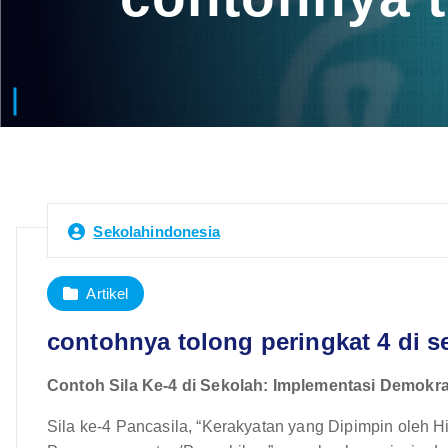
Sekolahindonesia
Artikel
contohnya tolong peringkat 4 di s
Contoh Sila Ke-4 di Sekolah: Implementasi Demokr
Sila ke-4 Pancasila, “Kerakyatan yang Dipimpin oleh 