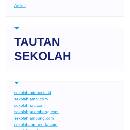
Artikel
TAUTAN
SEKOLAH
sekolahindonesia.id
sekolahjambi.com
sekolahriau.com
sekolahpalembang.com
sekolahlampung.com
sekolahsamarinda.com