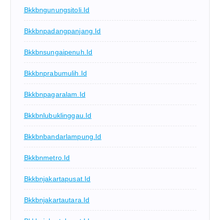
Bkkbngunungsitoli.id
Bkkbnpadangpanjang.id
Bkkbnsungaipenuh.id
Bkkbnprabumulih.id
Bkkbnpagaralam.id
Bkkbnlubuklinggau.id
Bkkbnbandarlampung.id
Bkkbnmetro.id
Bkkbnjakartapusat.id
Bkkbnjakartautara.id