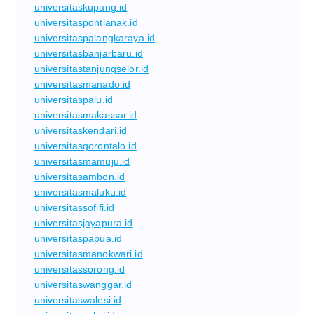
universitaskupang.id
universitaspontianak.id
universitaspalangkaraya.id
universitasbanjarbaru.id
universitastanjungselor.id
universitasmanado.id
universitaspalu.id
universitasmakassar.id
universitaskendari.id
universitasgorontalo.id
universitasmamuju.id
universitasambon.id
universitasmaluku.id
universitassofifi.id
universitasjayapura.id
universitaspapua.id
universitasmanokwari.id
universitassorong.id
universitaswanggar.id
universitaswalesi.id