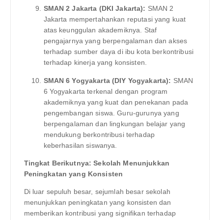
SMAN 2 Jakarta (DKI Jakarta):
SMAN 2
Jakarta mempertahankan reputasi yang kuat
atas keunggulan akademiknya. Staf
pengajarnya yang berpengalaman dan akses
terhadap sumber daya di ibu kota berkontribusi
terhadap kinerja yang konsisten.
SMAN 6 Yogyakarta (DIY Yogyakarta):
SMAN
6 Yogyakarta terkenal dengan program
akademiknya yang kuat dan penekanan pada
pengembangan siswa. Guru-gurunya yang
berpengalaman dan lingkungan belajar yang
mendukung berkontribusi terhadap
keberhasilan siswanya.
Tingkat Berikutnya: Sekolah Menunjukkan
Peningkatan yang Konsisten
Di luar sepuluh besar, sejumlah besar sekolah
menunjukkan peningkatan yang konsisten dan
memberikan kontribusi yang signifikan terhadap