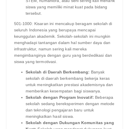
STEM, humaniora, atau seni sering kali menarik
siswa yang memiliki minat kuat pada bidang
tersebut.
501-1000: Kisaran ini mencakup beragam sekolah di
seluruh Indonesia yang berupaya mencapai
keunggulan akademik. Sekolah-sekolah ini mungkin
menghadapi tantangan dalam hal sumber daya dan
infrastruktur, namun sering kali mereka
mengimbanginya dengan guru yang berdedikasi dan
siswa yang termotivasi.
Sekolah di Daerah Berkembang:
Banyak
sekolah di daerah berkembang bekerja keras
untuk meningkatkan prestasi akademisnya dan
memberikan kesempatan bagi siswanya.
Sekolah dengan Program Inovatif:
Beberapa
sekolah sedang bereksperimen dengan metode
dan teknologi pengajaran baru untuk
meningkatkan hasil siswa.
Sekolah dengan Dukungan Komunitas yang