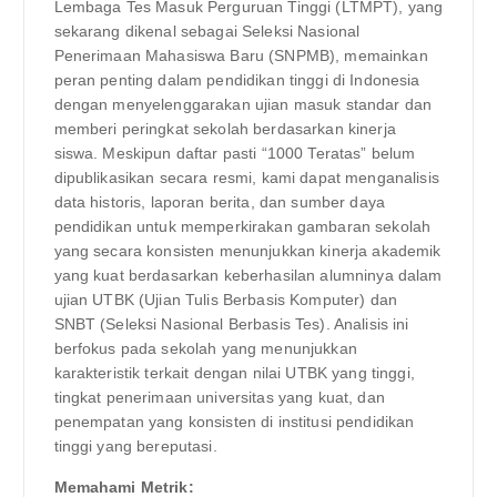
Lembaga Tes Masuk Perguruan Tinggi (LTMPT), yang
sekarang dikenal sebagai Seleksi Nasional
Penerimaan Mahasiswa Baru (SNPMB), memainkan
peran penting dalam pendidikan tinggi di Indonesia
dengan menyelenggarakan ujian masuk standar dan
memberi peringkat sekolah berdasarkan kinerja
siswa. Meskipun daftar pasti “1000 Teratas” belum
dipublikasikan secara resmi, kami dapat menganalisis
data historis, laporan berita, dan sumber daya
pendidikan untuk memperkirakan gambaran sekolah
yang secara konsisten menunjukkan kinerja akademik
yang kuat berdasarkan keberhasilan alumninya dalam
ujian UTBK (Ujian Tulis Berbasis Komputer) dan
SNBT (Seleksi Nasional Berbasis Tes). Analisis ini
berfokus pada sekolah yang menunjukkan
karakteristik terkait dengan nilai UTBK yang tinggi,
tingkat penerimaan universitas yang kuat, dan
penempatan yang konsisten di institusi pendidikan
tinggi yang bereputasi.
Memahami Metrik: