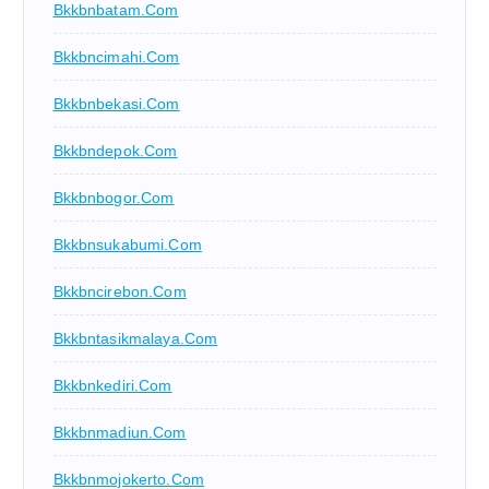
Bkkbnbatam.com
Bkkbncimahi.com
Bkkbnbekasi.com
Bkkbndepok.com
Bkkbnbogor.com
Bkkbnsukabumi.com
Bkkbncirebon.com
Bkkbntasikmalaya.com
Bkkbnkediri.com
Bkkbnmadiun.com
Bkkbnmojokerto.com