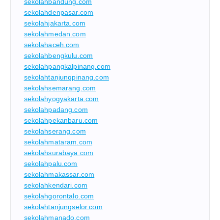
sekolahbandung.com
sekolahdenpasar.com
sekolahjakarta.com
sekolahmedan.com
sekolahaceh.com
sekolahbengkulu.com
sekolahpangkalpinang.com
sekolahtanjungpinang.com
sekolahsemarang.com
sekolahyogyakarta.com
sekolahpadang.com
sekolahpekanbaru.com
sekolahserang.com
sekolahmataram.com
sekolahsurabaya.com
sekolahpalu.com
sekolahmakassar.com
sekolahkendari.com
sekolahgorontalo.com
sekolahtanjungselor.com
sekolahmanado.com