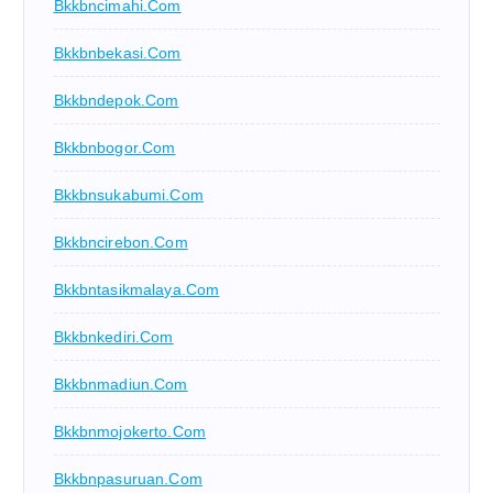
Bkkbncimahi.com
Bkkbnbekasi.com
Bkkbndepok.com
Bkkbnbogor.com
Bkkbnsukabumi.com
Bkkbncirebon.com
Bkkbntasikmalaya.com
Bkkbnkediri.com
Bkkbnmadiun.com
Bkkbnmojokerto.com
Bkkbnpasuruan.com