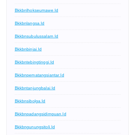
Bkkbnlhokseumawe.id
Bkkbnlangsa.id
Bkkbnsubulussalam.id
Bkkbnbinjai.id
Bkkbntebingtinggi.id
Bkkbnpematangsiantar.id
Bkkbntanjungbalai.id
Bkkbnsibolga.id
Bkkbnpadangsidimpuan.id
Bkkbngunungsitoli.id