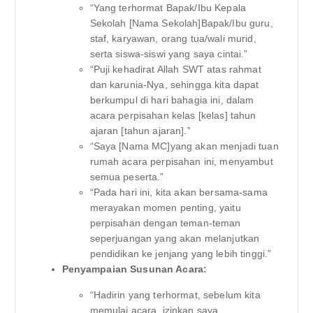
“Yang terhormat Bapak/Ibu Kepala
Sekolah [Nama Sekolah]Bapak/Ibu guru,
staf, karyawan, orang tua/wali murid,
serta siswa-siswi yang saya cintai.”
“Puji kehadirat Allah SWT atas rahmat
dan karunia-Nya, sehingga kita dapat
berkumpul di hari bahagia ini, dalam
acara perpisahan kelas [kelas] tahun
ajaran [tahun ajaran].”
“Saya [Nama MC]yang akan menjadi tuan
rumah acara perpisahan ini, menyambut
semua peserta.”
“Pada hari ini, kita akan bersama-sama
merayakan momen penting, yaitu
perpisahan dengan teman-teman
seperjuangan yang akan melanjutkan
pendidikan ke jenjang yang lebih tinggi.”
Penyampaian Susunan Acara:
“Hadirin yang terhormat, sebelum kita
memulai acara, izinkan saya