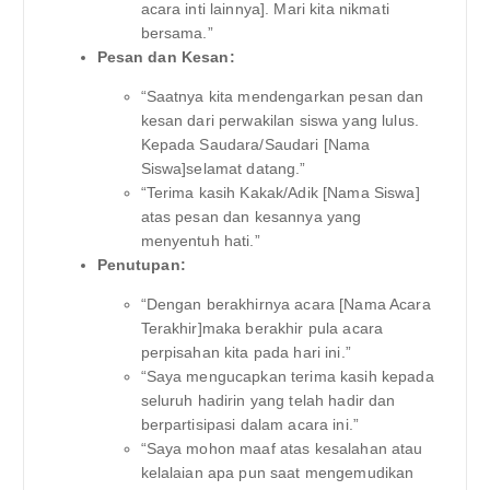
acara inti lainnya]. Mari kita nikmati
bersama.”
Pesan dan Kesan:
“Saatnya kita mendengarkan pesan dan
kesan dari perwakilan siswa yang lulus.
Kepada Saudara/Saudari [Nama
Siswa]selamat datang.”
“Terima kasih Kakak/Adik [Nama Siswa]
atas pesan dan kesannya yang
menyentuh hati.”
Penutupan:
“Dengan berakhirnya acara [Nama Acara
Terakhir]maka berakhir pula acara
perpisahan kita pada hari ini.”
“Saya mengucapkan terima kasih kepada
seluruh hadirin yang telah hadir dan
berpartisipasi dalam acara ini.”
“Saya mohon maaf atas kesalahan atau
kelalaian apa pun saat mengemudikan