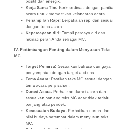
positif dan energik.
Kerja Sama Tim:
Berkoordinasi dengan panitia
acara untuk memastikan kelancaran acara.
Penampilan Rapi:
Berpakaian rapi dan sesuai
dengan tema acara.
Kepercayaan diri:
Tampil percaya diri dan
nikmati peran Anda sebagai MC.
IV. Pertimbangan Penting dalam Menyusun Teks
MC
Target Pemirsa:
Sesuaikan bahasa dan gaya
penyampaian dengan target audiens.
Tema Acara:
Pastikan teks MC sesuai dengan
tema acara perpisahan.
Durasi Acara:
Perhatikan durasi acara dan
sesuaikan panjang teks MC agar tidak terlalu
panjang atau pendek.
Kesesuaian Budaya:
Perhatikan norma dan
nilai budaya setempat dalam menyusun teks
MC.