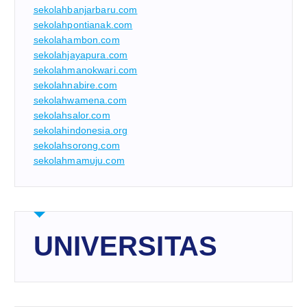
sekolahbanjarbaru.com
sekolahpontianak.com
sekolahambon.com
sekolahjayapura.com
sekolahmanokwari.com
sekolahnabire.com
sekolahwamena.com
sekolahsalor.com
sekolahindonesia.org
sekolahsorong.com
sekolahmamuju.com
UNIVERSITAS