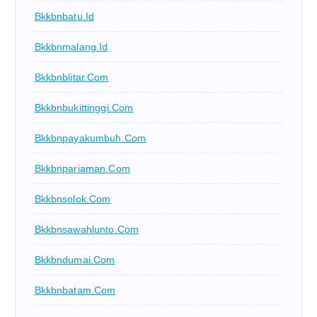
Bkkbnbatu.id
Bkkbnmalang.id
Bkkbnblitar.com
Bkkbnbukittinggi.com
Bkkbnpayakumbuh.com
Bkkbnpariaman.com
Bkkbnsolok.com
Bkkbnsawahlunto.com
Bkkbndumai.com
Bkkbnbatam.com