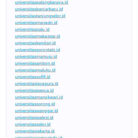
universitaspalangkaraya.id
universitasbanjarbaru.id
universitastanjungselor.id
universitasmanado.id
universitaspalu.id
universitasmakassar.id
universitaskendari.id
universitasgorontalo.id
universitasmamuju.id
universitasambon.id
universitasmaluku.id
universitassofifi.id
universitasjayapura.id
universitaspapua.id
universitasmanokwari.id
universitassorong.id
universitaswanggar.id
universitaswalesi.id
universitassalor.id
universitasjakarta.id
universitassamarinda.id