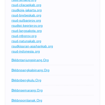
rsud-cilacapkab.org
rsudkoja-jakarta.org
rsud-brebeskab.org
rsud-sulbarprov.org
rsudtpi-kepriprov.org
rsud-langsakota.org
rsud-ntbprov.org
rsud-natunakab.org
rsudkisaran-asahankab.org
rsud-indonesia.org
Bkkbntanjungpinang.org
Bkkbnpangkalpinang.org
Bkkbnbengkulu.org
Bkkbnsemarang.org
Bkkbnpontianak.org