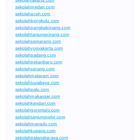
sekolahjakarta.com
sekolahmedan.com
sekolahaceh.com
sekolahbengkulu.com
sekolahpangkalpinang.com
sekolahtanjungpinang.com
sekolahsemarang.com
sekolahyogyakarta.com
sekolahpadang.com
sekolahpekanbaru.com
sekolahserang.com
sekolahmataram.com
sekolahsurabaya.com
sekolahpalu.com
sekolahmakassar.com
sekolahkendari.com
sekolahgorontalo.com
sekolahtanjungselor.com
sekolahmanado.com
sekolahkupang.com
sekolahpalangkaraya.com