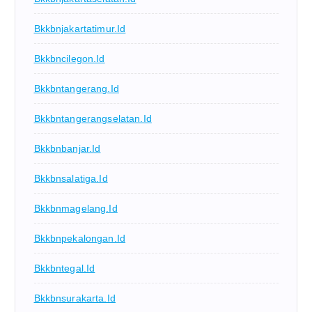
Bkkbnjakartatimur.id
Bkkbncilegon.id
Bkkbntangerang.id
Bkkbntangerangselatan.id
Bkkbnbanjar.id
Bkkbnsalatiga.id
Bkkbnmagelang.id
Bkkbnpekalongan.id
Bkkbntegal.id
Bkkbnsurakarta.id