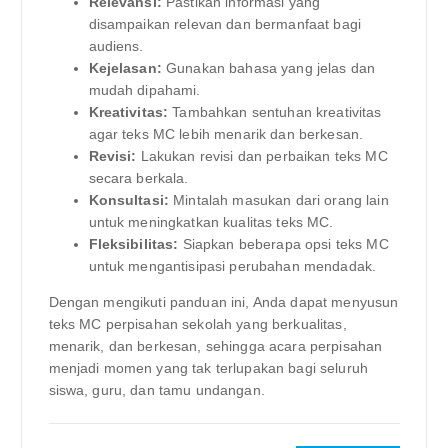
Relevansi:
Pastikan informasi yang
disampaikan relevan dan bermanfaat bagi
audiens.
Kejelasan:
Gunakan bahasa yang jelas dan
mudah dipahami.
Kreativitas:
Tambahkan sentuhan kreativitas
agar teks MC lebih menarik dan berkesan.
Revisi:
Lakukan revisi dan perbaikan teks MC
secara berkala.
Konsultasi:
Mintalah masukan dari orang lain
untuk meningkatkan kualitas teks MC.
Fleksibilitas:
Siapkan beberapa opsi teks MC
untuk mengantisipasi perubahan mendadak.
Dengan mengikuti panduan ini, Anda dapat menyusun
teks MC perpisahan sekolah yang berkualitas,
menarik, dan berkesan, sehingga acara perpisahan
menjadi momen yang tak terlupakan bagi seluruh
siswa, guru, dan tamu undangan.