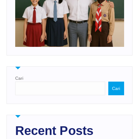
Cari
Cari
Recent Posts