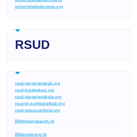
universitasindonesia.org
RSUD
rsud-tangerangkab.org
rsud-kotabekasi.org
rsud-tangerangkota.org
rsucnd-acehbaratkab.org
rsud-pasuruankota.org
Bkkbnbandaaceh.id
Bkkbnsabang.id