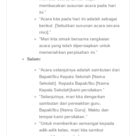
membacakan susunan acara pada hari
ini.”
“Acara kita pada hari ini adalah sebagai
berikut: [Sebutkan susunan acara secara
rinci].”
“Mari kita simak bersama rangkaian
acara yang telah dipersiapkan untuk
memeriahkan perpisahan ini.”
Salam:
“Acara selanjutnya adalah sambutan dari
Bapak/Ibu Kepala Sekolah [Nama
Sekolah]. Kepada Bapak/Ibu [Nama
Kepala Sekolah]kami persilakan.”
“Selanjutnya, mari kita dengarkan
sambutan dari perwakilan guru,
Bapak/Ibu [Nama Guru]. Waktu dan
tempat kami persilakan.”
“Untuk memberikan semangat kepada
adik-adik kelas, mari kita sambut