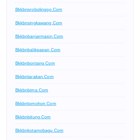
Bkkbnprobolinggo.com
Bkkbnsingkawang.com
Bkkbnbanjarmasin.com
Bkkbnbalikpapan.com
Bkkbnbontang.com
Bkkbntarakan.com
Bkkbnbima.com
Bkkbntomohon.com
Bkkbnbitung.com
Bkkbnkotamobagu.com