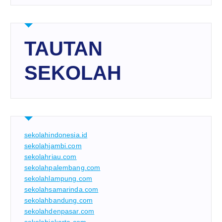
TAUTAN
SEKOLAH
sekolahindonesia.id
sekolahjambi.com
sekolahriau.com
sekolahpalembang.com
sekolahlampung.com
sekolahsamarinda.com
sekolahbandung.com
sekolahdenpasar.com