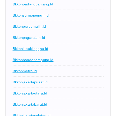
Bkkbnpadangpanjang.id
Bkkbnsungaipenuh.id
Bkkbnprabumulih.id
Bkkbnpagaralam.id
Bkkbnlubuklinggau.id
Bkkbnbandarlampung.id
Bkkbnmetro.id
Bkkbnjakartapusat.id
Bkkbnjakartautara.id
Bkkbnjakartabarat.id
Bkkbnjakartaselatan.id