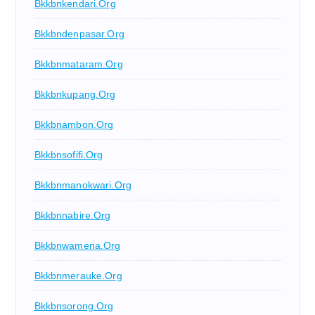
Bkkbnkendari.org
Bkkbndenpasar.org
Bkkbnmataram.org
Bkkbnkupang.org
Bkkbnambon.org
Bkkbnsofifi.org
Bkkbnmanokwari.org
Bkkbnnabire.org
Bkkbnwamena.org
Bkkbnmerauke.org
Bkkbnsorong.org