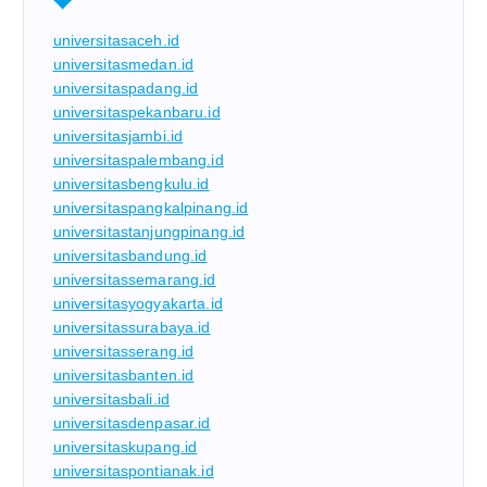
universitasaceh.id
universitasmedan.id
universitaspadang.id
universitaspekanbaru.id
universitasjambi.id
universitaspalembang.id
universitasbengkulu.id
universitaspangkalpinang.id
universitastanjungpinang.id
universitasbandung.id
universitassemarang.id
universitasyogyakarta.id
universitassurabaya.id
universitasserang.id
universitasbanten.id
universitasbali.id
universitasdenpasar.id
universitaskupang.id
universitaspontianak.id