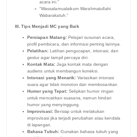
acara ini.”
“Wassalamualaikum Warahmatullahi
Wabarakatuh.”
III. Tips Menjadi MC yang Baik
Persiapan Matang:
Pelajari susunan acara,
profil pembicara, dan informasi penting lainnya.
Pelatihan:
Latihan pengucapan, intonasi, dan
gestur agar tampil percaya diri.
Kontak Mata:
Jaga kontak mata dengan
audiens untuk membangun koneksi.
Intonasi yang Menarik:
Variasikan intonasi
suara agar tidak monoton dan membosankan.
Humor yang Tepat:
Selipkan humor ringan
untuk mencairkan suasana, namun hindari
humor yang menyinggung.
Improvisasi:
Bersiap untuk melakukan
improvisasi jika terjadi perubahan atau kendala
di lapangan.
Bahasa Tubuh:
Gunakan bahasa tubuh yang