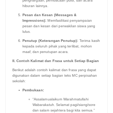
penghargaan, pembacaan puisi, dan acara
hiburan lainnya.
Pesan dan Kesan (Messages &
Impressions):
Memfasilitasi penyampaian
pesan dan kesan dari perwakilan siswa yang
lulus.
Penutup (Keterangan Penutup):
Terima kasih
kepada seluruh pihak yang terlibat, mohon
maaf, dan penutupan acara.
II. Contoh Kalimat dan Frasa untuk Setiap Bagian
Berikut adalah contoh kalimat dan frasa yang dapat
digunakan dalam setiap bagian teks MC perpisahan
sekolah:
Pembukaan:
“Assalamualaikum Warahmatullahi
Wabarakatuh. Selamat pagi/siang/sore
dan salam sejahtera bagi kita semua.”