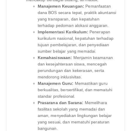
Manajemen Keuangan:
Pemanfaatan
dana BOS secara tepat, praktik akuntansi
yang transparan, dan kepatuhan
terhadap pedoman alokasi anggaran.
Implementasi Kurikulum:
Penerapan
kurikulum nasional, kepatuhan terhadap
tujuan pembelajaran, dan penyediaan
sumber belajar yang memadai.
Kemahasiswaan:
Menjamin keamanan
dan kesejahteraan siswa, mencegah
perundungan dan kekerasan, serta
mendorong inklusivitas.
Manajemen Guru:
Memastikan guru
berkualitas, bersertifikat, dan mematuhi
standar profesional.
Prasarana dan Sarana:
Memelihara
fasilitas sekolah yang memadai dan
aman, menyediakan lingkungan belajar
yang sesuai, dan mematuhi peraturan
bangunan.