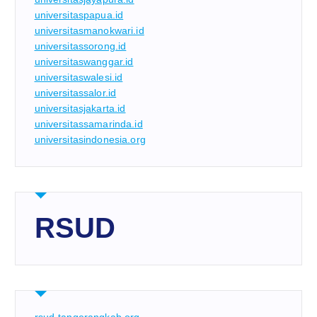
universitaspapua.id
universitasmanokwari.id
universitassorong.id
universitaswanggar.id
universitaswalesi.id
universitassalor.id
universitasjakarta.id
universitassamarinda.id
universitasindonesia.org
RSUD