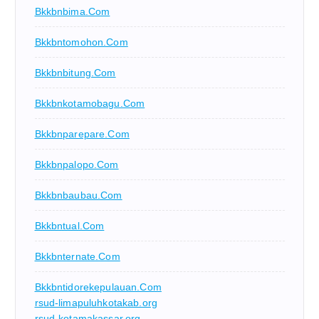
Bkkbnbima.com
Bkkbntomohon.com
Bkkbnbitung.com
Bkkbnkotamobagu.com
Bkkbnparepare.com
Bkkbnpalopo.com
Bkkbnbaubau.com
Bkkbntual.com
Bkkbnternate.com
Bkkbntidorekepulauan.com
rsud-limapuluhkotakab.org
rsud-kotamakassar.org