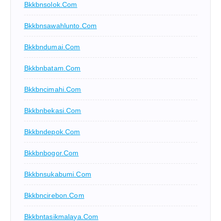
Bkkbnsolok.com
Bkkbnsawahlunto.com
Bkkbndumai.com
Bkkbnbatam.com
Bkkbncimahi.com
Bkkbnbekasi.com
Bkkbndepok.com
Bkkbnbogor.com
Bkkbnsukabumi.com
Bkkbncirebon.com
Bkkbntasikmalaya.com