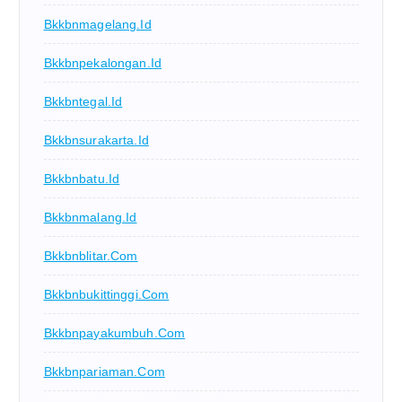
Bkkbnmagelang.id
Bkkbnpekalongan.id
Bkkbntegal.id
Bkkbnsurakarta.id
Bkkbnbatu.id
Bkkbnmalang.id
Bkkbnblitar.com
Bkkbnbukittinggi.com
Bkkbnpayakumbuh.com
Bkkbnpariaman.com