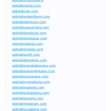
sekolahindonesia.id
sekolahjambi.com
sekolahriau.com
sekolahpalembang.com
sekolahlampung.com
sekolahsamarinda.com
sekolahbandung.com
sekolahdenpasar.com
sekolahjakarta.com
sekolahmedan.com
sekolahaceh.com
sekolahbengkulu.com
sekolahpangkalpinang.com
sekolahtanjungpinang.com
sekolahsemarang.com
sekolahyogyakarta.com
sekolahpadang.com
sekolahpekanbaru.com
sekolahserang.com
sekolahmataram.com
sekolahsurabaya.com