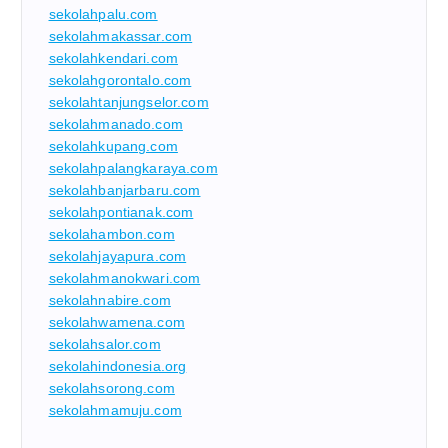
sekolahpalu.com
sekolahmakassar.com
sekolahkendari.com
sekolahgorontalo.com
sekolahtanjungselor.com
sekolahmanado.com
sekolahkupang.com
sekolahpalangkaraya.com
sekolahbanjarbaru.com
sekolahpontianak.com
sekolahambon.com
sekolahjayapura.com
sekolahmanokwari.com
sekolahnabire.com
sekolahwamena.com
sekolahsalor.com
sekolahindonesia.org
sekolahsorong.com
sekolahmamuju.com