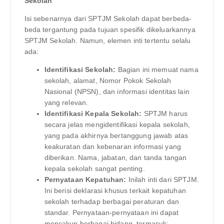
Sekolah
Isi sebenarnya dari SPTJM Sekolah dapat berbeda-
beda tergantung pada tujuan spesifik dikeluarkannya
SPTJM Sekolah. Namun, elemen inti tertentu selalu
ada:
Identifikasi Sekolah:
Bagian ini memuat nama
sekolah, alamat, Nomor Pokok Sekolah
Nasional (NPSN), dan informasi identitas lain
yang relevan.
Identifikasi Kepala Sekolah:
SPTJM harus
secara jelas mengidentifikasi kepala sekolah,
yang pada akhirnya bertanggung jawab atas
keakuratan dan kebenaran informasi yang
diberikan. Nama, jabatan, dan tanda tangan
kepala sekolah sangat penting.
Pernyataan Kepatuhan:
Inilah inti dari SPTJM.
Ini berisi deklarasi khusus terkait kepatuhan
sekolah terhadap berbagai peraturan dan
standar. Pernyataan-pernyataan ini dapat
mencakup berbagai bidang, termasuk: