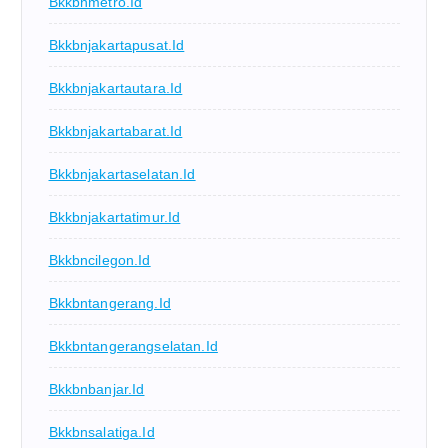
Bkkbnmetro.id
Bkkbnjakartapusat.id
Bkkbnjakartautara.id
Bkkbnjakartabarat.id
Bkkbnjakartaselatan.id
Bkkbnjakartatimur.id
Bkkbncilegon.id
Bkkbntangerang.id
Bkkbntangerangselatan.id
Bkkbnbanjar.id
Bkkbnsalatiga.id