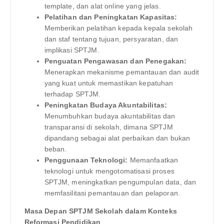
template, dan alat online yang jelas.
Pelatihan dan Peningkatan Kapasitas:
Memberikan pelatihan kepada kepala sekolah
dan staf tentang tujuan, persyaratan, dan
implikasi SPTJM.
Penguatan Pengawasan dan Penegakan:
Menerapkan mekanisme pemantauan dan audit
yang kuat untuk memastikan kepatuhan
terhadap SPTJM.
Peningkatan Budaya Akuntabilitas:
Menumbuhkan budaya akuntabilitas dan
transparansi di sekolah, dimana SPTJM
dipandang sebagai alat perbaikan dan bukan
beban.
Penggunaan Teknologi:
Memanfaatkan
teknologi untuk mengotomatisasi proses
SPTJM, meningkatkan pengumpulan data, dan
memfasilitasi pemantauan dan pelaporan.
Masa Depan SPTJM Sekolah dalam Konteks
Reformasi Pendidikan