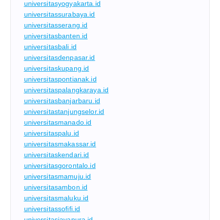
universitasyogyakarta.id
universitassurabaya.id
universitasserang.id
universitasbanten.id
universitasbali.id
universitasdenpasar.id
universitaskupang.id
universitaspontianak.id
universitaspalangkaraya.id
universitasbanjarbaru.id
universitastanjungselor.id
universitasmanado.id
universitaspalu.id
universitasmakassar.id
universitaskendari.id
universitasgorontalo.id
universitasmamuju.id
universitasambon.id
universitasmaluku.id
universitassofifi.id
universitasjayapura.id