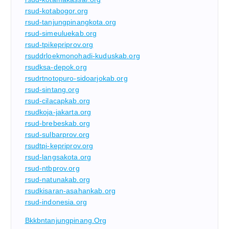
rsud-kotabogor.org
rsud-tanjungpinangkota.org
rsud-simeuluekab.org
rsud-tpikepriprov.org
rsuddrloekmonohadi-kuduskab.org
rsudksa-depok.org
rsudrtnotopuro-sidoarjokab.org
rsud-sintang.org
rsud-cilacapkab.org
rsudkoja-jakarta.org
rsud-brebeskab.org
rsud-sulbarprov.org
rsudtpi-kepriprov.org
rsud-langsakota.org
rsud-ntbprov.org
rsud-natunakab.org
rsudkisaran-asahankab.org
rsud-indonesia.org
Bkkbntanjungpinang.org