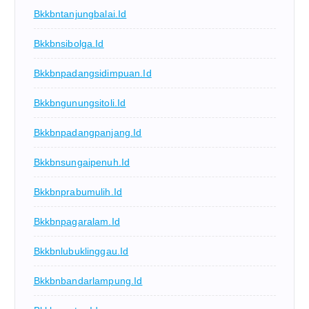
Bkkbntanjungbalai.id
Bkkbnsibolga.id
Bkkbnpadangsidimpuan.id
Bkkbngunungsitoli.id
Bkkbnpadangpanjang.id
Bkkbnsungaipenuh.id
Bkkbnprabumulih.id
Bkkbnpagaralam.id
Bkkbnlubuklinggau.id
Bkkbnbandarlampung.id