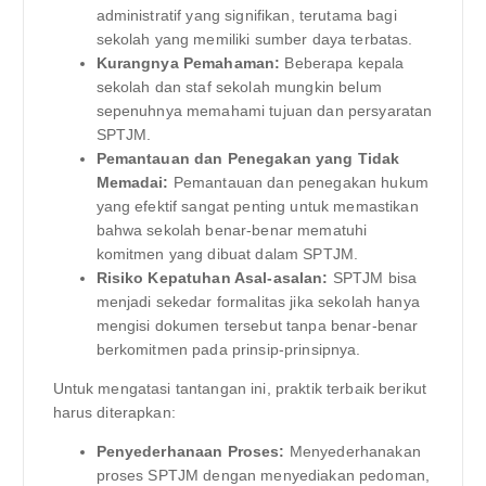
administratif yang signifikan, terutama bagi
sekolah yang memiliki sumber daya terbatas.
Kurangnya Pemahaman:
Beberapa kepala
sekolah dan staf sekolah mungkin belum
sepenuhnya memahami tujuan dan persyaratan
SPTJM.
Pemantauan dan Penegakan yang Tidak
Memadai:
Pemantauan dan penegakan hukum
yang efektif sangat penting untuk memastikan
bahwa sekolah benar-benar mematuhi
komitmen yang dibuat dalam SPTJM.
Risiko Kepatuhan Asal-asalan:
SPTJM bisa
menjadi sekedar formalitas jika sekolah hanya
mengisi dokumen tersebut tanpa benar-benar
berkomitmen pada prinsip-prinsipnya.
Untuk mengatasi tantangan ini, praktik terbaik berikut
harus diterapkan:
Penyederhanaan Proses:
Menyederhanakan
proses SPTJM dengan menyediakan pedoman,