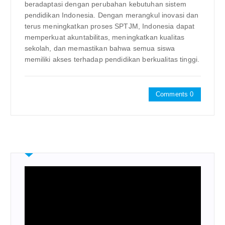
beradaptasi dengan perubahan kebutuhan sistem
pendidikan Indonesia. Dengan merangkul inovasi dan
terus meningkatkan proses SPTJM, Indonesia dapat
memperkuat akuntabilitas, meningkatkan kualitas
sekolah, dan memastikan bahwa semua siswa
memiliki akses terhadap pendidikan berkualitas tinggi.
Comments 0