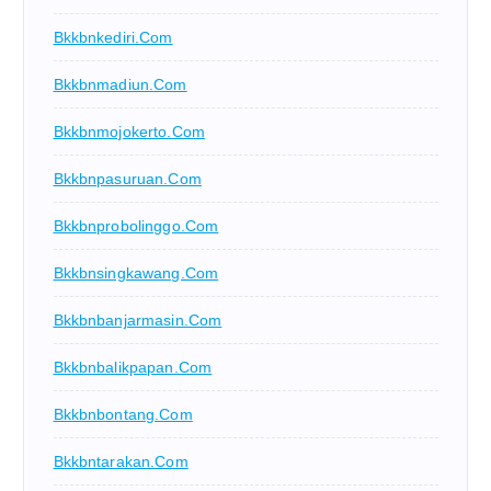
Bkkbnkediri.com
Bkkbnmadiun.com
Bkkbnmojokerto.com
Bkkbnpasuruan.com
Bkkbnprobolinggo.com
Bkkbnsingkawang.com
Bkkbnbanjarmasin.com
Bkkbnbalikpapan.com
Bkkbnbontang.com
Bkkbntarakan.com