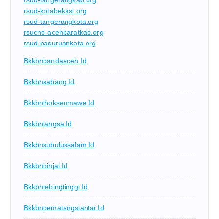
rsud-tangerangkab.org
rsud-kotabekasi.org
rsud-tangerangkota.org
rsucnd-acehbaratkab.org
rsud-pasuruankota.org
Bkkbnbandaaceh.id
Bkkbnsabang.id
Bkkbnlhokseumawe.id
Bkkbnlangsa.id
Bkkbnsubulussalam.id
Bkkbnbinjai.id
Bkkbntebingtinggi.id
Bkkbnpematangsiantar.id