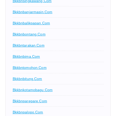
Bkkbnsingkawang.com
Bkkbnbanjarmasin.com
Bkkbnbalikpapan.com
Bkkbnbontang.com
Bkkbntarakan.com
Bkkbnbima.com
Bkkbntomohon.com
Bkkbnbitung.com
Bkkbnkotamobagu.com
Bkkbnparepare.com
Bkkbnpalopo.com