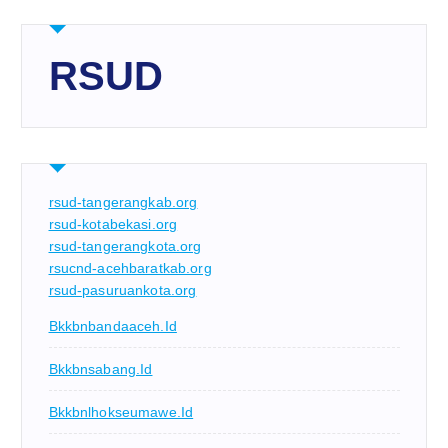
RSUD
rsud-tangerangkab.org
rsud-kotabekasi.org
rsud-tangerangkota.org
rsucnd-acehbaratkab.org
rsud-pasuruankota.org
Bkkbnbandaaceh.id
Bkkbnsabang.id
Bkkbnlhokseumawe.id