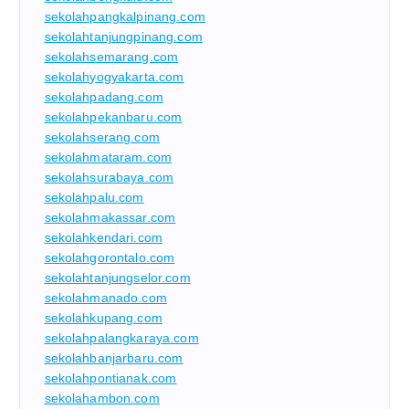
sekolahpangkalpinang.com
sekolahtanjungpinang.com
sekolahsemarang.com
sekolahyogyakarta.com
sekolahpadang.com
sekolahpekanbaru.com
sekolahserang.com
sekolahmataram.com
sekolahsurabaya.com
sekolahpalu.com
sekolahmakassar.com
sekolahkendari.com
sekolahgorontalo.com
sekolahtanjungselor.com
sekolahmanado.com
sekolahkupang.com
sekolahpalangkaraya.com
sekolahbanjarbaru.com
sekolahpontianak.com
sekolahambon.com