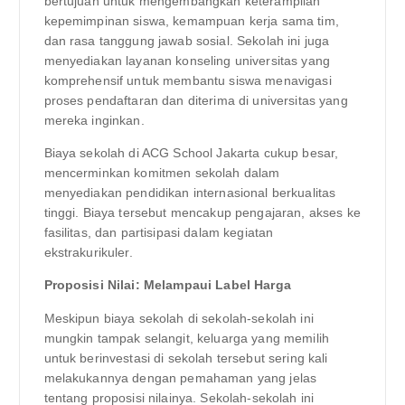
bertujuan untuk mengembangkan keterampilan
kepemimpinan siswa, kemampuan kerja sama tim,
dan rasa tanggung jawab sosial. Sekolah ini juga
menyediakan layanan konseling universitas yang
komprehensif untuk membantu siswa menavigasi
proses pendaftaran dan diterima di universitas yang
mereka inginkan.
Biaya sekolah di ACG School Jakarta cukup besar,
mencerminkan komitmen sekolah dalam
menyediakan pendidikan internasional berkualitas
tinggi. Biaya tersebut mencakup pengajaran, akses ke
fasilitas, dan partisipasi dalam kegiatan
ekstrakurikuler.
Proposisi Nilai: Melampaui Label Harga
Meskipun biaya sekolah di sekolah-sekolah ini
mungkin tampak selangit, keluarga yang memilih
untuk berinvestasi di sekolah tersebut sering kali
melakukannya dengan pemahaman yang jelas
tentang proposisi nilainya. Sekolah-sekolah ini