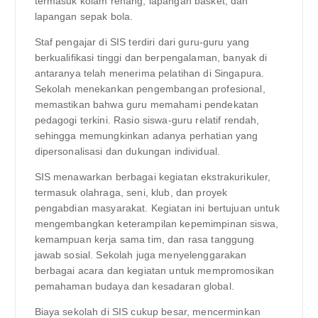
termasuk kolam renang, lapangan basket, dan
lapangan sepak bola.
Staf pengajar di SIS terdiri dari guru-guru yang
berkualifikasi tinggi dan berpengalaman, banyak di
antaranya telah menerima pelatihan di Singapura.
Sekolah menekankan pengembangan profesional,
memastikan bahwa guru memahami pendekatan
pedagogi terkini. Rasio siswa-guru relatif rendah,
sehingga memungkinkan adanya perhatian yang
dipersonalisasi dan dukungan individual.
SIS menawarkan berbagai kegiatan ekstrakurikuler,
termasuk olahraga, seni, klub, dan proyek
pengabdian masyarakat. Kegiatan ini bertujuan untuk
mengembangkan keterampilan kepemimpinan siswa,
kemampuan kerja sama tim, dan rasa tanggung
jawab sosial. Sekolah juga menyelenggarakan
berbagai acara dan kegiatan untuk mempromosikan
pemahaman budaya dan kesadaran global.
Biaya sekolah di SIS cukup besar, mencerminkan