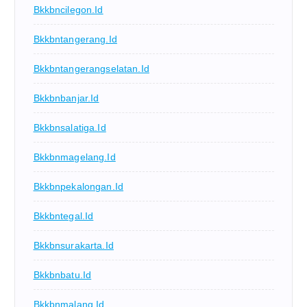
Bkkbncilegon.id
Bkkbntangerang.id
Bkkbntangerangselatan.id
Bkkbnbanjar.id
Bkkbnsalatiga.id
Bkkbnmagelang.id
Bkkbnpekalongan.id
Bkkbntegal.id
Bkkbnsurakarta.id
Bkkbnbatu.id
Bkkbnmalang.id