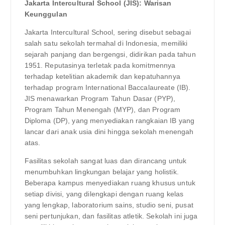
Jakarta Intercultural School (JIS): Warisan
Keunggulan
Jakarta Intercultural School, sering disebut sebagai
salah satu sekolah termahal di Indonesia, memiliki
sejarah panjang dan bergengsi, didirikan pada tahun
1951. Reputasinya terletak pada komitmennya
terhadap ketelitian akademik dan kepatuhannya
terhadap program International Baccalaureate (IB).
JIS menawarkan Program Tahun Dasar (PYP),
Program Tahun Menengah (MYP), dan Program
Diploma (DP), yang menyediakan rangkaian IB yang
lancar dari anak usia dini hingga sekolah menengah
atas.
Fasilitas sekolah sangat luas dan dirancang untuk
menumbuhkan lingkungan belajar yang holistik.
Beberapa kampus menyediakan ruang khusus untuk
setiap divisi, yang dilengkapi dengan ruang kelas
yang lengkap, laboratorium sains, studio seni, pusat
seni pertunjukan, dan fasilitas atletik. Sekolah ini juga