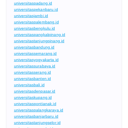
universitaspadang.id
universitaspekanbaru.id
universitasjambi.id
universitaspalembang.id
universitasbengkulu.id
universitaspangkalpinang.id
universitastanjungpinang.id
universitasbandung.id
universitassemarang.id
universitasyogyakarta.id
universitassurabaya.id
universitasserang.id
universitasbanten.id
universitasbali.id
universitasdenpasar.id
universitaskupang.id
universitaspontianak.id
universitaspalangkaraya.id
universitasbanjarbaru.id
universitastanjungselor.id