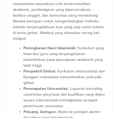
menawarkan perpaduan unik antara ketelitian
akademis, pembelajaran yang dipersonalisasi,
fasilitas canggih, dan komunitas yang mendukung.
Mereka bertujuan untuk mengembangkan individu-
individu berpengetahuan luas yang siap untuk sukses
di dunia global. Manfaat yang dirasakan sering kali
meliputi:
Peningkatan Hasil Akademik:
Kurikulum yang
ketat dan guru yang berpengalaman
berkontribusi pada pencapaian akademik yang
lebih tinggi.
Perspektif Global:
Kurikulum internasional dan
beragam mahasiswa menumbuhkan pola pikir
global.
Penempatan Universitas:
Layanan konseling
universitas yang kuat dan kualifikasi yang diakui
secara internasional meningkatkan prospek
penerimaan universitas.
Peluang Jaringan:
Akses ke jaringan alumni
dan rekan yang berpengaruh.