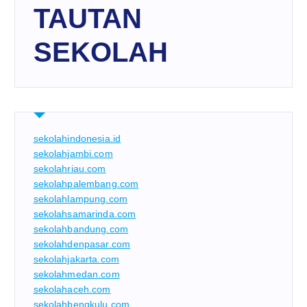
TAUTAN
SEKOLAH
sekolahindonesia.id
sekolahjambi.com
sekolahriau.com
sekolahpalembang.com
sekolahlampung.com
sekolahsamarinda.com
sekolahbandung.com
sekolahdenpasar.com
sekolahjakarta.com
sekolahmedan.com
sekolahaceh.com
sekolahbengkulu.com