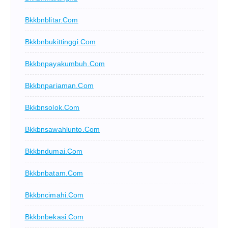
Bkkbnblitar.com
Bkkbnbukittinggi.com
Bkkbnpayakumbuh.com
Bkkbnpariaman.com
Bkkbnsolok.com
Bkkbnsawahlunto.com
Bkkbndumai.com
Bkkbnbatam.com
Bkkbncimahi.com
Bkkbnbekasi.com