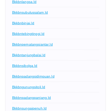
Bkkbnlangsa.id
Bkkbnsubulussalam.id
Bkkbnbinjai.id
Bkkbntebingtinggi.id
Bkkbnpematangsiantar.id
Bkkbntanjungbalai.id
Bkkbnsibolga.id
Bkkbnpadangsidimpuan.id
Bkkbngunungsitoli.id
Bkkbnpadangpanjang.id
Bkkbnsungaipenuh.id