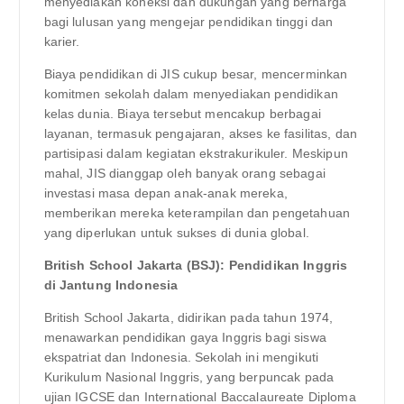
menyediakan koneksi dan dukungan yang berharga
bagi lulusan yang mengejar pendidikan tinggi dan
karier.
Biaya pendidikan di JIS cukup besar, mencerminkan
komitmen sekolah dalam menyediakan pendidikan
kelas dunia. Biaya tersebut mencakup berbagai
layanan, termasuk pengajaran, akses ke fasilitas, dan
partisipasi dalam kegiatan ekstrakurikuler. Meskipun
mahal, JIS dianggap oleh banyak orang sebagai
investasi masa depan anak-anak mereka,
memberikan mereka keterampilan dan pengetahuan
yang diperlukan untuk sukses di dunia global.
British School Jakarta (BSJ): Pendidikan Inggris
di Jantung Indonesia
British School Jakarta, didirikan pada tahun 1974,
menawarkan pendidikan gaya Inggris bagi siswa
ekspatriat dan Indonesia. Sekolah ini mengikuti
Kurikulum Nasional Inggris, yang berpuncak pada
ujian IGCSE dan International Baccalaureate Diploma