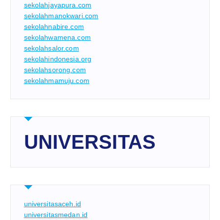
sekolahjayapura.com
sekolahmanokwari.com
sekolahnabire.com
sekolahwamena.com
sekolahsalor.com
sekolahindonesia.org
sekolahsorong.com
sekolahmamuju.com
UNIVERSITAS
universitasaceh.id
universitasmedan.id