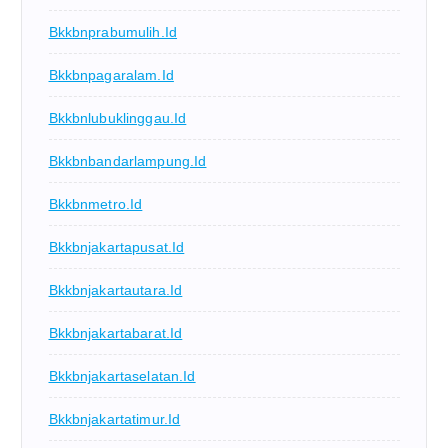
Bkkbnprabumulih.id
Bkkbnpagaralam.id
Bkkbnlubuklinggau.id
Bkkbnbandarlampung.id
Bkkbnmetro.id
Bkkbnjakartapusat.id
Bkkbnjakartautara.id
Bkkbnjakartabarat.id
Bkkbnjakartaselatan.id
Bkkbnjakartatimur.id