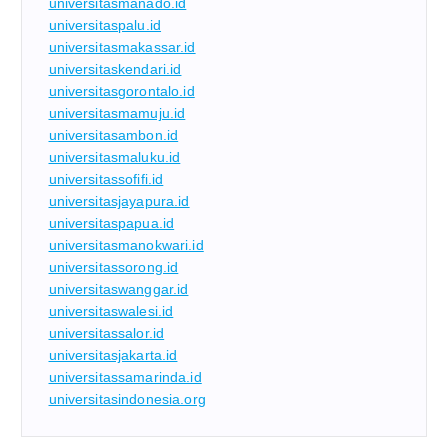
universitasmanado.id
universitaspalu.id
universitasmakassar.id
universitaskendari.id
universitasgorontalo.id
universitasmamuju.id
universitasambon.id
universitasmaluku.id
universitassofifi.id
universitasjayapura.id
universitaspapua.id
universitasmanokwari.id
universitassorong.id
universitaswanggar.id
universitaswalesi.id
universitassalor.id
universitasjakarta.id
universitassamarinda.id
universitasindonesia.org