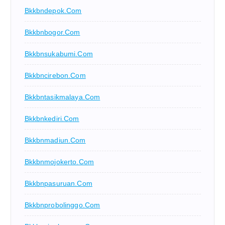
Bkkbndepok.com
Bkkbnbogor.com
Bkkbnsukabumi.com
Bkkbncirebon.com
Bkkbntasikmalaya.com
Bkkbnkediri.com
Bkkbnmadiun.com
Bkkbnmojokerto.com
Bkkbnpasuruan.com
Bkkbnprobolinggo.com