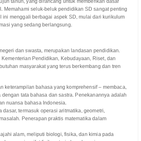
tujuh tahun, yang dirancang untuk memberikan dasar
l. Memahami seluk-beluk pendidikan SD sangat penting
el ini menggali berbagai aspek SD, mulai dari kurikulum
rmasi yang sedang berlangsung.
D negeri dan swasta, merupakan landasan pendidikan.
eh Kementerian Pendidikan, Kebudayaan, Riset, dan
ebutuhan masyarakat yang terus berkembang dan tren
 keterampilan bahasa yang komprehensif – membaca,
a dengan tata bahasa dan sastra. Penekanannya adalah
an nuansa bahasa Indonesia.
asar, termasuk operasi aritmatika, geometri,
masalah. Penerapan praktis matematika dalam
jahi alam, meliputi biologi, fisika, dan kimia pada