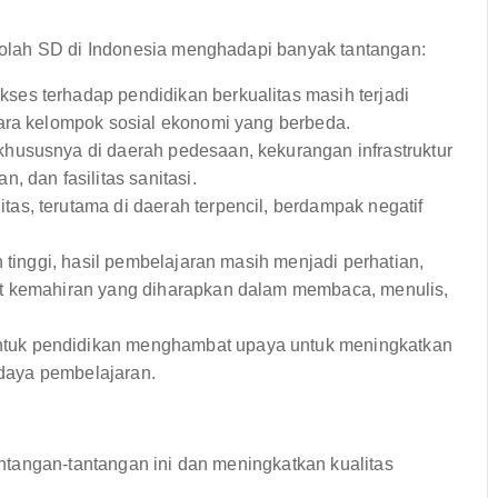
olah SD di Indonesia menghadapi banyak tantangan:
es terhadap pendidikan berkualitas masih terjadi
tara kelompok sosial ekonomi yang berbeda.
hususnya di daerah pedesaan, kekurangan infrastruktur
 dan fasilitas sanitasi.
as, terutama di daerah terpencil, berdampak negatif
 tinggi, hasil pembelajaran masih menjadi perhatian,
at kemahiran yang diharapkan dalam membaca, menulis,
tuk pendidikan menghambat upaya untuk meningkatkan
 daya pembelajaran.
tangan-tantangan ini dan meningkatkan kualitas