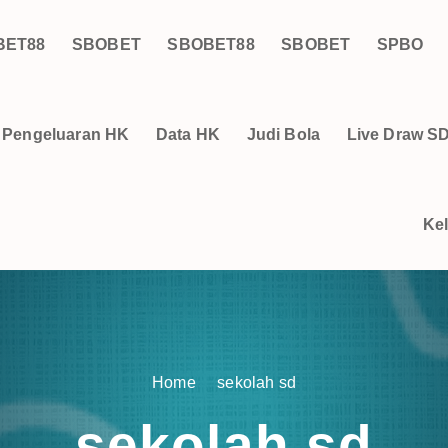
BET88
SBOBET
SBOBET88
SBOBET
SPBO
Pengeluaran HK
Data HK
Judi Bola
Live Draw S
Ke
Home
sekolah sd
sekolah sd