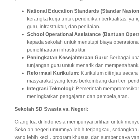
National Education Standards (Standar Nasion
kerangka kerja untuk pendidikan berkualitas, yan
guru, infrastruktur, dan penilaian.
School Operational Assistance (Bantuan Oper
kepada sekolah untuk menutupi biaya operasional,
pemeliharaan infrastruktur.
Peningkatan Kesejahteraan Guru:
Berbagai upa
tunjangan guru untuk menarik dan mempertahanka
Reformasi Kurikulum:
Kurikulum ditinjau secara
masyarakat yang terus berkembang dan tren pendi
Integrasi Teknologi:
Pemerintah mempromosikan 
meningkatkan pengajaran dan pembelajaran.
Sekolah SD Swasta vs. Negeri:
Orang tua di Indonesia mempunyai pilihan untuk meny
Sekolah negeri umumnya lebih terjangkau, sedangkan 
yang lebih kecil, program khusus, dan sumber daya yan