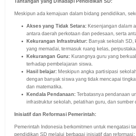
Tantangan yang Dihadapi Pendidikan SD:
Meskipun ada kemajuan dalam bidang pendidikan, sek
Akses yang Tidak Setara:
Kesenjangan dalam aks
antara daerah perkotaan dan pedesaan, serta an
Kekurangan Infrastruktur:
Banyak sekolah SD, k
yang memadai, termasuk ruang kelas, perpustakaan,
Kekurangan Guru:
Kurangnya guru yang berkualit
terhadap pembelajaran siswa.
Hasil belajar:
Meskipun angka partisipasi sekolah
dengan banyak siswa yang tidak mencapai tingk
dan matematika.
Kendala Pendanaan:
Terbatasnya pendanaan un
infrastruktur sekolah, pelatihan guru, dan sumber
Inisiatif dan Reformasi Pemerintah:
Pemerintah Indonesia berkomitmen untuk mengatasi tan
pendidikan SD melalui berbagai inisiatif dan reformasi: