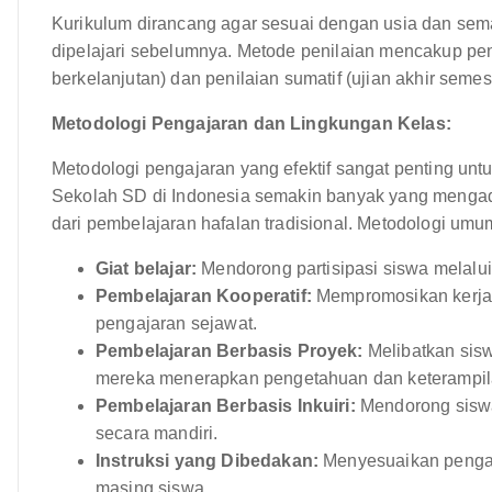
Kurikulum dirancang agar sesuai dengan usia dan sem
dipelajari sebelumnya. Metode penilaian mencakup pen
berkelanjutan) dan penilaian sumatif (ujian akhir semes
Metodologi Pengajaran dan Lingkungan Kelas:
Metodologi pengajaran yang efektif sangat penting un
Sekolah SD di Indonesia semakin banyak yang mengad
dari pembelajaran hafalan tradisional. Metodologi umum
Giat belajar:
Mendorong partisipasi siswa melalui
Pembelajaran Kooperatif:
Mempromosikan kerja 
pengajaran sejawat.
Pembelajaran Berbasis Proyek:
Melibatkan sis
mereka menerapkan pengetahuan dan keterampil
Pembelajaran Berbasis Inkuiri:
Mendorong siswa
secara mandiri.
Instruksi yang Dibedakan:
Menyesuaikan penga
masing siswa.