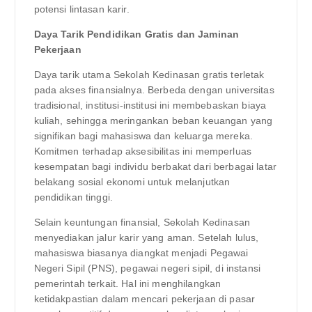
potensi lintasan karir.
Daya Tarik Pendidikan Gratis dan Jaminan
Pekerjaan
Daya tarik utama Sekolah Kedinasan gratis terletak
pada akses finansialnya. Berbeda dengan universitas
tradisional, institusi-institusi ini membebaskan biaya
kuliah, sehingga meringankan beban keuangan yang
signifikan bagi mahasiswa dan keluarga mereka.
Komitmen terhadap aksesibilitas ini memperluas
kesempatan bagi individu berbakat dari berbagai latar
belakang sosial ekonomi untuk melanjutkan
pendidikan tinggi.
Selain keuntungan finansial, Sekolah Kedinasan
menyediakan jalur karir yang aman. Setelah lulus,
mahasiswa biasanya diangkat menjadi Pegawai
Negeri Sipil (PNS), pegawai negeri sipil, di instansi
pemerintah terkait. Hal ini menghilangkan
ketidakpastian dalam mencari pekerjaan di pasar