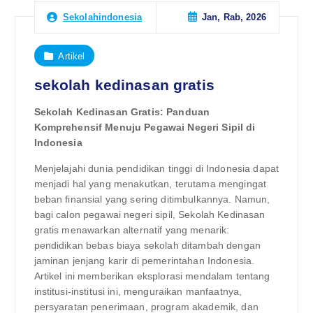
Jan, Rab, 2026
Sekolahindonesia
Artikel
sekolah kedinasan gratis
Sekolah Kedinasan Gratis: Panduan
Komprehensif Menuju Pegawai Negeri Sipil di
Indonesia
Menjelajahi dunia pendidikan tinggi di Indonesia dapat
menjadi hal yang menakutkan, terutama mengingat
beban finansial yang sering ditimbulkannya. Namun,
bagi calon pegawai negeri sipil, Sekolah Kedinasan
gratis menawarkan alternatif yang menarik:
pendidikan bebas biaya sekolah ditambah dengan
jaminan jenjang karir di pemerintahan Indonesia.
Artikel ini memberikan eksplorasi mendalam tentang
institusi-institusi ini, menguraikan manfaatnya,
persyaratan penerimaan, program akademik, dan