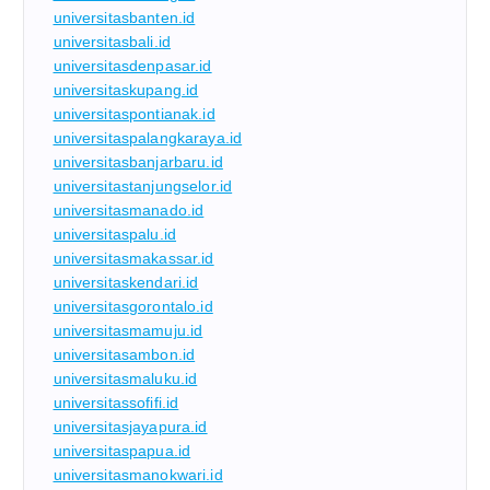
universitasbanten.id
universitasbali.id
universitasdenpasar.id
universitaskupang.id
universitaspontianak.id
universitaspalangkaraya.id
universitasbanjarbaru.id
universitastanjungselor.id
universitasmanado.id
universitaspalu.id
universitasmakassar.id
universitaskendari.id
universitasgorontalo.id
universitasmamuju.id
universitasambon.id
universitasmaluku.id
universitassofifi.id
universitasjayapura.id
universitaspapua.id
universitasmanokwari.id