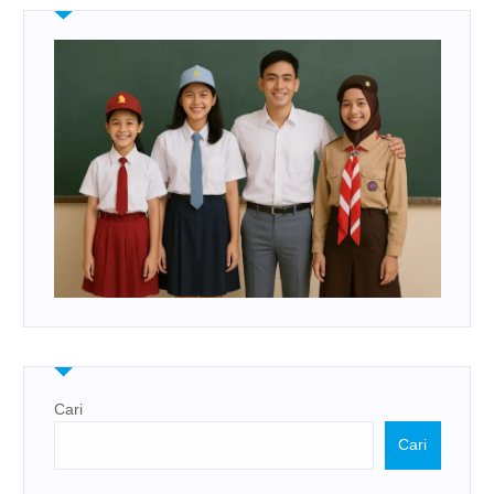
Cari
Cari