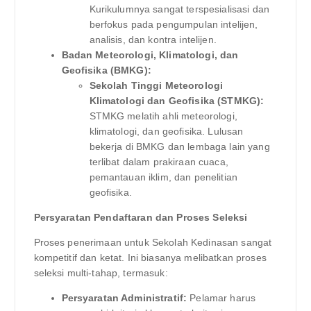
Kurikulumnya sangat terspesialisasi dan
berfokus pada pengumpulan intelijen,
analisis, dan kontra intelijen.
Badan Meteorologi, Klimatologi, dan
Geofisika (BMKG):
Sekolah Tinggi Meteorologi
Klimatologi dan Geofisika (STMKG):
STMKG melatih ahli meteorologi,
klimatologi, dan geofisika. Lulusan
bekerja di BMKG dan lembaga lain yang
terlibat dalam prakiraan cuaca,
pemantauan iklim, dan penelitian
geofisika.
Persyaratan Pendaftaran dan Proses Seleksi
Proses penerimaan untuk Sekolah Kedinasan sangat
kompetitif dan ketat. Ini biasanya melibatkan proses
seleksi multi-tahap, termasuk:
Persyaratan Administratif:
Pelamar harus