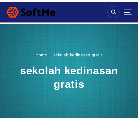
S
k
i
p
t
o
c
o
Home
sekolah kedinasan gratis
n
t
sekolah kedinasan
e
n
gratis
t