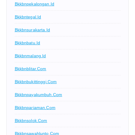
Bkkbnpekalongan.id
Bkkbntegal.id
Bkkbnsurakarta.id
Bkkbnbatu.id
Bkkbnmalang.id
Bkkbnblitar.com
Bkkbnbukittinggi.com
Bkkbnpayakumbuh.com
Bkkbnpariaman.com
Bkkbnsolok.com
Bkkbnsawahlunto.com