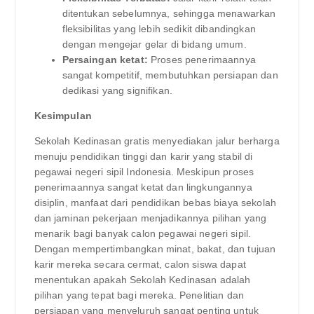
ditentukan sebelumnya, sehingga menawarkan
fleksibilitas yang lebih sedikit dibandingkan
dengan mengejar gelar di bidang umum.
Persaingan ketat:
Proses penerimaannya
sangat kompetitif, membutuhkan persiapan dan
dedikasi yang signifikan.
Kesimpulan
Sekolah Kedinasan gratis menyediakan jalur berharga
menuju pendidikan tinggi dan karir yang stabil di
pegawai negeri sipil Indonesia. Meskipun proses
penerimaannya sangat ketat dan lingkungannya
disiplin, manfaat dari pendidikan bebas biaya sekolah
dan jaminan pekerjaan menjadikannya pilihan yang
menarik bagi banyak calon pegawai negeri sipil.
Dengan mempertimbangkan minat, bakat, dan tujuan
karir mereka secara cermat, calon siswa dapat
menentukan apakah Sekolah Kedinasan adalah
pilihan yang tepat bagi mereka. Penelitian dan
persiapan yang menyeluruh sangat penting untuk