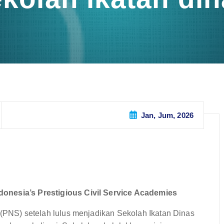
Jan, Jum, 2026
donesia’s Prestigious Civil Service Academies
 (PNS) setelah lulus menjadikan Sekolah Ikatan Dinas