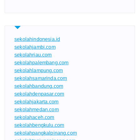
sekolahindonesia.id
sekolahjambi.com
sekolahriau.com
sekolahpalembang.com
sekolahlampung.com
sekolahsamarinda.com
sekolahbandung.com
sekolahdenpasar.com
sekolahjakarta.com
sekolahmedan.com
sekolahaceh.com
sekolahbengkulu.com
sekolahpangkalpinang.com