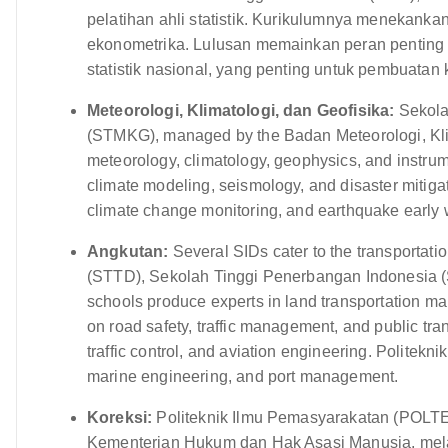
pelatihan ahli statistik. Kurikulumnya menekankan t
ekonometrika. Lulusan memainkan peran pentin
statistik nasional, yang penting untuk pembuatan 
Meteorologi, Klimatologi, dan Geofisika:
Sekolah
(STMKG), managed by the Badan Meteorologi, Klima
meteorology, climatology, geophysics, and instru
climate modeling, seismology, and disaster mitigat
climate change monitoring, and earthquake early
Angkutan:
Several SIDs cater to the transportati
(STTD), Sekolah Tinggi Penerbangan Indonesia (
schools produce experts in land transportation m
on road safety, traffic management, and public tran
traffic control, and aviation engineering. Politek
marine engineering, and port management.
Koreksi:
Politeknik Ilmu Pemasyarakatan (POLTE
Kementerian Hukum dan Hak Asasi Manusia, mela