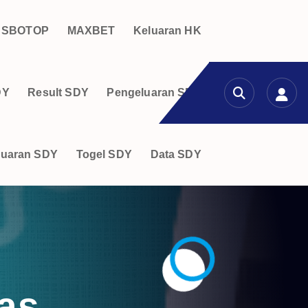
SBOTOP
MAXBET
Keluaran HK
DY
Result SDY
Pengeluaran SDY
luaran SDY
Togel SDY
Data SDY
nas