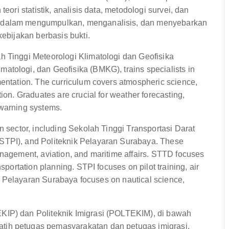
eori statistik, analisis data, metodologi survei, dan
g dalam mengumpulkan, menganalisis, dan menyebarkan
kebijakan berbasis bukti.
 Tinggi Meteorologi Klimatologi dan Geofisika
tologi, dan Geofisika (BMKG), trains specialists in
mentation. The curriculum covers atmospheric science,
ion. Graduates are crucial for weather forecasting,
 warning systems.
on sector, including Sekolah Tinggi Transportasi Darat
STPI), and Politeknik Pelayaran Surabaya. These
anagement, aviation, and maritime affairs. STTD focuses
sportation planning. STPI focuses on pilot training, air
nik Pelayaran Surabaya focuses on nautical science,
KIP) dan Politeknik Imigrasi (POLTEKIM), di bawah
tih petugas pemasyarakatan dan petugas imigrasi.