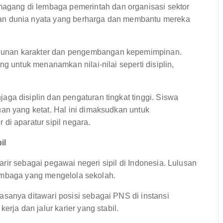
ang di lembaga pemerintah dan organisasi sektor
an dunia nyata yang berharga dan membantu mereka
nan karakter dan pengembangan kepemimpinan.
g untuk menanamkan nilai-nilai seperti disiplin,
ga disiplin dan pengaturan tingkat tinggi. Siswa
an yang ketat. Hal ini dimaksudkan untuk
di aparatur sipil negara.
il
rir sebagai pegawai negeri sipil di Indonesia. Lulusan
lembaga yang mengelola sekolah.
asanya ditawari posisi sebagai PNS di instansi
erja dan jalur karier yang stabil.