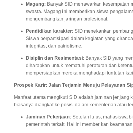
Magang:
Banyak SID menawarkan kesempatan mag
swasta. Magang ini memberikan siswa pengalam
mengembangkan jaringan profesional.
Pendidikan karakter:
SID menekankan pembangu
Siswa berpartisipasi dalam kegiatan yang dirancan
integritas, dan patriotisme.
Disiplin dan Resimentasi:
Banyak SID yang menja
diharapkan untuk mematuhi peraturan dan ketentu
mempersiapkan mereka menghadapi tuntutan karir 
Prospek Karir: Jalan Terjamin Menuju Pelayanan Sip
Manfaat utama mengikuti SID adalah jaminan jenjang ka
biasanya diangkat ke posisi dalam kementerian atau 
Jaminan Pekerjaan:
Setelah lulus, mahasiswa bi
pemerintah terkait. Hal ini memberikan keamanan k