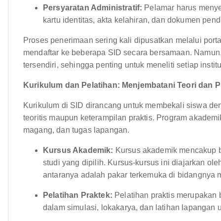
Persyaratan Administratif:
Pelamar harus menyera
kartu identitas, akta kelahiran, dan dokumen pen
Proses penerimaan sering kali dipusatkan melalui por
mendaftar ke beberapa SID secara bersamaan. Namun, se
tersendiri, sehingga penting untuk meneliti setiap insti
Kurikulum dan Pelatihan: Menjembatani Teori dan P
Kurikulum di SID dirancang untuk membekali siswa de
teoritis maupun keterampilan praktis. Program akademi
magang, dan tugas lapangan.
Kursus Akademik:
Kursus akademik mencakup be
studi yang dipilih. Kursus-kursus ini diajarkan o
antaranya adalah pakar terkemuka di bidangnya 
Pelatihan Praktek:
Pelatihan praktis merupakan ba
dalam simulasi, lokakarya, dan latihan lapangan