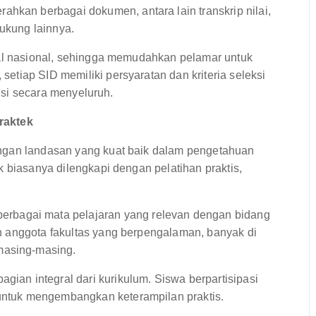
hkan berbagai dokumen, antara lain transkrip nilai,
dukung lainnya.
tal nasional, sehingga memudahkan pelamar untuk
tiap SID memiliki persyaratan dan kriteria seleksi
tusi secara menyeluruh.
raktek
ngan landasan yang kuat baik dalam pengetahuan
k biasanya dilengkapi dengan pelatihan praktis,
rbagai mata pelajaran yang relevan dengan bidang
leh anggota fakultas yang berpengalaman, banyak di
masing-masing.
gian integral dari kurikulum. Siswa berpartisipasi
 untuk mengembangkan keterampilan praktis.