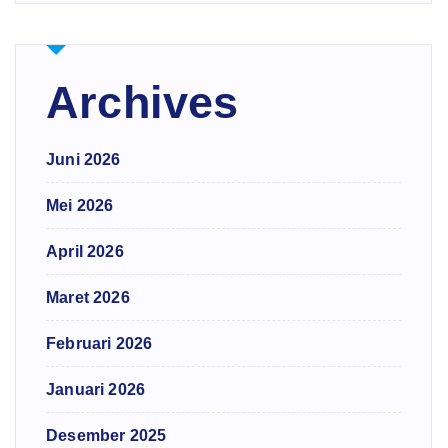
Archives
Juni 2026
Mei 2026
April 2026
Maret 2026
Februari 2026
Januari 2026
Desember 2025