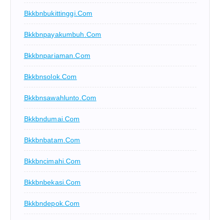
Bkkbnbukittinggi.com
Bkkbnpayakumbuh.com
Bkkbnpariaman.com
Bkkbnsolok.com
Bkkbnsawahlunto.com
Bkkbndumai.com
Bkkbnbatam.com
Bkkbncimahi.com
Bkkbnbekasi.com
Bkkbndepok.com