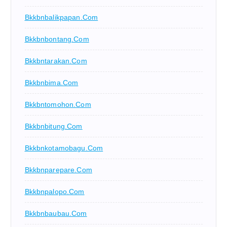
Bkkbnbalikpapan.com
Bkkbnbontang.com
Bkkbntarakan.com
Bkkbnbima.com
Bkkbntomohon.com
Bkkbnbitung.com
Bkkbnkotamobagu.com
Bkkbnparepare.com
Bkkbnpalopo.com
Bkkbnbaubau.com