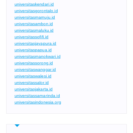
universitaskendari.id
universitasgorontalo.id
universitasmamuju.id
universitasambon.id
universitasmaluku.id
universitassofifi.id
universitasjayapura.id
universitaspapua.id
universitasmanokwari.id
universitassorong.id
universitaswanggar.id
universitaswalesi.id
universitassalor.id
universitasjakarta.id
universitassamarinda.id
universitasindonesia.org