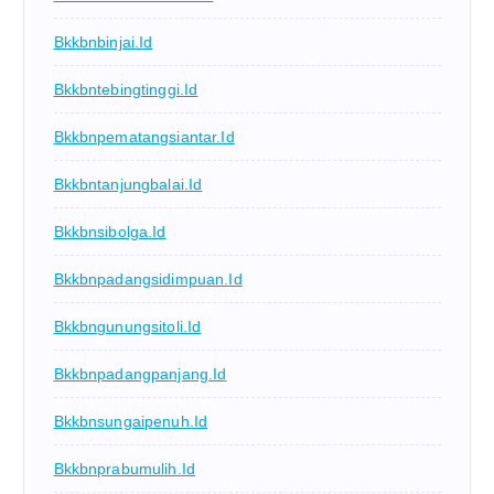
Bkkbnbinjai.id
Bkkbntebingtinggi.id
Bkkbnpematangsiantar.id
Bkkbntanjungbalai.id
Bkkbnsibolga.id
Bkkbnpadangsidimpuan.id
Bkkbngunungsitoli.id
Bkkbnpadangpanjang.id
Bkkbnsungaipenuh.id
Bkkbnprabumulih.id