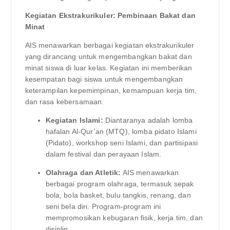
Kegiatan Ekstrakurikuler: Pembinaan Bakat dan
Minat
AIS menawarkan berbagai kegiatan ekstrakurikuler
yang dirancang untuk mengembangkan bakat dan
minat siswa di luar kelas. Kegiatan ini memberikan
kesempatan bagi siswa untuk mengembangkan
keterampilan kepemimpinan, kemampuan kerja tim,
dan rasa kebersamaan.
Kegiatan Islami:
Diantaranya adalah lomba
hafalan Al-Qur’an (MTQ), lomba pidato Islami
(Pidato), workshop seni Islami, dan partisipasi
dalam festival dan perayaan Islam.
Olahraga dan Atletik:
AIS menawarkan
berbagai program olahraga, termasuk sepak
bola, bola basket, bulu tangkis, renang, dan
seni bela diri. Program-program ini
mempromosikan kebugaran fisik, kerja tim, dan
disiplin.