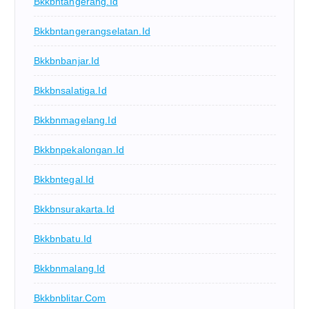
Bkkbntangerang.id
Bkkbntangerangselatan.id
Bkkbnbanjar.id
Bkkbnsalatiga.id
Bkkbnmagelang.id
Bkkbnpekalongan.id
Bkkbntegal.id
Bkkbnsurakarta.id
Bkkbnbatu.id
Bkkbnmalang.id
Bkkbnblitar.com