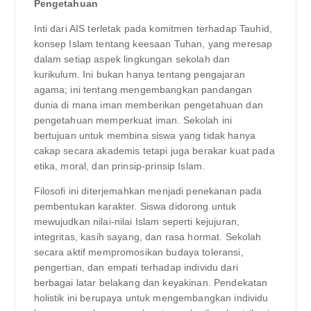
Pengetahuan
Inti dari AIS terletak pada komitmen terhadap Tauhid,
konsep Islam tentang keesaan Tuhan, yang meresap
dalam setiap aspek lingkungan sekolah dan
kurikulum. Ini bukan hanya tentang pengajaran
agama; ini tentang mengembangkan pandangan
dunia di mana iman memberikan pengetahuan dan
pengetahuan memperkuat iman. Sekolah ini
bertujuan untuk membina siswa yang tidak hanya
cakap secara akademis tetapi juga berakar kuat pada
etika, moral, dan prinsip-prinsip Islam.
Filosofi ini diterjemahkan menjadi penekanan pada
pembentukan karakter. Siswa didorong untuk
mewujudkan nilai-nilai Islam seperti kejujuran,
integritas, kasih sayang, dan rasa hormat. Sekolah
secara aktif mempromosikan budaya toleransi,
pengertian, dan empati terhadap individu dari
berbagai latar belakang dan keyakinan. Pendekatan
holistik ini berupaya untuk mengembangkan individu