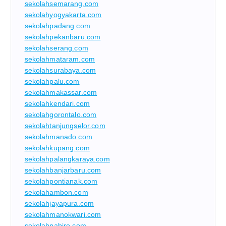
sekolahsemarang.com
sekolahyogyakarta.com
sekolahpadang.com
sekolahpekanbaru.com
sekolahserang.com
sekolahmataram.com
sekolahsurabaya.com
sekolahpalu.com
sekolahmakassar.com
sekolahkendari.com
sekolahgorontalo.com
sekolahtanjungselor.com
sekolahmanado.com
sekolahkupang.com
sekolahpalangkaraya.com
sekolahbanjarbaru.com
sekolahpontianak.com
sekolahambon.com
sekolahjayapura.com
sekolahmanokwari.com
sekolahnabire.com