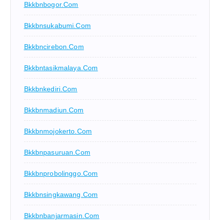
Bkkbnbogor.com
Bkkbnsukabumi.com
Bkkbncirebon.com
Bkkbntasikmalaya.com
Bkkbnkediri.com
Bkkbnmadiun.com
Bkkbnmojokerto.com
Bkkbnpasuruan.com
Bkkbnprobolinggo.com
Bkkbnsingkawang.com
Bkkbnbanjarmasin.com