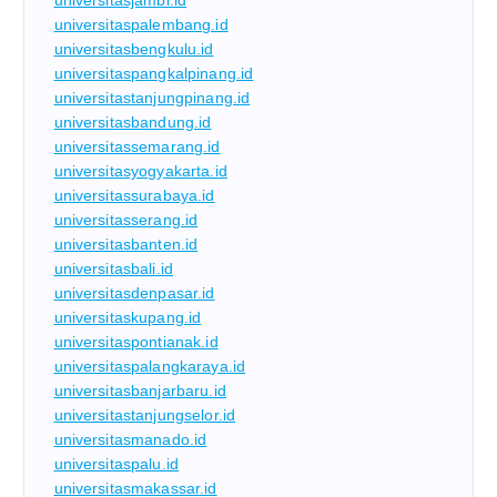
universitasjambi.id
universitaspalembang.id
universitasbengkulu.id
universitaspangkalpinang.id
universitastanjungpinang.id
universitasbandung.id
universitassemarang.id
universitasyogyakarta.id
universitassurabaya.id
universitasserang.id
universitasbanten.id
universitasbali.id
universitasdenpasar.id
universitaskupang.id
universitaspontianak.id
universitaspalangkaraya.id
universitasbanjarbaru.id
universitastanjungselor.id
universitasmanado.id
universitaspalu.id
universitasmakassar.id