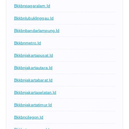
Bkkbnpagaralam.id
Bkkbnlubuklinggau.id
Bkkbnbandarlampung.id
Bkkbnmetro.id
Bkkbnjakartapusat.id
Bkkbnjakartautara.id
Bkkbnjakartabarat.id
Bkkbnjakartaselatan.id
Bkkbnjakartatimur.id
Bkkbncilegon.id