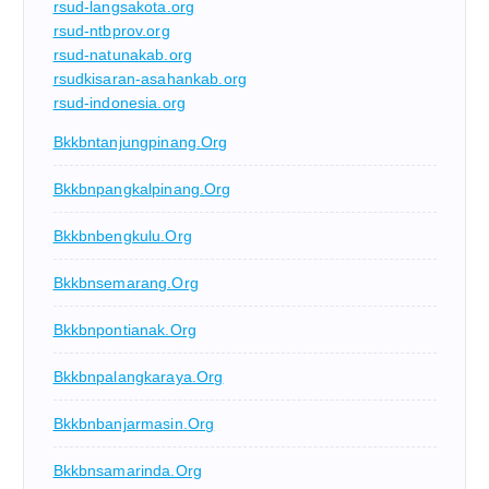
rsud-langsakota.org
rsud-ntbprov.org
rsud-natunakab.org
rsudkisaran-asahankab.org
rsud-indonesia.org
Bkkbntanjungpinang.org
Bkkbnpangkalpinang.org
Bkkbnbengkulu.org
Bkkbnsemarang.org
Bkkbnpontianak.org
Bkkbnpalangkaraya.org
Bkkbnbanjarmasin.org
Bkkbnsamarinda.org