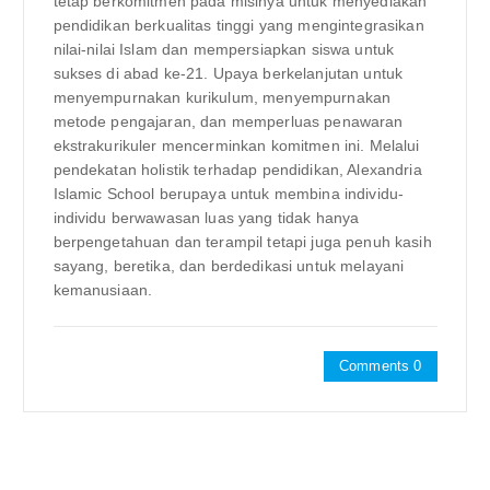
tetap berkomitmen pada misinya untuk menyediakan
pendidikan berkualitas tinggi yang mengintegrasikan
nilai-nilai Islam dan mempersiapkan siswa untuk
sukses di abad ke-21. Upaya berkelanjutan untuk
menyempurnakan kurikulum, menyempurnakan
metode pengajaran, dan memperluas penawaran
ekstrakurikuler mencerminkan komitmen ini. Melalui
pendekatan holistik terhadap pendidikan, Alexandria
Islamic School berupaya untuk membina individu-
individu berwawasan luas yang tidak hanya
berpengetahuan dan terampil tetapi juga penuh kasih
sayang, beretika, dan berdedikasi untuk melayani
kemanusiaan.
Comments 0