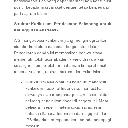
berwawasan luas yang dapat memberikan kontribusi
positif kepada masyarakat dengan tetap berpegang
pada ajaran Islam.
Struktur Kurikulum: Pendekatan Seimbang untuk
Keunggulan Akademik
AIS mengadopsi kurikulum yang mengintegrasikan
standar kurikulum nasional dengan studi Islam.
Pendekatan ganda ini memastikan bahwa siswa
memenuhi tolok ukur akademik yang disyaratkan
sekaligus memperoleh pemahaman komprehensif
tentang sejarah, teologi, hukum, dan etika Islam.
Kurikulum Nasional:
Sekolah ini mengikuti
kurikulum nasional Indonesia, memastikan
siswanya siap menghadapi ujian nasional dan
peluang pendidikan tinggi di negara ini. Mata
pelajaran seperti matematika, sains, seni
bahasa (Bahasa Indonesia dan Inggris), dan
IPS diajarkan menggunakan metode pedagogi
modern.