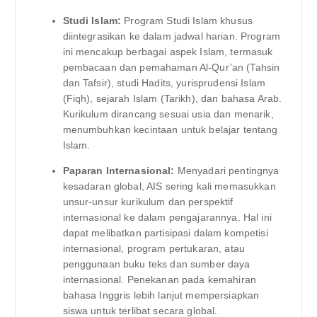
Studi Islam:
Program Studi Islam khusus
diintegrasikan ke dalam jadwal harian. Program
ini mencakup berbagai aspek Islam, termasuk
pembacaan dan pemahaman Al-Qur’an (Tahsin
dan Tafsir), studi Hadits, yurisprudensi Islam
(Fiqh), sejarah Islam (Tarikh), dan bahasa Arab.
Kurikulum dirancang sesuai usia dan menarik,
menumbuhkan kecintaan untuk belajar tentang
Islam.
Paparan Internasional:
Menyadari pentingnya
kesadaran global, AIS sering kali memasukkan
unsur-unsur kurikulum dan perspektif
internasional ke dalam pengajarannya. Hal ini
dapat melibatkan partisipasi dalam kompetisi
internasional, program pertukaran, atau
penggunaan buku teks dan sumber daya
internasional. Penekanan pada kemahiran
bahasa Inggris lebih lanjut mempersiapkan
siswa untuk terlibat secara global.