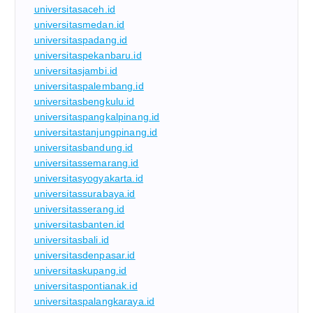
universitasaceh.id
universitasmedan.id
universitaspadang.id
universitaspekanbaru.id
universitasjambi.id
universitaspalembang.id
universitasbengkulu.id
universitaspangkalpinang.id
universitastanjungpinang.id
universitasbandung.id
universitassemarang.id
universitasyogyakarta.id
universitassurabaya.id
universitasserang.id
universitasbanten.id
universitasbali.id
universitasdenpasar.id
universitaskupang.id
universitaspontianak.id
universitaspalangkaraya.id