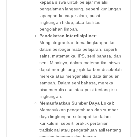
kepada siswa untuk belajar melalui
pengalaman langsung, seperti kunjungan
lapangan ke cagar alam, pusat
lingkungan hidup, atau fasilitas
pengolahan limbah.
Pendekatan Interdisipliner:
Mengintegrasikan tema lingkungan ke
dalam berbagai mata pelajaran, seperti
sains, matematika, IPS, seni bahasa, dan
seni. Misalnya, dalam matematika, siswa
dapat menghitung jejak karbon di sekolah
mereka atau menganalisis data timbulan
sampah. Dalam seni bahasa, mereka
bisa menulis esai atau puisi tentang isu
lingkungan.
Memanfaatkan Sumber Daya Lokal:
Memasukkan pengetahuan dan sumber
daya lingkungan setempat ke dalam
kurikulum, seperti praktik pertanian
tradisional atau pengetahuan asli tentang
spesies tanaman dan hewan.