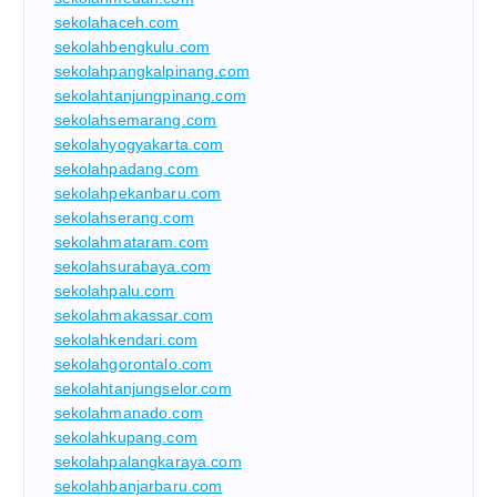
sekolahaceh.com
sekolahbengkulu.com
sekolahpangkalpinang.com
sekolahtanjungpinang.com
sekolahsemarang.com
sekolahyogyakarta.com
sekolahpadang.com
sekolahpekanbaru.com
sekolahserang.com
sekolahmataram.com
sekolahsurabaya.com
sekolahpalu.com
sekolahmakassar.com
sekolahkendari.com
sekolahgorontalo.com
sekolahtanjungselor.com
sekolahmanado.com
sekolahkupang.com
sekolahpalangkaraya.com
sekolahbanjarbaru.com