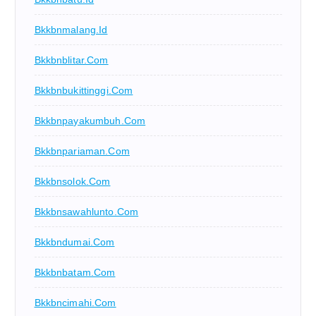
Bkkbnmalang.id
Bkkbnblitar.com
Bkkbnbukittinggi.com
Bkkbnpayakumbuh.com
Bkkbnpariaman.com
Bkkbnsolok.com
Bkkbnsawahlunto.com
Bkkbndumai.com
Bkkbnbatam.com
Bkkbncimahi.com