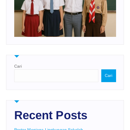
Cari
Cari
Recent Posts
Poster Menjaga Lingkungan Sekolah