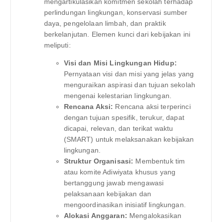
mengartikulasikan komitmen sekolah terhadap
perlindungan lingkungan, konservasi sumber
daya, pengelolaan limbah, dan praktik
berkelanjutan. Elemen kunci dari kebijakan ini
meliputi:
Visi dan Misi Lingkungan Hidup:
Pernyataan visi dan misi yang jelas yang
menguraikan aspirasi dan tujuan sekolah
mengenai kelestarian lingkungan.
Rencana Aksi:
Rencana aksi terperinci
dengan tujuan spesifik, terukur, dapat
dicapai, relevan, dan terikat waktu
(SMART) untuk melaksanakan kebijakan
lingkungan.
Struktur Organisasi:
Membentuk tim
atau komite Adiwiyata khusus yang
bertanggung jawab mengawasi
pelaksanaan kebijakan dan
mengoordinasikan inisiatif lingkungan.
Alokasi Anggaran:
Mengalokasikan