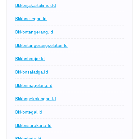
Bkkbnjakartatimur.id
Bkkbncilegon.id
Bkkbntangerang.id
Bkkbntangerangselatan.id
Bkkbnbanjar.id
Bkkbnsalatiga.id
Bkkbnmagelang.id
Bkkbnpekalongan.id
Bkkbntegal.id
Bkkbnsurakarta.id
Bkkbnbatu.id