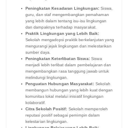
Peningkatan Kesadaran Lingkungan:
Siswa,
guru, dan staf mengembangkan pemahaman
yang lebih dalam tentang isu-isu lingkungan
dan dampaknya terhadap masyarakat.
Praktik Lingkungan yang Lebih Baik:
Sekolah mengadopsi praktik berkelanjutan yang
mengurangi jejak lingkungan dan melestarikan
sumber daya.
Peningkatan Keterlibatan Siswa:
Siswa
menjadi lebih terlibat dalam pembelajaran dan
mengembangkan rasa tanggung jawab untuk
melindungi lingkungan.
Penguatan Hubungan Masyarakat:
Sekolah
membangun hubungan yang lebih kuat dengan
komunitas lokal melalui inisiatif lingkungan
kolaboratif.
Citra Sekolah Positif:
Sekolah memperoleh
reputasi positif sebagai pemimpin dalam
kelestarian lingkungan.
Lingkungan Belajar yang Lebih Baik: