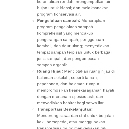
keran aliran rendah; mengumpulkan air
hujan untuk irigasi; dan melaksanakan
program konservasi air.
Pengelolaan sampah:
Menerapkan
program pengelolaan sampah
komprehensif yang mencakup
pengurangan sampah, penggunaan
kembali, dan daur ulang; menyediakan
tempat sampah terpisah untuk berbagai
jenis sampah; dan pengomposan
sampah organik.
Ruang Hijau:
Menciptakan ruang hijau di
halaman sekolah, seperti taman,
pepohonan, dan halaman rumput;
mempromosikan keanekaragaman hayati
dengan menanam spesies asli; dan
menyediakan habitat bagi satwa liar.
Transportasi Berkelanjutan:
Mendorong siswa dan staf untuk berjalan
kaki, bersepeda, atau menggunakan
transportasi umum; menyediakan rak