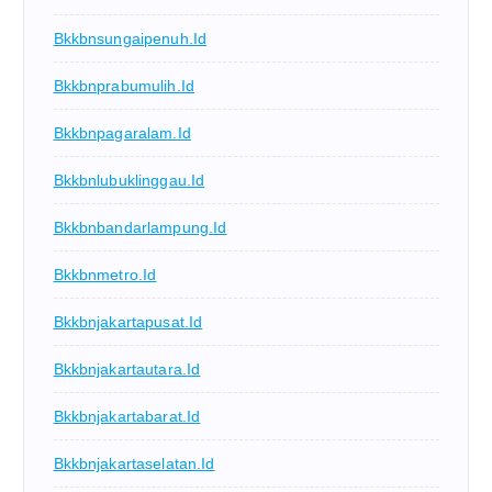
Bkkbnsungaipenuh.id
Bkkbnprabumulih.id
Bkkbnpagaralam.id
Bkkbnlubuklinggau.id
Bkkbnbandarlampung.id
Bkkbnmetro.id
Bkkbnjakartapusat.id
Bkkbnjakartautara.id
Bkkbnjakartabarat.id
Bkkbnjakartaselatan.id