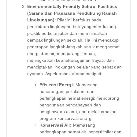
Environmentally Friendly School Facilities
(Sarana dan Prasarana Pendukung Ramah
Lingkungan):
Pilar ini berfokus pada
penciptaan lingkungan fisik yang mendukung
praktik berkelanjutan dan meminimalkan
dampak lingkungan sekolah. Hal ini mencakup
penerapan langkah-langkah untuk menghemat
energi dan air, mengurangi limbah,
meningkatkan keanekaragaman hayati, dan
menciptakan lingkungan belajar yang sehat dan
nyaman. Aspek-aspek utama meliputi:
Efisiensi Energi:
Memasang
penerangan, peralatan, dan
perlengkapan hemat energi; mendorong
penggunaan pencahayaan dan
penghawaan alami; dan melaksanakan
program konservasi energi.
Konservasi Air:
Memasang
perlengkapan hemat air, seperti toilet dan