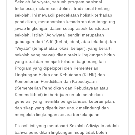
Sekolah Adiwiyata, sebuah program nasional
Indonesia, melampaui definisi tradisional tentang
sekolah. Ini mewakili pendekatan holistik terhadap
pendidikan, menanamkan kesadaran dan tanggung
jawab lingkungan dalam setiap aspek kehidupan
sekolah. Istilah “Adiwiyata” sendiri merupakan
gabungan dari “Adi” (hebat, ideal, atau teladan) dan
“Wiyata” (tempat atau lokasi belajar), yang berarti
sekolah yang mewujudkan praktik lingkungan hidup
yang ideal dan menjadi teladan bagi orang lain.
Program yang dipelopori oleh Kementerian
Lingkungan Hidup dan Kehutanan (KLHK) dan
Kementerian Pendidikan dan Kebudayaan
(Kementerian Pendidikan dan Kebudayaan atau
Kemendikbud) ini bertujuan untuk melahirkan
generasi yang memiliki pengetahuan, keterampilan,
dan sikap yang diperlukan untuk melindungi dan
mengelola lingkungan secara berkelanjutan.
Filosofi inti yang mendasari Sekolah Adiwiyata adalah
bahwa pendidikan lingkungan hidup tidak boleh