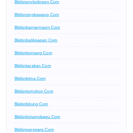
Bkkbnprobolinggo.com
Bkkbnsingkawang.com
Bkkbnbanjarmasin.com
Bkkbnbalikpapan.com
Bkkbnbontang.com
Bkkbntarakan.com
Bkkbnbima.com
Bkkbntomohon.com
Bkkbnbitung.com
Bkkbnkotamobagu.com
Bkkbnparepare.com