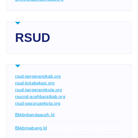
RSUD
rsud-tangerangkab.org
rsud-kotabekasi.org
rsud-tangerangkota.org
rsucnd-acehbaratkab.org
rsud-pasuruankota.org
Bkkbnbandaaceh.id
Bkkbnsabang.id