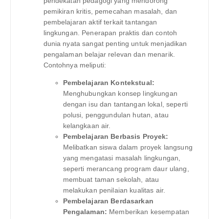
pendekatan pedagogi yang mendorong
pemikiran kritis, pemecahan masalah, dan
pembelajaran aktif terkait tantangan
lingkungan. Penerapan praktis dan contoh
dunia nyata sangat penting untuk menjadikan
pengalaman belajar relevan dan menarik.
Contohnya meliputi:
Pembelajaran Kontekstual:
Menghubungkan konsep lingkungan
dengan isu dan tantangan lokal, seperti
polusi, penggundulan hutan, atau
kelangkaan air.
Pembelajaran Berbasis Proyek:
Melibatkan siswa dalam proyek langsung
yang mengatasi masalah lingkungan,
seperti merancang program daur ulang,
membuat taman sekolah, atau
melakukan penilaian kualitas air.
Pembelajaran Berdasarkan
Pengalaman:
Memberikan kesempatan