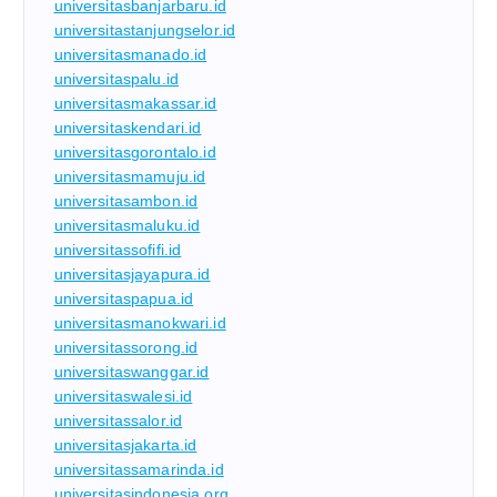
universitasbanjarbaru.id
universitastanjungselor.id
universitasmanado.id
universitaspalu.id
universitasmakassar.id
universitaskendari.id
universitasgorontalo.id
universitasmamuju.id
universitasambon.id
universitasmaluku.id
universitassofifi.id
universitasjayapura.id
universitaspapua.id
universitasmanokwari.id
universitassorong.id
universitaswanggar.id
universitaswalesi.id
universitassalor.id
universitasjakarta.id
universitassamarinda.id
universitasindonesia.org