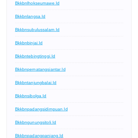
Bkkbnlhokseumawe.id
Bkkbnlangsa.id
Bkkbnsubulussalam.id
Bkkbnbinjai.id
Bkkbntebingtinggi.id
Bkkbnpematangsiantar.id
Bkkbntanjungbalai.id
Bkkbnsibolga.id
Bkkbnpadangsidimpuan.id
Bkkbngunungsitoli.id
Bkkbnpadangpanjang.id