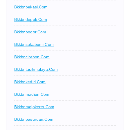
Bkkbnbekasi.com
Bkkbndepok.com
Bkkbnbogor.com
Bkkbnsukabumi.com
Bkkbncirebon.com
Bkkbntasikmalaya.com
Bkkbnkediri.com
Bkkbnmadiun.com
Bkkbnmojokerto.com
Bkkbnpasuruan.com