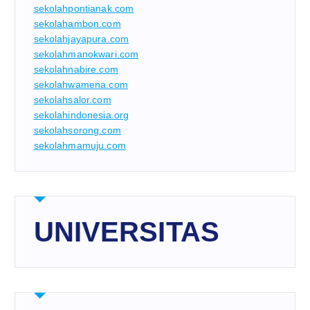
sekolahpontianak.com
sekolahambon.com
sekolahjayapura.com
sekolahmanokwari.com
sekolahnabire.com
sekolahwamena.com
sekolahsalor.com
sekolahindonesia.org
sekolahsorong.com
sekolahmamuju.com
UNIVERSITAS