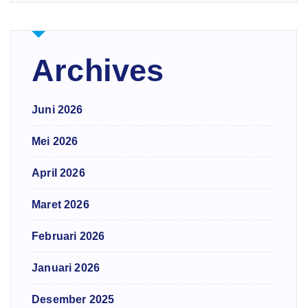
Archives
Juni 2026
Mei 2026
April 2026
Maret 2026
Februari 2026
Januari 2026
Desember 2025