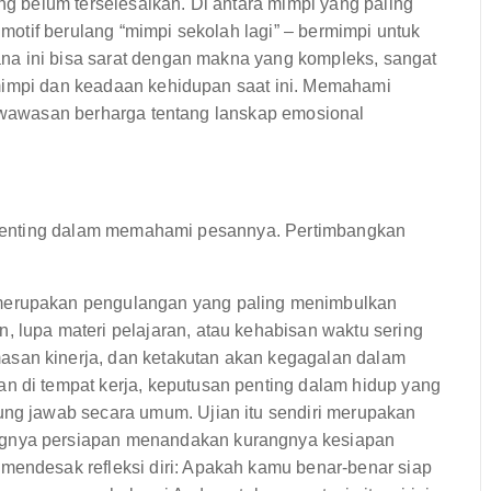
 belum terselesaikan. Di antara mimpi yang paling
otif berulang “mimpi sekolah lagi” – bermimpi untuk
na ini bisa sarat dengan makna yang kompleks, sangat
emimpi dan keadaan kehidupan saat ini. Memahami
n wawasan berharga tentang lanskap emosional
at penting dalam memahami pesannya. Pertimbangkan
merupakan pengulangan yang paling menimbulkan
, lupa materi pelajaran, atau kehabisan waktu sering
asan kinerja, dan ketakutan akan kegagalan dalam
n di tempat kerja, keputusan penting dalam hidup yang
ung jawab secara umum. Ujian itu sendiri merupakan
ngnya persiapan menandakan kurangnya kesiapan
mendesak refleksi diri: Apakah kamu benar-benar siap