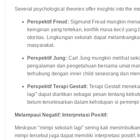
Several psychological theories offer insights into the m
Perspektif Freud:
Sigmund Freud mungkin menafsi
keinginan yang tertekan, konflik masa kecil yang 
otoritas. Lingkungan sekolah dapat melambangka
masyarakat.
Perspektif Jung:
Carl Jung mungkin melihat sekol
pengalaman dan pengetahuan bersama umat manus
terhubung dengan inner child seseorang dan meng
Perspektif Terapi Gestalt:
Terapi Gestalt meneka
lagi” dapat diartikan sebagai pesan tentang keb
belum terselesaikan dalam kehidupan si pemimpi s
Melampaui Negatif: Interpretasi Positif:
Meskipun “mimpi sekolah lagi” sering kali menimbulk
mimpi tersebut juga dapat memiliki interpretasi positif. 