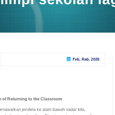
Feb, Rab, 2026
 of Returning to the Classroom
menawarkan jendela ke alam bawah sadar kita,