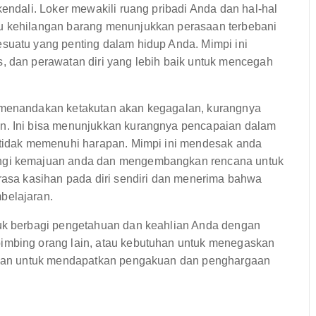
kendali. Loker mewakili ruang pribadi Anda dan hal-hal
u kehilangan barang menunjukkan perasaan terbebani
suatu yang penting dalam hidup Anda. Mimpi ini
, dan perawatan diri yang lebih baik untuk mencegah
 menandakan ketakutan akan kegagalan, kurangnya
n. Ini bisa menunjukkan kurangnya pencapaian dalam
n tidak memenuhi harapan. Mimpi ini mendesak anda
angi kemajuan anda dan mengembangkan rencana untuk
 rasa kasihan pada diri sendiri dan menerima bahwa
belajaran.
tuk berbagi pengetahuan dan keahlian Anda dengan
imbing orang lain, atau kebutuhan untuk menegaskan
ginan untuk mendapatkan pengakuan dan penghargaan