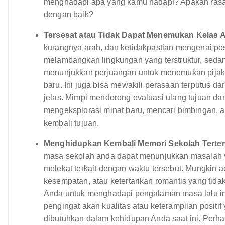
menghadapi apa yang kamu hadapi? Apakah rasa 
dengan baik?
Tersesat atau Tidak Dapat Menemukan Kelas 
kurangnya arah, dan ketidakpastian mengenai posi
melambangkan lingkungan yang terstruktur, sed
menunjukkan perjuangan untuk menemukan pijaka
baru. Ini juga bisa mewakili perasaan terputus dar
jelas. Mimpi mendorong evaluasi ulang tujuan da
mengeksplorasi minat baru, mencari bimbingan, a
kembali tujuan.
Menghidupkan Kembali Memori Sekolah Terten
masa sekolah anda dapat menunjukkan masalah y
melekat terkait dengan waktu tersebut. Mungkin 
kesempatan, atau ketertarikan romantis yang tid
Anda untuk menghadapi pengalaman masa lalu ini
pengingat akan kualitas atau keterampilan positi
dibutuhkan dalam kehidupan Anda saat ini. Perha