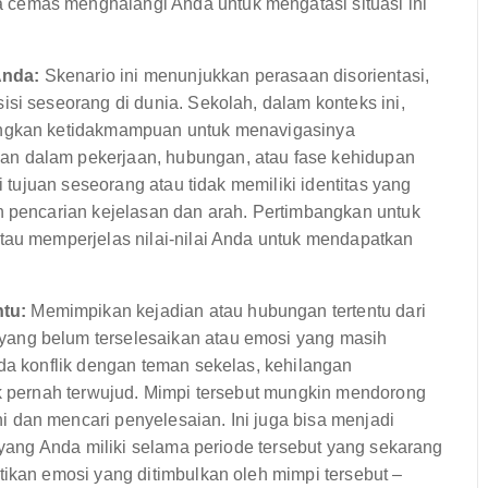
cemas menghalangi Anda untuk mengatasi situasi ini
Anda:
Skenario ini menunjukkan perasaan disorientasi,
si seseorang di dunia. Sekolah, dalam konteks ini,
angkan ketidakmampuan untuk menavigasinya
n dalam pekerjaan, hubungan, atau fase kehidupan
i tujuan seseorang atau tidak memiliki identitas yang
n pencarian kejelasan dan arah. Pertimbangkan untuk
tau memperjelas nilai-nilai Anda untuk mendapatkan
tu:
Memimpikan kejadian atau hubungan tertentu dari
ang belum terselesaikan atau emosi yang masih
ada konflik dengan teman sekelas, kehilangan
ak pernah terwujud. Mimpi tersebut mungkin mendorong
 dan mencari penyelesaian. Ini juga bisa menjadi
f yang Anda miliki selama periode tersebut yang sekarang
tikan emosi yang ditimbulkan oleh mimpi tersebut –