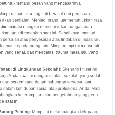
n petunjuk tentang pesan yang mendasarinya.
impi-mimpi ini sering kali berasal dari perasaan
n akan penilaian. Menjadi orang luar menunjukkan rasa
pi diintimidasi mungkin mencerminkan pengalaman
rkan atau diremehkan saat ini. Sebaliknya, menjadi
n bersalah atau penyesalan atas tindakan di masa lalu
k aman kepada orang lain. Mimpi-mimpi ini menyoroti
n yang sehat, dan mengatasi trauma masa lalu yang
tetapi di Lingkungan Sekolah):
Skenario ini sering
erja Anda saat ini dengan struktur sekolah yang sudah
jar dan berkembang dalam hubungan tersebut, atau
a dalam kehidupan sosial atau profesional Anda. Mata
mbangkan keterampilan atau pengetahuan yang perlu
a saat ini.
Barang Penting:
Mimpi ini melambangkan kelupaan,