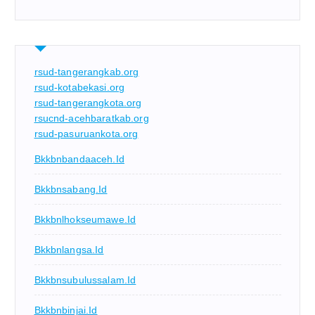
rsud-tangerangkab.org
rsud-kotabekasi.org
rsud-tangerangkota.org
rsucnd-acehbaratkab.org
rsud-pasuruankota.org
Bkkbnbandaaceh.id
Bkkbnsabang.id
Bkkbnlhokseumawe.id
Bkkbnlangsa.id
Bkkbnsubulussalam.id
Bkkbnbinjai.id