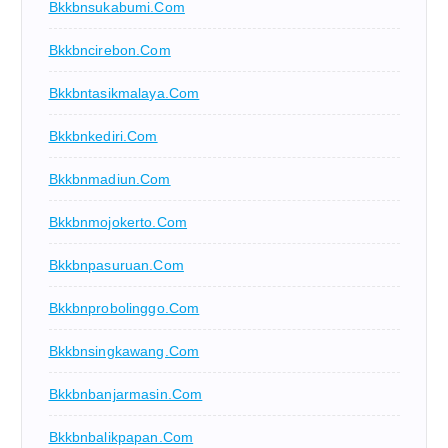
Bkkbnsukabumi.com
Bkkbncirebon.com
Bkkbntasikmalaya.com
Bkkbnkediri.com
Bkkbnmadiun.com
Bkkbnmojokerto.com
Bkkbnpasuruan.com
Bkkbnprobolinggo.com
Bkkbnsingkawang.com
Bkkbnbanjarmasin.com
Bkkbnbalikpapan.com