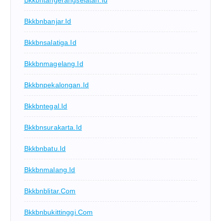
Bkkbntangerangselatan.id
Bkkbnbanjar.id
Bkkbnsalatiga.id
Bkkbnmagelang.id
Bkkbnpekalongan.id
Bkkbntegal.id
Bkkbnsurakarta.id
Bkkbnbatu.id
Bkkbnmalang.id
Bkkbnblitar.com
Bkkbnbukittinggi.com