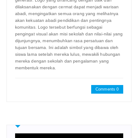
generasi. Logo yang dirancang dengan baik dan
dilaksanakan dengan cermat dapat menjadi warisan
abadi, mengingatkan semua orang yang melihatnya
akan kekuatan abadi pendidikan dan pentingnya
komunitas. Logo tersebut berfungsi sebagai
pengingat visual akan misi sekolah dan nilai-nilai yang
dijunjungnya, menumbuhkan rasa persatuan dan
tujuan bersama. Ini adalah simbol yang dibawa oleh
siswa lama setelah mereka lulus, mewakili hubungan
mereka dengan sekolah dan pengalaman yang
membentuk mereka.
Comments 0