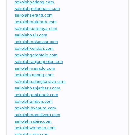
sekolahpadang.com
sekolahpekanbaru.com
sekolahserang.com
sekolahmataram.com
sekolahsurabaya.com
sekolahpalu.com
sekolahmakassar.com
sekolahkendari.com
sekolahgorontalo.com
sekolahtanjungselor.com
sekolahmanado.com
sekolahkupang.com
sekolahpalangkaraya.com
sekolahbanjarbaru.com
sekolahpontianak.com
sekolahambon.com
sekolahjayapura.com
sekolahmanokwari.com
sekolahnabire.com
sekolahwamena.com
sekolahsalor.com