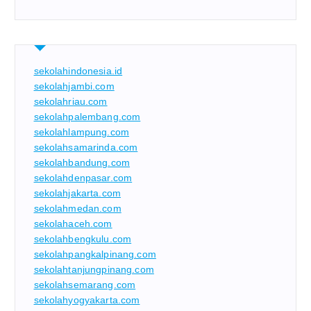
sekolahindonesia.id
sekolahjambi.com
sekolahriau.com
sekolahpalembang.com
sekolahlampung.com
sekolahsamarinda.com
sekolahbandung.com
sekolahdenpasar.com
sekolahjakarta.com
sekolahmedan.com
sekolahaceh.com
sekolahbengkulu.com
sekolahpangkalpinang.com
sekolahtanjungpinang.com
sekolahsemarang.com
sekolahyogyakarta.com