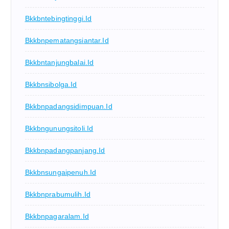
Bkkbntebingtinggi.id
Bkkbnpematangsiantar.id
Bkkbntanjungbalai.id
Bkkbnsibolga.id
Bkkbnpadangsidimpuan.id
Bkkbngunungsitoli.id
Bkkbnpadangpanjang.id
Bkkbnsungaipenuh.id
Bkkbnprabumulih.id
Bkkbnpagaralam.id