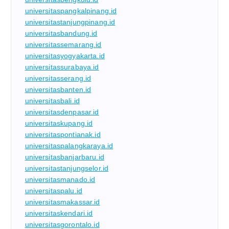
universitaspangkalpinang.id
universitastanjungpinang.id
universitasbandung.id
universitassemarang.id
universitasyogyakarta.id
universitassurabaya.id
universitasserang.id
universitasbanten.id
universitasbali.id
universitasdenpasar.id
universitaskupang.id
universitaspontianak.id
universitaspalangkaraya.id
universitasbanjarbaru.id
universitastanjungselor.id
universitasmanado.id
universitaspalu.id
universitasmakassar.id
universitaskendari.id
universitasgorontalo.id