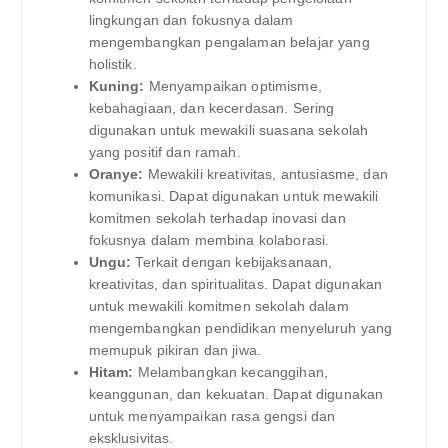
lingkungan dan fokusnya dalam
mengembangkan pengalaman belajar yang
holistik.
Kuning:
Menyampaikan optimisme,
kebahagiaan, dan kecerdasan. Sering
digunakan untuk mewakili suasana sekolah
yang positif dan ramah.
Oranye:
Mewakili kreativitas, antusiasme, dan
komunikasi. Dapat digunakan untuk mewakili
komitmen sekolah terhadap inovasi dan
fokusnya dalam membina kolaborasi.
Ungu:
Terkait dengan kebijaksanaan,
kreativitas, dan spiritualitas. Dapat digunakan
untuk mewakili komitmen sekolah dalam
mengembangkan pendidikan menyeluruh yang
memupuk pikiran dan jiwa.
Hitam:
Melambangkan kecanggihan,
keanggunan, dan kekuatan. Dapat digunakan
untuk menyampaikan rasa gengsi dan
eksklusivitas.