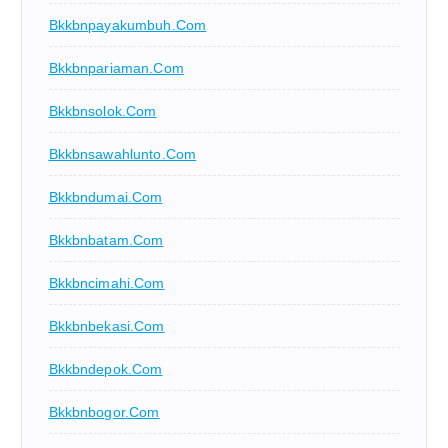
Bkkbnpayakumbuh.com
Bkkbnpariaman.com
Bkkbnsolok.com
Bkkbnsawahlunto.com
Bkkbndumai.com
Bkkbnbatam.com
Bkkbncimahi.com
Bkkbnbekasi.com
Bkkbndepok.com
Bkkbnbogor.com