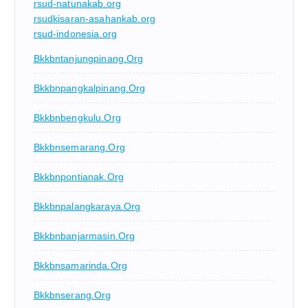
rsud-natunakab.org
rsudkisaran-asahankab.org
rsud-indonesia.org
Bkkbntanjungpinang.org
Bkkbnpangkalpinang.org
Bkkbnbengkulu.org
Bkkbnsemarang.org
Bkkbnpontianak.org
Bkkbnpalangkaraya.org
Bkkbnbanjarmasin.org
Bkkbnsamarinda.org
Bkkbnserang.org