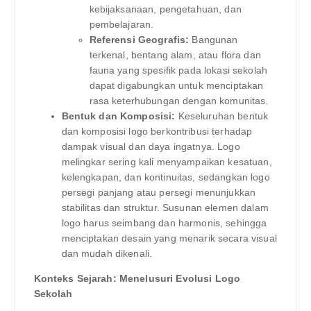
kebijaksanaan, pengetahuan, dan
pembelajaran.
Referensi Geografis:
Bangunan
terkenal, bentang alam, atau flora dan
fauna yang spesifik pada lokasi sekolah
dapat digabungkan untuk menciptakan
rasa keterhubungan dengan komunitas.
Bentuk dan Komposisi:
Keseluruhan bentuk
dan komposisi logo berkontribusi terhadap
dampak visual dan daya ingatnya. Logo
melingkar sering kali menyampaikan kesatuan,
kelengkapan, dan kontinuitas, sedangkan logo
persegi panjang atau persegi menunjukkan
stabilitas dan struktur. Susunan elemen dalam
logo harus seimbang dan harmonis, sehingga
menciptakan desain yang menarik secara visual
dan mudah dikenali.
Konteks Sejarah: Menelusuri Evolusi Logo
Sekolah