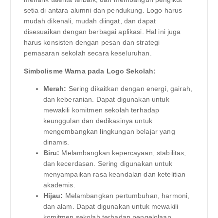
setia di antara alumni dan pendukung. Logo harus
mudah dikenali, mudah diingat, dan dapat
disesuaikan dengan berbagai aplikasi. Hal ini juga
harus konsisten dengan pesan dan strategi
pemasaran sekolah secara keseluruhan.
Simbolisme Warna pada Logo Sekolah:
Merah:
Sering dikaitkan dengan energi, gairah,
dan keberanian. Dapat digunakan untuk
mewakili komitmen sekolah terhadap
keunggulan dan dedikasinya untuk
mengembangkan lingkungan belajar yang
dinamis.
Biru:
Melambangkan kepercayaan, stabilitas,
dan kecerdasan. Sering digunakan untuk
menyampaikan rasa keandalan dan ketelitian
akademis.
Hijau:
Melambangkan pertumbuhan, harmoni,
dan alam. Dapat digunakan untuk mewakili
komitmen sekolah terhadap pengelolaan