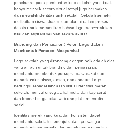
penekanan pada pembuatan logo sekolah yang tidak
hanya menarik secara visual tetapi juga bermakna
dan mewakili identitas unik sekolah. Sekolah semakin
melibatkan siswa, dosen, dan alumni dalam proses
desain untuk memastikan bahwa logo mencerminkan
nilai dan aspirasi sekolah secara akurat.
Branding dan Pemasaran: Peran Logo dalam
Membentuk Persepsi Masyarakat
Logo sekolah yang dirancang dengan baik adalah alat
yang ampuh untuk branding dan pemasaran,
membantu membentuk persepsi masyarakat dan
menarik calon siswa, dosen, dan donatur. Logo
berfungsi sebagai landasan visual identitas merek
sekolah, muncul di segala hal mulai dari kop surat
dan brosur hingga situs web dan platform media
sosial.
Identitas merek yang kuat dan konsisten dapat
membantu sekolah menonjol dalam persaingan,
menarik talenta terbaik, dan membangun pengikut