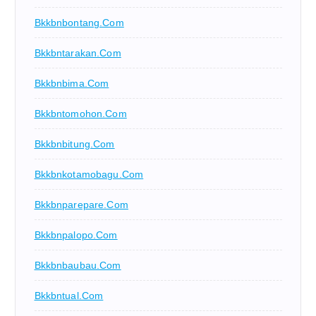
Bkkbnbontang.com
Bkkbntarakan.com
Bkkbnbima.com
Bkkbntomohon.com
Bkkbnbitung.com
Bkkbnkotamobagu.com
Bkkbnparepare.com
Bkkbnpalopo.com
Bkkbnbaubau.com
Bkkbntual.com