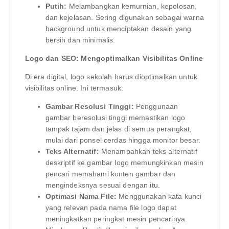
Putih:
Melambangkan kemurnian, kepolosan,
dan kejelasan. Sering digunakan sebagai warna
background untuk menciptakan desain yang
bersih dan minimalis.
Logo dan SEO: Mengoptimalkan Visibilitas Online
Di era digital, logo sekolah harus dioptimalkan untuk
visibilitas online. Ini termasuk:
Gambar Resolusi Tinggi:
Penggunaan
gambar beresolusi tinggi memastikan logo
tampak tajam dan jelas di semua perangkat,
mulai dari ponsel cerdas hingga monitor besar.
Teks Alternatif:
Menambahkan teks alternatif
deskriptif ke gambar logo memungkinkan mesin
pencari memahami konten gambar dan
mengindeksnya sesuai dengan itu.
Optimasi Nama File:
Menggunakan kata kunci
yang relevan pada nama file logo dapat
meningkatkan peringkat mesin pencarinya.