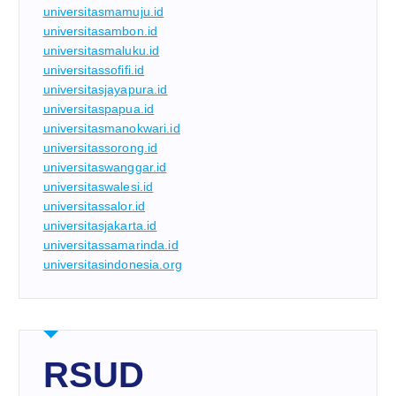
universitasmamuju.id
universitasambon.id
universitasmaluku.id
universitassofifi.id
universitasjayapura.id
universitaspapua.id
universitasmanokwari.id
universitassorong.id
universitaswanggar.id
universitaswalesi.id
universitassalor.id
universitasjakarta.id
universitassamarinda.id
universitasindonesia.org
RSUD