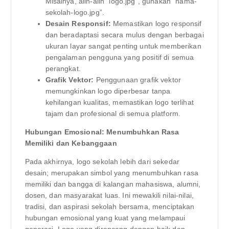
Misalnya, alih-alih “logo.jpg”, gunakan “nama-
sekolah-logo.jpg”.
Desain Responsif:
Memastikan logo responsif
dan beradaptasi secara mulus dengan berbagai
ukuran layar sangat penting untuk memberikan
pengalaman pengguna yang positif di semua
perangkat.
Grafik Vektor:
Penggunaan grafik vektor
memungkinkan logo diperbesar tanpa
kehilangan kualitas, memastikan logo terlihat
tajam dan profesional di semua platform.
Hubungan Emosional: Menumbuhkan Rasa
Memiliki dan Kebanggaan
Pada akhirnya, logo sekolah lebih dari sekedar
desain; merupakan simbol yang menumbuhkan rasa
memiliki dan bangga di kalangan mahasiswa, alumni,
dosen, dan masyarakat luas. Ini mewakili nilai-nilai,
tradisi, dan aspirasi sekolah bersama, menciptakan
hubungan emosional yang kuat yang melampaui