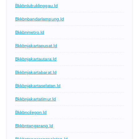
Bkkbnlubuklinggau.id
Bkkbnbandarlampung.id
Bkkbnmetro.id
Bkkbnjakartapusat.id
Bkkbnjakartautara.id
Bkkbnjakartabarat.id
Bkkbnjakartaselatan.id
Bkkbnjakartatimur.id
Bkkbncilegon.id
Bkkbntangerang.id