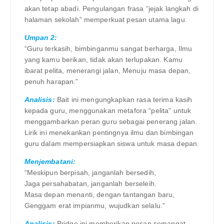
akan tetap abadi. Pengulangan frasa “jejak langkah di
halaman sekolah” memperkuat pesan utama lagu.
Umpan 2:
“Guru terkasih, bimbinganmu sangat berharga, Ilmu
yang kamu berikan, tidak akan terlupakan. Kamu
ibarat pelita, menerangi jalan, Menuju masa depan,
penuh harapan.”
Analisis:
Bait ini mengungkapkan rasa terima kasih
kepada guru, menggunakan metafora “pelita” untuk
menggambarkan peran guru sebagai penerang jalan.
Lirik ini menekankan pentingnya ilmu dan bimbingan
guru dalam mempersiapkan siswa untuk masa depan.
Menjembatani:
“Meskipun berpisah, janganlah bersedih,
Jaga persahabatan, janganlah berseleih.
Masa depan menanti, dengan tantangan baru,
Genggam erat impianmu, wujudkan selalu.”
Analisis:
Bridge ini memberikan pesan semangat