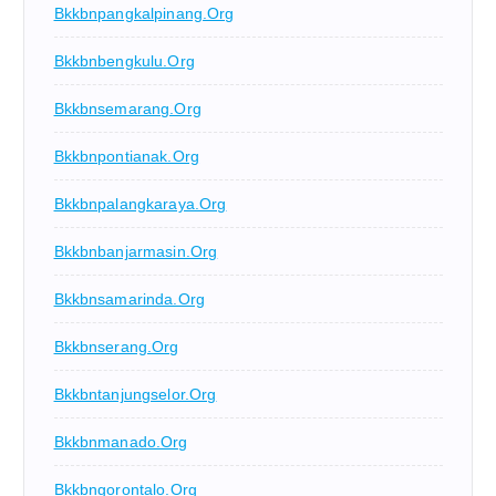
Bkkbnpangkalpinang.org
Bkkbnbengkulu.org
Bkkbnsemarang.org
Bkkbnpontianak.org
Bkkbnpalangkaraya.org
Bkkbnbanjarmasin.org
Bkkbnsamarinda.org
Bkkbnserang.org
Bkkbntanjungselor.org
Bkkbnmanado.org
Bkkbngorontalo.org