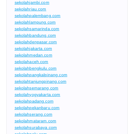
sekolahjambi.com
sekolahriau.com
sekolahpalembang.com
sekolahlampung.com
sekolahsamarinda.com
sekolahbandung.com
sekolahdenpasar.com
sekolahjakarta.com
sekolahmedan.com
sekolahaceh.com
sekolahbengkulu.com
sekolahpangkalpinang.com
sekolahtanjungpinang.com
sekolahsemarang.com
sekolahyogyakarta.com
sekolahpadang.com
sekolahpekanbaru.com
sekolahserang.com
sekolahmataram.com
sekolahsurabaya.com