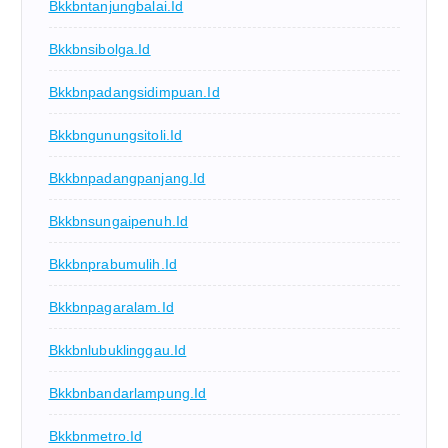
Bkkbntanjungbalai.id
Bkkbnsibolga.id
Bkkbnpadangsidimpuan.id
Bkkbngunungsitoli.id
Bkkbnpadangpanjang.id
Bkkbnsungaipenuh.id
Bkkbnprabumulih.id
Bkkbnpagaralam.id
Bkkbnlubuklinggau.id
Bkkbnbandarlampung.id
Bkkbnmetro.id