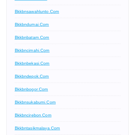
Bkkbnsawahlunto.com
Bkkbndumai.com
Bkkbnbatam.com
Bkkbncimahi.com
Bkkbnbekasi.com
Bkkbndepok.com
Bkkbnbogor.com
Bkkbnsukabumi.com
Bkkbncirebon.com
Bkkbntasikmalaya.com