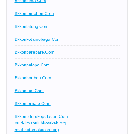
Bkkbnbima.com
Bkkbntomohon.com
Bkkbnbitung.com
Bkkbnkotamobagu.com
Bkkbnparepare.com
Bkkbnpalopo.com
Bkkbnbaubau.com
Bkkbntual.com
Bkkbnternate.com
Bkkbntidorekepulauan.com
rsud-limapuluhkotakab.org
rsud-kotamakassar.org