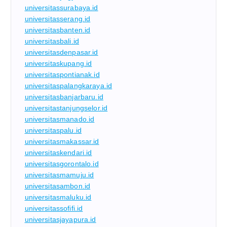
universitassurabaya.id
universitasserang.id
universitasbanten.id
universitasbali.id
universitasdenpasar.id
universitaskupang.id
universitaspontianak.id
universitaspalangkaraya.id
universitasbanjarbaru.id
universitastanjungselor.id
universitasmanado.id
universitaspalu.id
universitasmakassar.id
universitaskendari.id
universitasgorontalo.id
universitasmamuju.id
universitasambon.id
universitasmaluku.id
universitassofifi.id
universitasjayapura.id