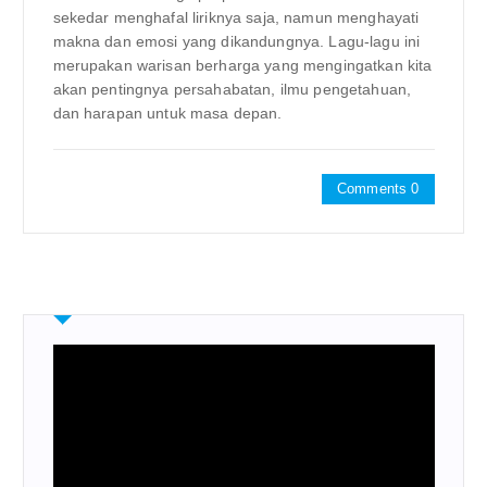
sekedar menghafal liriknya saja, namun menghayati
makna dan emosi yang dikandungnya. Lagu-lagu ini
merupakan warisan berharga yang mengingatkan kita
akan pentingnya persahabatan, ilmu pengetahuan,
dan harapan untuk masa depan.
Comments 0