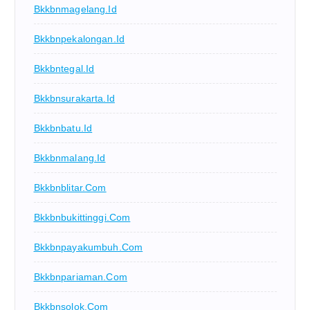
Bkkbnmagelang.id
Bkkbnpekalongan.id
Bkkbntegal.id
Bkkbnsurakarta.id
Bkkbnbatu.id
Bkkbnmalang.id
Bkkbnblitar.com
Bkkbnbukittinggi.com
Bkkbnpayakumbuh.com
Bkkbnpariaman.com
Bkkbnsolok.com