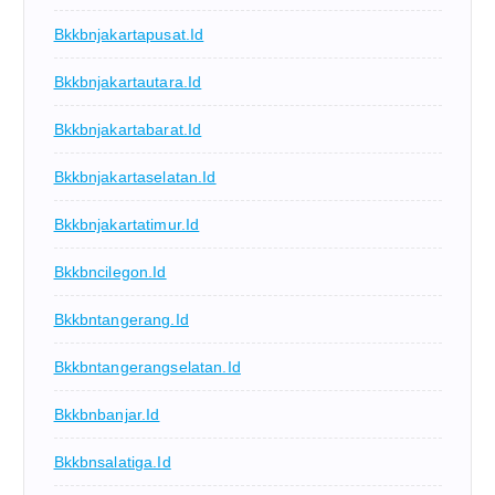
Bkkbnjakartapusat.id
Bkkbnjakartautara.id
Bkkbnjakartabarat.id
Bkkbnjakartaselatan.id
Bkkbnjakartatimur.id
Bkkbncilegon.id
Bkkbntangerang.id
Bkkbntangerangselatan.id
Bkkbnbanjar.id
Bkkbnsalatiga.id