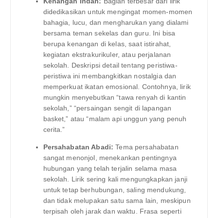
Kenangan Indah:
Bagian terbesar dari lirik
didedikasikan untuk mengingat momen-momen
bahagia, lucu, dan mengharukan yang dialami
bersama teman sekelas dan guru. Ini bisa
berupa kenangan di kelas, saat istirahat,
kegiatan ekstrakurikuler, atau perjalanan
sekolah. Deskripsi detail tentang peristiwa-
peristiwa ini membangkitkan nostalgia dan
memperkuat ikatan emosional. Contohnya, lirik
mungkin menyebutkan “tawa renyah di kantin
sekolah,” “persaingan sengit di lapangan
basket,” atau “malam api unggun yang penuh
cerita.”
Persahabatan Abadi:
Tema persahabatan
sangat menonjol, menekankan pentingnya
hubungan yang telah terjalin selama masa
sekolah. Lirik sering kali mengungkapkan janji
untuk tetap berhubungan, saling mendukung,
dan tidak melupakan satu sama lain, meskipun
terpisah oleh jarak dan waktu. Frasa seperti