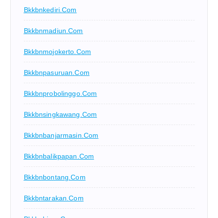
Bkkbnkediri.com
Bkkbnmadiun.com
Bkkbnmojokerto.com
Bkkbnpasuruan.com
Bkkbnprobolinggo.com
Bkkbnsingkawang.com
Bkkbnbanjarmasin.com
Bkkbnbalikpapan.com
Bkkbnbontang.com
Bkkbntarakan.com