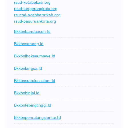
rsud-kotabekasi.org
rsud-tangerangkota.org
rsucnd-acehbaratkab.org
rsud-pasuruankota.org
Bkkbnbandaaceh.id
Bkkbnsabang.id
Bkkbnlhokseumawe.id
Bkkbnlangsa.id
Bkkbnsubulussalam.id
Bkkbnbinjai.id
Bkkbntebingtinggi.id
Bkkbnpematangsiantar.id