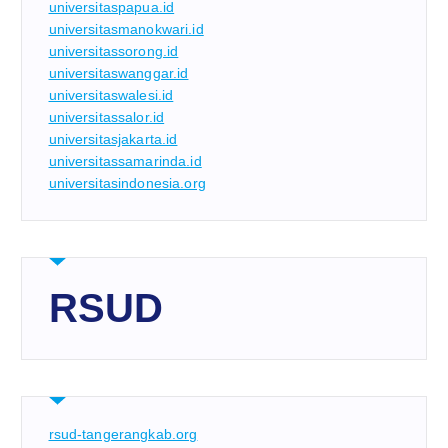
universitaspapua.id
universitasmanokwari.id
universitassorong.id
universitaswanggar.id
universitaswalesi.id
universitassalor.id
universitasjakarta.id
universitassamarinda.id
universitasindonesia.org
RSUD
rsud-tangerangkab.org