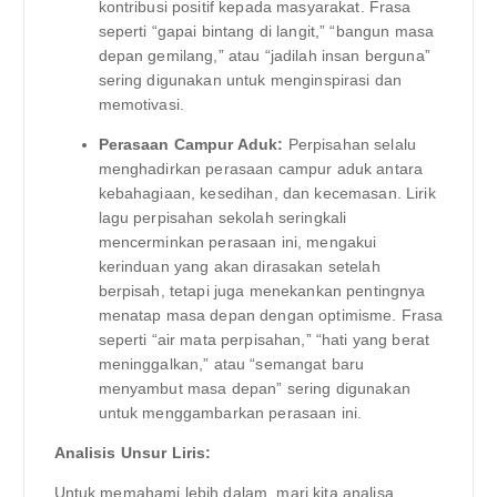
kontribusi positif kepada masyarakat. Frasa
seperti “gapai bintang di langit,” “bangun masa
depan gemilang,” atau “jadilah insan berguna”
sering digunakan untuk menginspirasi dan
memotivasi.
Perasaan Campur Aduk:
Perpisahan selalu
menghadirkan perasaan campur aduk antara
kebahagiaan, kesedihan, dan kecemasan. Lirik
lagu perpisahan sekolah seringkali
mencerminkan perasaan ini, mengakui
kerinduan yang akan dirasakan setelah
berpisah, tetapi juga menekankan pentingnya
menatap masa depan dengan optimisme. Frasa
seperti “air mata perpisahan,” “hati yang berat
meninggalkan,” atau “semangat baru
menyambut masa depan” sering digunakan
untuk menggambarkan perasaan ini.
Analisis Unsur Liris:
Untuk memahami lebih dalam, mari kita analisa