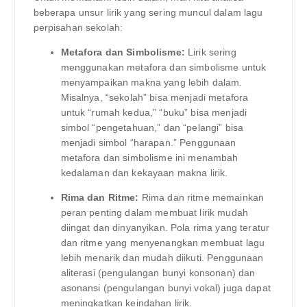
beberapa unsur lirik yang sering muncul dalam lagu
perpisahan sekolah:
Metafora dan Simbolisme:
Lirik sering
menggunakan metafora dan simbolisme untuk
menyampaikan makna yang lebih dalam.
Misalnya, “sekolah” bisa menjadi metafora
untuk “rumah kedua,” “buku” bisa menjadi
simbol “pengetahuan,” dan “pelangi” bisa
menjadi simbol “harapan.” Penggunaan
metafora dan simbolisme ini menambah
kedalaman dan kekayaan makna lirik.
Rima dan Ritme:
Rima dan ritme memainkan
peran penting dalam membuat lirik mudah
diingat dan dinyanyikan. Pola rima yang teratur
dan ritme yang menyenangkan membuat lagu
lebih menarik dan mudah diikuti. Penggunaan
aliterasi (pengulangan bunyi konsonan) dan
asonansi (pengulangan bunyi vokal) juga dapat
meningkatkan keindahan lirik.