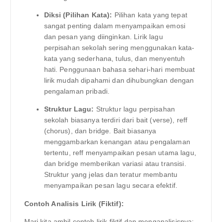
Diksi (Pilihan Kata):
Pilihan kata yang tepat
sangat penting dalam menyampaikan emosi
dan pesan yang diinginkan. Lirik lagu
perpisahan sekolah sering menggunakan kata-
kata yang sederhana, tulus, dan menyentuh
hati. Penggunaan bahasa sehari-hari membuat
lirik mudah dipahami dan dihubungkan dengan
pengalaman pribadi.
Struktur Lagu:
Struktur lagu perpisahan
sekolah biasanya terdiri dari bait (verse), reff
(chorus), dan bridge. Bait biasanya
menggambarkan kenangan atau pengalaman
tertentu, reff menyampaikan pesan utama lagu,
dan bridge memberikan variasi atau transisi.
Struktur yang jelas dan teratur membantu
menyampaikan pesan lagu secara efektif.
Contoh Analisis Lirik (Fiktif):
Mari kita ambil contoh lirik fiktif dan menganalisisnya: