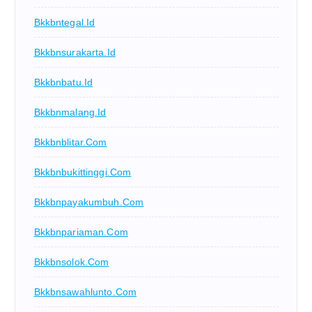
Bkkbntegal.id
Bkkbnsurakarta.id
Bkkbnbatu.id
Bkkbnmalang.id
Bkkbnblitar.com
Bkkbnbukittinggi.com
Bkkbnpayakumbuh.com
Bkkbnpariaman.com
Bkkbnsolok.com
Bkkbnsawahlunto.com