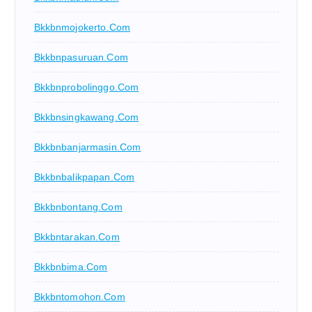
Bkkbnmojokerto.com
Bkkbnpasuruan.com
Bkkbnprobolinggo.com
Bkkbnsingkawang.com
Bkkbnbanjarmasin.com
Bkkbnbalikpapan.com
Bkkbnbontang.com
Bkkbntarakan.com
Bkkbnbima.com
Bkkbntomohon.com