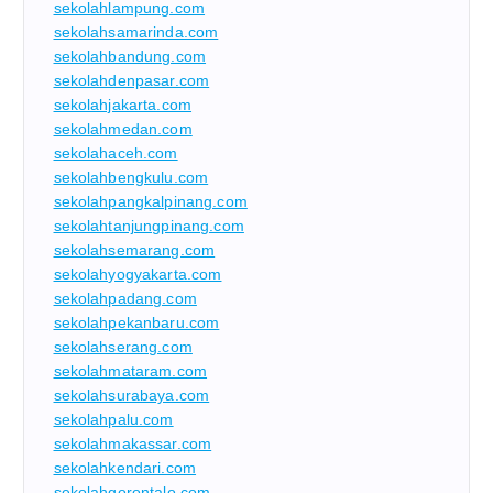
sekolahlampung.com
sekolahsamarinda.com
sekolahbandung.com
sekolahdenpasar.com
sekolahjakarta.com
sekolahmedan.com
sekolahaceh.com
sekolahbengkulu.com
sekolahpangkalpinang.com
sekolahtanjungpinang.com
sekolahsemarang.com
sekolahyogyakarta.com
sekolahpadang.com
sekolahpekanbaru.com
sekolahserang.com
sekolahmataram.com
sekolahsurabaya.com
sekolahpalu.com
sekolahmakassar.com
sekolahkendari.com
sekolahgorontalo.com