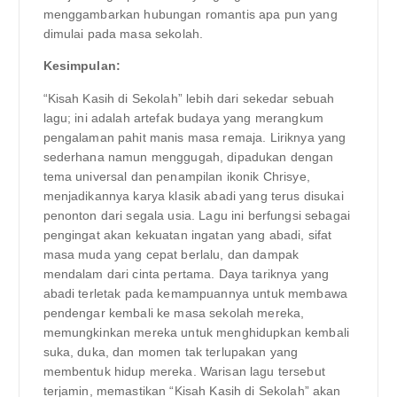
menggambarkan hubungan romantis apa pun yang
dimulai pada masa sekolah.
Kesimpulan:
“Kisah Kasih di Sekolah” lebih dari sekedar sebuah
lagu; ini adalah artefak budaya yang merangkum
pengalaman pahit manis masa remaja. Liriknya yang
sederhana namun menggugah, dipadukan dengan
tema universal dan penampilan ikonik Chrisye,
menjadikannya karya klasik abadi yang terus disukai
penonton dari segala usia. Lagu ini berfungsi sebagai
pengingat akan kekuatan ingatan yang abadi, sifat
masa muda yang cepat berlalu, dan dampak
mendalam dari cinta pertama. Daya tariknya yang
abadi terletak pada kemampuannya untuk membawa
pendengar kembali ke masa sekolah mereka,
memungkinkan mereka untuk menghidupkan kembali
suka, duka, dan momen tak terlupakan yang
membentuk hidup mereka. Warisan lagu tersebut
terjamin, memastikan “Kisah Kasih di Sekolah” akan