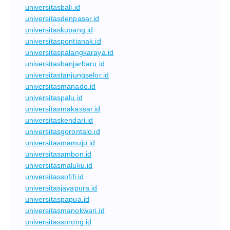
universitasbali.id
universitasdenpasar.id
universitaskupang.id
universitaspontianak.id
universitaspalangkaraya.id
universitasbanjarbaru.id
universitastanjungselor.id
universitasmanado.id
universitaspalu.id
universitasmakassar.id
universitaskendari.id
universitasgorontalo.id
universitasmamuju.id
universitasambon.id
universitasmaluku.id
universitassofifi.id
universitasjayapura.id
universitaspapua.id
universitasmanokwari.id
universitassorong.id