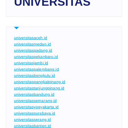
UNIVERSITAS
universitasaceh.id
universitasmedan.id
universitaspadang.id
universitaspekanbaru.id
universitasjambi.id
universitaspalembang.id
universitasbengkulu.id
universitaspangkalpinang.id
universitastanjungpinang.id
universitasbandung.id
universitassemarang.id
universitasyogyakarta.id
universitassurabaya.id
universitasserang.id
universitasbanten.id