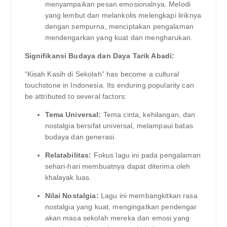
menyampaikan pesan emosionalnya. Melodi
yang lembut dan melankolis melengkapi liriknya
dengan sempurna, menciptakan pengalaman
mendengarkan yang kuat dan mengharukan.
Signifikansi Budaya dan Daya Tarik Abadi:
“Kisah Kasih di Sekolah” has become a cultural
touchstone in Indonesia. Its enduring popularity can
be attributed to several factors:
Tema Universal:
Tema cinta, kehilangan, dan
nostalgia bersifat universal, melampaui batas
budaya dan generasi.
Relatabilitas:
Fokus lagu ini pada pengalaman
sehari-hari membuatnya dapat diterima oleh
khalayak luas.
Nilai Nostalgia:
Lagu ini membangkitkan rasa
nostalgia yang kuat, mengingatkan pendengar
akan masa sekolah mereka dan emosi yang