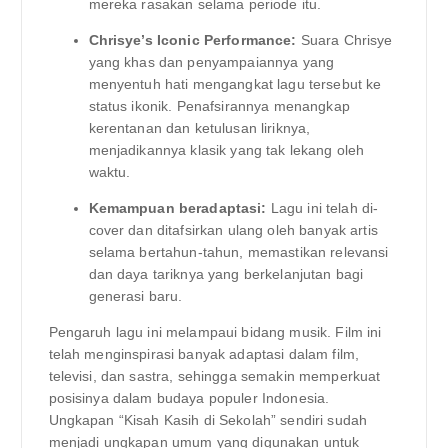
mereka rasakan selama periode itu.
Chrisye’s Iconic Performance:
Suara Chrisye
yang khas dan penyampaiannya yang
menyentuh hati mengangkat lagu tersebut ke
status ikonik. Penafsirannya menangkap
kerentanan dan ketulusan liriknya,
menjadikannya klasik yang tak lekang oleh
waktu.
Kemampuan beradaptasi:
Lagu ini telah di-
cover dan ditafsirkan ulang oleh banyak artis
selama bertahun-tahun, memastikan relevansi
dan daya tariknya yang berkelanjutan bagi
generasi baru.
Pengaruh lagu ini melampaui bidang musik. Film ini
telah menginspirasi banyak adaptasi dalam film,
televisi, dan sastra, sehingga semakin memperkuat
posisinya dalam budaya populer Indonesia.
Ungkapan “Kisah Kasih di Sekolah” sendiri sudah
menjadi ungkapan umum yang digunakan untuk