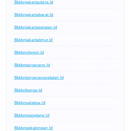
Bkkbnjakartautara.id
Bkkbnjakartabarat.id
Bkkbnjakartaselatan.id
Bkkbnjakartatimur.id
Bkkbncilegon.id
Bkkbntangerang.id
Bkkbntangerangselatan.id
Bkkbnbanjar.id
Bkkbnsalatiga.id
Bkkbnmagelang.id
Bkkbnpekalongan.id