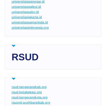
universitaswanggar.id
universitaswalesi.id
universitassalor.id
universitasjakarta.id
universitassamarinda.id
universitasindonesia.org
RSUD
rsud-tangerangkab.org
rsud-kotabekasi.org
rsud-tangerangkota.org
rsucnd-acehbaratkab.org