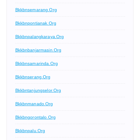
Bkkbnsemarang.org
Bkkbnpontianak.org
Bkkbnpalangkaraya.org
Bkkbnbanjarmasin.org
Bkkbnsamarinda.org
Bkkbnserang.org
Bkkbntanjungselor.org
Bkkbnmanado.org
Bkkbngorontalo.org
Bkkbnpalu.org