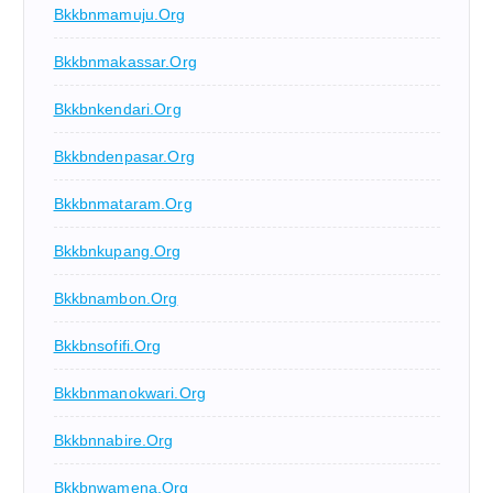
Bkkbnmamuju.org
Bkkbnmakassar.org
Bkkbnkendari.org
Bkkbndenpasar.org
Bkkbnmataram.org
Bkkbnkupang.org
Bkkbnambon.org
Bkkbnsofifi.org
Bkkbnmanokwari.org
Bkkbnnabire.org
Bkkbnwamena.org