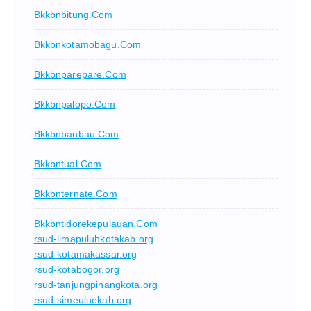
Bkkbnbitung.com
Bkkbnkotamobagu.com
Bkkbnparepare.com
Bkkbnpalopo.com
Bkkbnbaubau.com
Bkkbntual.com
Bkkbnternate.com
Bkkbntidorekepulauan.com
rsud-limapuluhkotakab.org
rsud-kotamakassar.org
rsud-kotabogor.org
rsud-tanjungpinangkota.org
rsud-simeuluekab.org