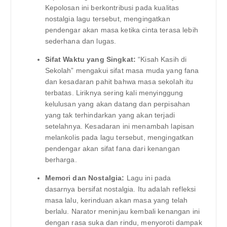
Kepolosan ini berkontribusi pada kualitas
nostalgia lagu tersebut, mengingatkan
pendengar akan masa ketika cinta terasa lebih
sederhana dan lugas.
Sifat Waktu yang Singkat:
“Kisah Kasih di
Sekolah” mengakui sifat masa muda yang fana
dan kesadaran pahit bahwa masa sekolah itu
terbatas. Liriknya sering kali menyinggung
kelulusan yang akan datang dan perpisahan
yang tak terhindarkan yang akan terjadi
setelahnya. Kesadaran ini menambah lapisan
melankolis pada lagu tersebut, mengingatkan
pendengar akan sifat fana dari kenangan
berharga.
Memori dan Nostalgia:
Lagu ini pada
dasarnya bersifat nostalgia. Itu adalah refleksi
masa lalu, kerinduan akan masa yang telah
berlalu. Narator meninjau kembali kenangan ini
dengan rasa suka dan rindu, menyoroti dampak