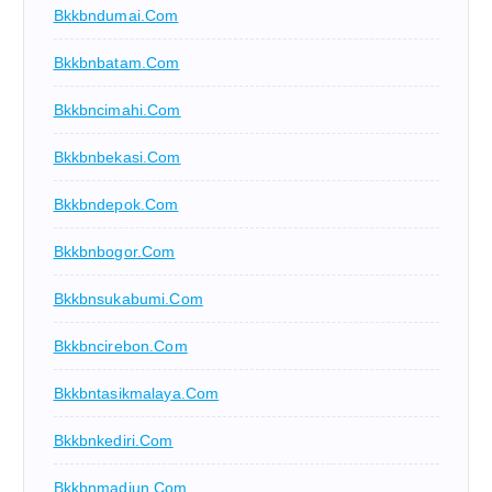
Bkkbndumai.com
Bkkbnbatam.com
Bkkbncimahi.com
Bkkbnbekasi.com
Bkkbndepok.com
Bkkbnbogor.com
Bkkbnsukabumi.com
Bkkbncirebon.com
Bkkbntasikmalaya.com
Bkkbnkediri.com
Bkkbnmadiun.com