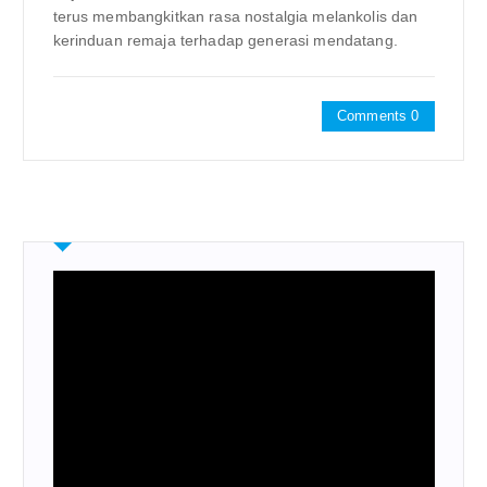
terus membangkitkan rasa nostalgia melankolis dan
kerinduan remaja terhadap generasi mendatang.
Comments 0