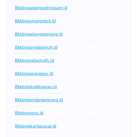
Bkkbnpadangsidimpuan.id
Bkkbngunungsitoli.id
Bkkbnpadangpanjang.id
Bkkbnsungaipenuh.id
Bkkbnprabumulih.id
Bkkbnpagaralam.id
Bkkbnlubuklinggau.id
Bkkbnbandarlampung.id
Bkkbnmetro.id
Bkkbnjakartapusat.id