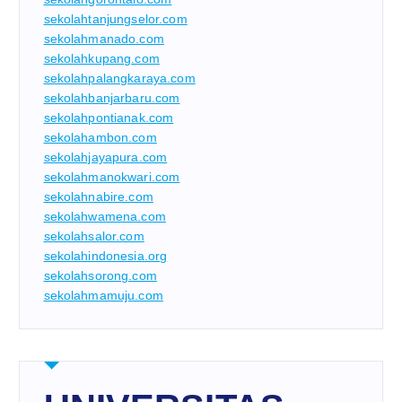
sekolahtanjungselor.com
sekolahmanado.com
sekolahkupang.com
sekolahpalangkaraya.com
sekolahbanjarbaru.com
sekolahpontianak.com
sekolahambon.com
sekolahjayapura.com
sekolahmanokwari.com
sekolahnabire.com
sekolahwamena.com
sekolahsalor.com
sekolahindonesia.org
sekolahsorong.com
sekolahmamuju.com