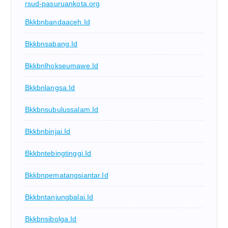
rsud-pasuruankota.org
Bkkbnbandaaceh.id
Bkkbnsabang.id
Bkkbnlhokseumawe.id
Bkkbnlangsa.id
Bkkbnsubulussalam.id
Bkkbnbinjai.id
Bkkbntebingtinggi.id
Bkkbnpematangsiantar.id
Bkkbntanjungbalai.id
Bkkbnsibolga.id