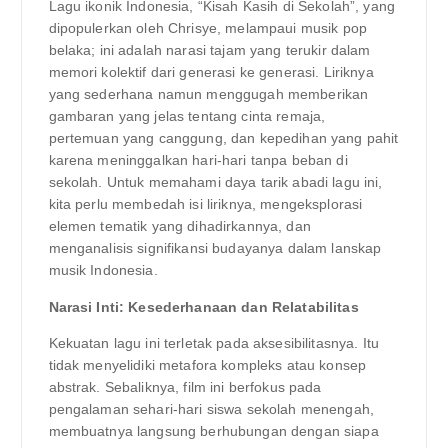
Lagu ikonik Indonesia, “Kisah Kasih di Sekolah”, yang
dipopulerkan oleh Chrisye, melampaui musik pop
belaka; ini adalah narasi tajam yang terukir dalam
memori kolektif dari generasi ke generasi. Liriknya
yang sederhana namun menggugah memberikan
gambaran yang jelas tentang cinta remaja,
pertemuan yang canggung, dan kepedihan yang pahit
karena meninggalkan hari-hari tanpa beban di
sekolah. Untuk memahami daya tarik abadi lagu ini,
kita perlu membedah isi liriknya, mengeksplorasi
elemen tematik yang dihadirkannya, dan
menganalisis signifikansi budayanya dalam lanskap
musik Indonesia.
Narasi Inti: Kesederhanaan dan Relatabilitas
Kekuatan lagu ini terletak pada aksesibilitasnya. Itu
tidak menyelidiki metafora kompleks atau konsep
abstrak. Sebaliknya, film ini berfokus pada
pengalaman sehari-hari siswa sekolah menengah,
membuatnya langsung berhubungan dengan siapa