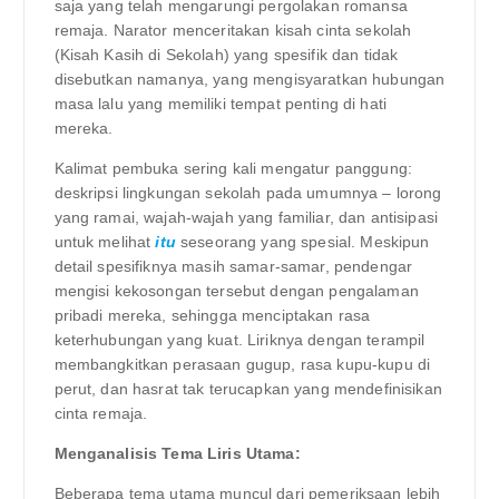
saja yang telah mengarungi pergolakan romansa
remaja. Narator menceritakan kisah cinta sekolah
(Kisah Kasih di Sekolah) yang spesifik dan tidak
disebutkan namanya, yang mengisyaratkan hubungan
masa lalu yang memiliki tempat penting di hati
mereka.
Kalimat pembuka sering kali mengatur panggung:
deskripsi lingkungan sekolah pada umumnya – lorong
yang ramai, wajah-wajah yang familiar, dan antisipasi
untuk melihat
itu
seseorang yang spesial. Meskipun
detail spesifiknya masih samar-samar, pendengar
mengisi kekosongan tersebut dengan pengalaman
pribadi mereka, sehingga menciptakan rasa
keterhubungan yang kuat. Liriknya dengan terampil
membangkitkan perasaan gugup, rasa kupu-kupu di
perut, dan hasrat tak terucapkan yang mendefinisikan
cinta remaja.
Menganalisis Tema Liris Utama:
Beberapa tema utama muncul dari pemeriksaan lebih