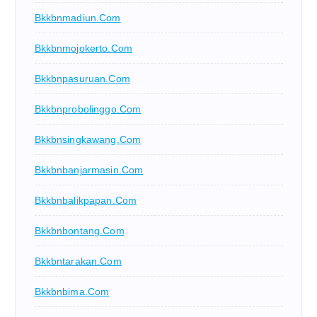
Bkkbnmadiun.com
Bkkbnmojokerto.com
Bkkbnpasuruan.com
Bkkbnprobolinggo.com
Bkkbnsingkawang.com
Bkkbnbanjarmasin.com
Bkkbnbalikpapan.com
Bkkbnbontang.com
Bkkbntarakan.com
Bkkbnbima.com