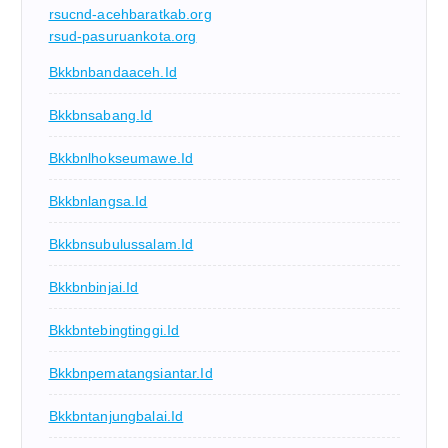
rsucnd-acehbaratkab.org
rsud-pasuruankota.org
Bkkbnbandaaceh.id
Bkkbnsabang.id
Bkkbnlhokseumawe.id
Bkkbnlangsa.id
Bkkbnsubulussalam.id
Bkkbnbinjai.id
Bkkbntebingtinggi.id
Bkkbnpematangsiantar.id
Bkkbntanjungbalai.id