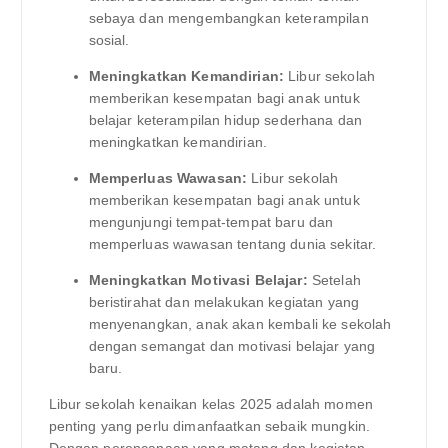
sebaya dan mengembangkan keterampilan
sosial.
Meningkatkan Kemandirian:
Libur sekolah
memberikan kesempatan bagi anak untuk
belajar keterampilan hidup sederhana dan
meningkatkan kemandirian.
Memperluas Wawasan:
Libur sekolah
memberikan kesempatan bagi anak untuk
mengunjungi tempat-tempat baru dan
memperluas wawasan tentang dunia sekitar.
Meningkatkan Motivasi Belajar:
Setelah
beristirahat dan melakukan kegiatan yang
menyenangkan, anak akan kembali ke sekolah
dengan semangat dan motivasi belajar yang
baru.
Libur sekolah kenaikan kelas 2025 adalah momen
penting yang perlu dimanfaatkan sebaik mungkin.