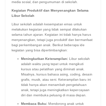
media sosial, dan pengumuman di sekolah.
Kegiatan Produktif dan Menyenangkan Selama
Libur Sekolah
Libur sekolah adalah kesempatan emas untuk
melakukan kegiatan yang tidak sempat dilakukan
selama tahun ajaran. Kegiatan ini tidak hanya harus
menyenangkan, tetapi juga produktif dan bermanfaat
bagi perkembangan anak. Berikut beberapa ide
kegiatan yang bisa dipertimbangkan:
Meningkatkan Keterampilan:
Libur sekolah
adalah waktu yang tepat untuk mengikuti
kursus atau pelatihan yang diminati anak.
Misalnya, kursus bahasa asing, coding, desain
grafis, musik, atau seni. Keterampilan baru ini
tidak hanya akan menambah pengetahuan
anak, tetapi juga meningkatkan kepercayaan
diri dan membuka peluang di masa depan.
Membaca Buku:
Mendorong anak untuk