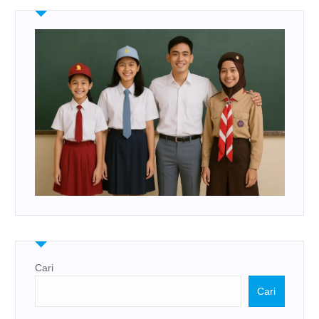
Cari
Cari