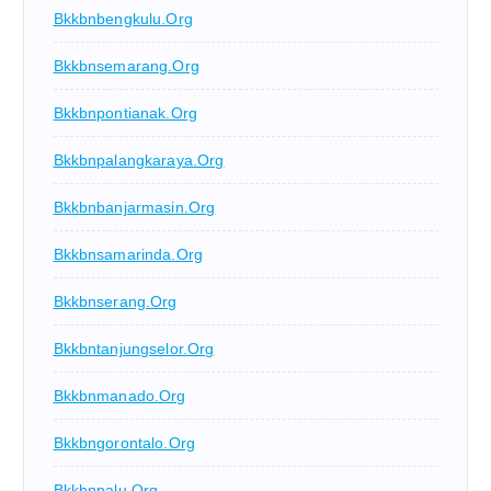
Bkkbnbengkulu.org
Bkkbnsemarang.org
Bkkbnpontianak.org
Bkkbnpalangkaraya.org
Bkkbnbanjarmasin.org
Bkkbnsamarinda.org
Bkkbnserang.org
Bkkbntanjungselor.org
Bkkbnmanado.org
Bkkbngorontalo.org
Bkkbnpalu.org