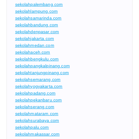
sekolahpalembang.com
sekolahlampung.com
sekolahsamarinda.com
sekolahbandung.com
sekolahdenpasar.com
sekolahjakarta.com
sekolahmedan.com
sekolahaceh.com
sekolahbengkulu.com
sekolahpangkalpinang.com
sekolahtanjungpinang.com
sekolahsemarang.com
sekolahyogyakarta.com
sekolahpadang.com
sekolahpekanbaru.com
sekolahserang.com
sekolahmataram.com
sekolahsurabaya.com
sekolahpalu.com
sekolahmakassar.com