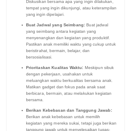
Diskusikan bersama apa yang ingin dilakukan,
tempat yang ingin dikunjungi, atau keterampilan
yang ingin dipelajari.
Buat Jadwal yang Seimbang:
Buat jadwal
yang seimbang antara kegiatan yang
menyenangkan dan kegiatan yang produktif.
Pastikan anak memiliki waktu yang cukup untuk
beristirahat, bermain, belajar, dan
bersosialisasi.
Prioritaskan Kualitas Waktu:
Meskipun sibuk
dengan pekerjaan, usahakan untuk
meluangkan waktu berkualitas bersama anak.
Matikan gadget dan fokus pada anak saat
berbicara, bermain, atau melakukan kegiatan
bersama.
Berikan Kebebasan dan Tanggung Jawab:
Berikan anak kebebasan untuk memilih
kegiatan yang mereka sukai, tetapi juga berikan
tanggung jawab untuk menyelesaikan tugas-