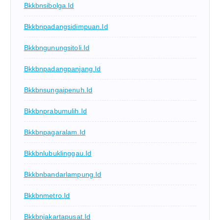
Bkkbnsibolga.id
Bkkbnpadangsidimpuan.id
Bkkbngunungsitoli.id
Bkkbnpadangpanjang.id
Bkkbnsungaipenuh.id
Bkkbnprabumulih.id
Bkkbnpagaralam.id
Bkkbnlubuklinggau.id
Bkkbnbandarlampung.id
Bkkbnmetro.id
Bkkbnjakartapusat.id