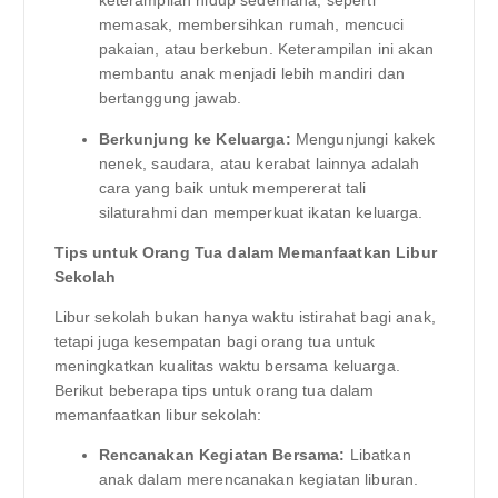
keterampilan hidup sederhana, seperti
memasak, membersihkan rumah, mencuci
pakaian, atau berkebun. Keterampilan ini akan
membantu anak menjadi lebih mandiri dan
bertanggung jawab.
Berkunjung ke Keluarga:
Mengunjungi kakek
nenek, saudara, atau kerabat lainnya adalah
cara yang baik untuk mempererat tali
silaturahmi dan memperkuat ikatan keluarga.
Tips untuk Orang Tua dalam Memanfaatkan Libur
Sekolah
Libur sekolah bukan hanya waktu istirahat bagi anak,
tetapi juga kesempatan bagi orang tua untuk
meningkatkan kualitas waktu bersama keluarga.
Berikut beberapa tips untuk orang tua dalam
memanfaatkan libur sekolah:
Rencanakan Kegiatan Bersama:
Libatkan
anak dalam merencanakan kegiatan liburan.