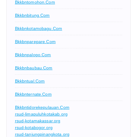
Bkkbntomohon.com
Bkkbnbitung.com
Bkkbnkotamobagu.com
Bkkbnparepare.com
Bkkbnpalopo.com
Bkkbnbaubau.com
Bkkbntual.com
Bkkbnternate.com
Bkkbntidorekepulauan.com
rsud-limapuluhkotakab.org
rsud-kotamakassar.org
rsud-kotabogor.org
rsud-tanjungpinangkota.org