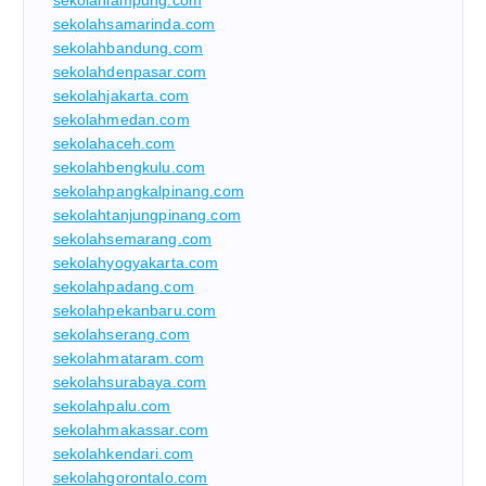
sekolahsamarinda.com
sekolahbandung.com
sekolahdenpasar.com
sekolahjakarta.com
sekolahmedan.com
sekolahaceh.com
sekolahbengkulu.com
sekolahpangkalpinang.com
sekolahtanjungpinang.com
sekolahsemarang.com
sekolahyogyakarta.com
sekolahpadang.com
sekolahpekanbaru.com
sekolahserang.com
sekolahmataram.com
sekolahsurabaya.com
sekolahpalu.com
sekolahmakassar.com
sekolahkendari.com
sekolahgorontalo.com