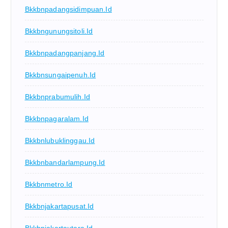
Bkkbnpadangsidimpuan.id
Bkkbngunungsitoli.id
Bkkbnpadangpanjang.id
Bkkbnsungaipenuh.id
Bkkbnprabumulih.id
Bkkbnpagaralam.id
Bkkbnlubuklinggau.id
Bkkbnbandarlampung.id
Bkkbnmetro.id
Bkkbnjakartapusat.id
Bkkbnjakartautara.id