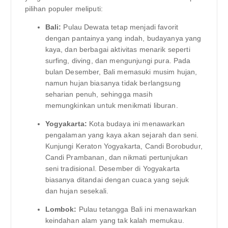
pilihan populer meliputi:
Bali:
Pulau Dewata tetap menjadi favorit
dengan pantainya yang indah, budayanya yang
kaya, dan berbagai aktivitas menarik seperti
surfing, diving, dan mengunjungi pura. Pada
bulan Desember, Bali memasuki musim hujan,
namun hujan biasanya tidak berlangsung
seharian penuh, sehingga masih
memungkinkan untuk menikmati liburan.
Yogyakarta:
Kota budaya ini menawarkan
pengalaman yang kaya akan sejarah dan seni.
Kunjungi Keraton Yogyakarta, Candi Borobudur,
Candi Prambanan, dan nikmati pertunjukan
seni tradisional. Desember di Yogyakarta
biasanya ditandai dengan cuaca yang sejuk
dan hujan sesekali.
Lombok:
Pulau tetangga Bali ini menawarkan
keindahan alam yang tak kalah memukau.