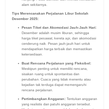
alam sekitarnya.
Tips Merencanakan Perjalanan Libur Sekolah
Desember 2025:
Pesan Tiket dan Akomodasi Jauh-Jauh Hari:
Desember adalah musim liburan, sehingga
harga tiket pesawat, kereta api, dan akomodasi
cenderung naik. Pesan jauh-jauh hari untuk
mendapatkan harga terbaik dan memastikan
ketersediaan.
Buat Rencana Perjalanan yang Fleksibel:
Meskipun penting untuk memiliki rencana,
sisakan ruang untuk spontanitas dan
perubahan. Cuaca yang tidak menentu atau
kejadian tak terduga dapat memengaruhi
rencana perjalanan.
Pertimbangkan Anggaran:
Tentukan anggaran
yang realistis dan patuhi anggaran tersebut.