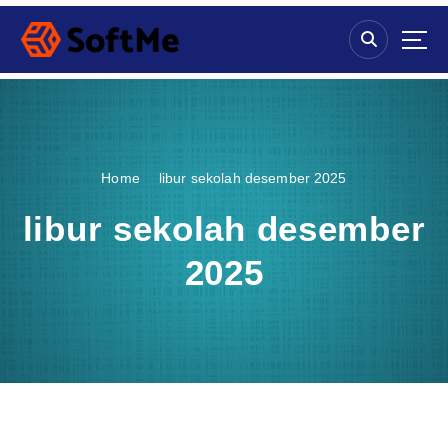
S
k
i
p
t
o
c
o
Home
libur sekolah desember 2025
n
t
libur sekolah desember
e
n
2025
t