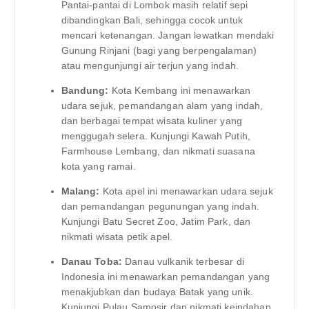
Pantai-pantai di Lombok masih relatif sepi
dibandingkan Bali, sehingga cocok untuk
mencari ketenangan. Jangan lewatkan mendaki
Gunung Rinjani (bagi yang berpengalaman)
atau mengunjungi air terjun yang indah.
Bandung:
Kota Kembang ini menawarkan
udara sejuk, pemandangan alam yang indah,
dan berbagai tempat wisata kuliner yang
menggugah selera. Kunjungi Kawah Putih,
Farmhouse Lembang, dan nikmati suasana
kota yang ramai.
Malang:
Kota apel ini menawarkan udara sejuk
dan pemandangan pegunungan yang indah.
Kunjungi Batu Secret Zoo, Jatim Park, dan
nikmati wisata petik apel.
Danau Toba:
Danau vulkanik terbesar di
Indonesia ini menawarkan pemandangan yang
menakjubkan dan budaya Batak yang unik.
Kunjungi Pulau Samosir dan nikmati keindahan