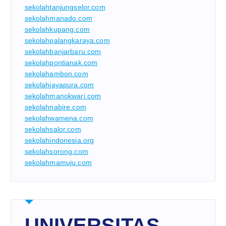
sekolahtanjungselor.com
sekolahmanado.com
sekolahkupang.com
sekolahpalangkaraya.com
sekolahbanjarbaru.com
sekolahpontianak.com
sekolahambon.com
sekolahjayapura.com
sekolahmanokwari.com
sekolahnabire.com
sekolahwamena.com
sekolahsalor.com
sekolahindonesia.org
sekolahsorong.com
sekolahmamuju.com
UNIVERSITAS