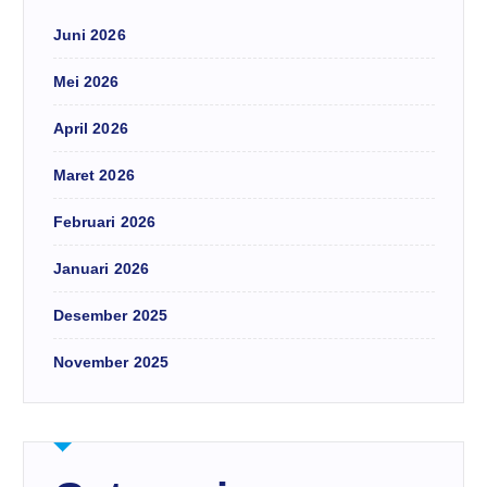
Juni 2026
Mei 2026
April 2026
Maret 2026
Februari 2026
Januari 2026
Desember 2025
November 2025