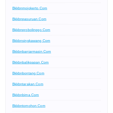
Bkkbnmojokerto.com
Bkkbnpasuruan.com
Bkkbnprobolinggo.com
Bkkbnsingkawang.com
Bkkbnbanjarmasin.com
Bkkbnbalikpapan.com
Bkkbnbontang.com
Bkkbntarakan.com
Bkkbnbima.com
Bkkbntomohon.com