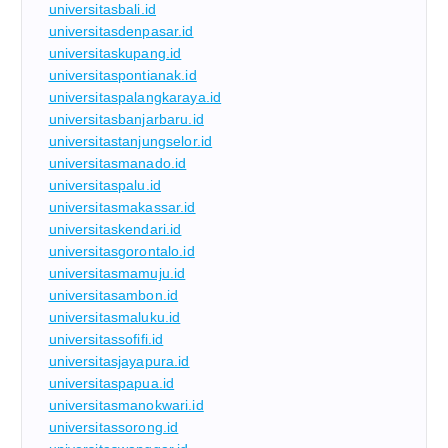
universitasbali.id
universitasdenpasar.id
universitaskupang.id
universitaspontianak.id
universitaspalangkaraya.id
universitasbanjarbaru.id
universitastanjungselor.id
universitasmanado.id
universitaspalu.id
universitasmakassar.id
universitaskendari.id
universitasgorontalo.id
universitasmamuju.id
universitasambon.id
universitasmaluku.id
universitassofifi.id
universitasjayapura.id
universitaspapua.id
universitasmanokwari.id
universitassorong.id