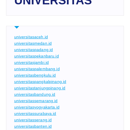
UNIVERSITAS
universitasaceh.id
universitasmedan.id
universitaspadang.id
universitaspekanbaru.id
universitasjambi.id
universitaspalembang.id
universitasbengkulu.id
universitaspangkalpinang.id
universitastanjungpinang.id
universitasbandung.id
universitassemarang.id
universitasyogyakarta.id
universitassurabaya.id
universitasserang.id
universitasbanten.id