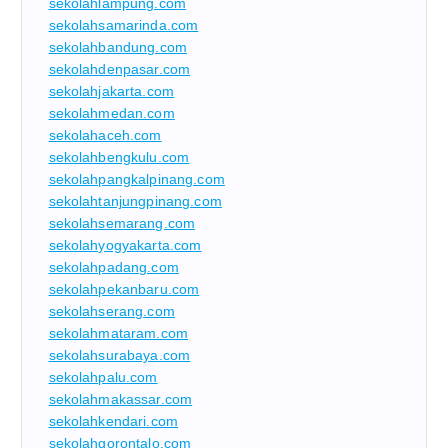
sekolahlampung.com
sekolahsamarinda.com
sekolahbandung.com
sekolahdenpasar.com
sekolahjakarta.com
sekolahmedan.com
sekolahaceh.com
sekolahbengkulu.com
sekolahpangkalpinang.com
sekolahtanjungpinang.com
sekolahsemarang.com
sekolahyogyakarta.com
sekolahpadang.com
sekolahpekanbaru.com
sekolahserang.com
sekolahmataram.com
sekolahsurabaya.com
sekolahpalu.com
sekolahmakassar.com
sekolahkendari.com
sekolahgorontalo.com