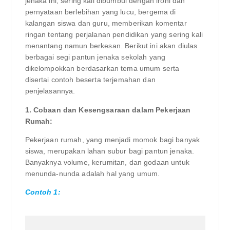
jenaka ini, sering kali dibumbui dengan ironi dan
pernyataan berlebihan yang lucu, bergema di
kalangan siswa dan guru, memberikan komentar
ringan tentang perjalanan pendidikan yang sering kali
menantang namun berkesan. Berikut ini akan diulas
berbagai segi pantun jenaka sekolah yang
dikelompokkan berdasarkan tema umum serta
disertai contoh beserta terjemahan dan
penjelasannya.
1. Cobaan dan Kesengsaraan dalam Pekerjaan
Rumah:
Pekerjaan rumah, yang menjadi momok bagi banyak
siswa, merupakan lahan subur bagi pantun jenaka.
Banyaknya volume, kerumitan, dan godaan untuk
menunda-nunda adalah hal yang umum.
Contoh 1: