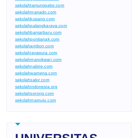
sekolahtanjungselor.com
sekolahmanado.com
sekolahkupang.com
sekolahpalangkaraya.com
sekolahbanjarbaru.com
sekolahpontianak.com
sekolahambon.com
sekolahjayapura.com
sekolahmanokwari.com
sekolahnabire.com
sekolahwamena.com
sekolahsalor.com
sekolahindonesia.org
sekolahsorong.com
sekolahmamuju.com