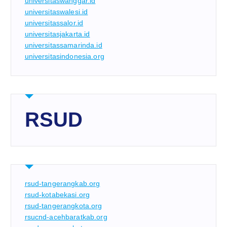
universitaswanggar.id
universitaswalesi.id
universitassalor.id
universitasjakarta.id
universitassamarinda.id
universitasindonesia.org
RSUD
rsud-tangerangkab.org
rsud-kotabekasi.org
rsud-tangerangkota.org
rsucnd-acehbaratkab.org