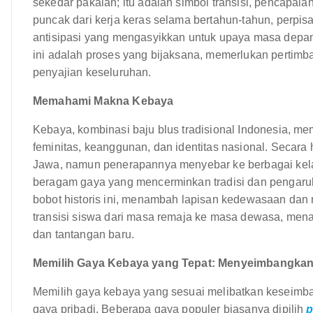
sekedar pakaian; itu adalah simbol transisi, pencapai
puncak dari kerja keras selama bertahun-tahun, perpi
antisipasi yang mengasyikkan untuk upaya masa depan
ini adalah proses yang bijaksana, memerlukan pertimb
penyajian keseluruhan.
Memahami Makna Kebaya
Kebaya, kombinasi baju blus tradisional Indonesia, m
feminitas, keanggunan, dan identitas nasional. Secara
Jawa, namun penerapannya menyebar ke berbagai kelas
beragam gaya yang mencerminkan tradisi dan pengaruh 
bobot historis ini, menambah lapisan kedewasaan dan 
transisi siswa dari masa remaja ke masa dewasa, me
dan tantangan baru.
Memilih Gaya Kebaya yang Tepat: Menyeimbangkan 
Memilih gaya kebaya yang sesuai melibatkan keseimb
gaya pribadi. Beberapa gaya populer biasanya dipilih
p