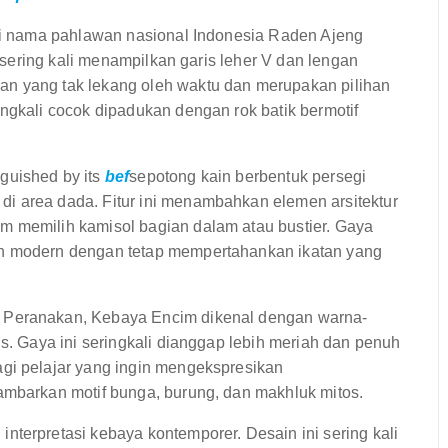
ari nama pahlawan nasional Indonesia Raden Ajeng
, sering kali menampilkan garis leher V dan lengan
n yang tak lekang oleh waktu dan merupakan pilihan
ngkali cocok dipadukan dengan rok batik bermotif
guished by its
bef
sepotong kain berbentuk persegi
i area dada. Fitur ini menambahkan elemen arsitektur
m memilih kamisol bagian dalam atau bustier. Gaya
ih modern dengan tetap mempertahankan ikatan yang
a Peranakan, Kebaya Encim dikenal dengan warna-
us. Gaya ini seringkali dianggap lebih meriah dan penuh
gi pelajar yang ingin mengekspresikan
ambarkan motif bunga, burung, dan makhluk mitos.
interpretasi kebaya kontemporer. Desain ini sering kali