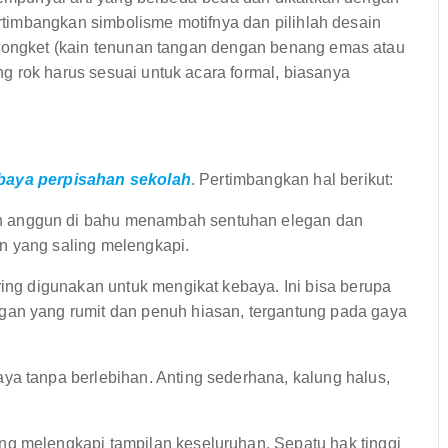
pertimbangkan simbolisme motifnya dan pilihlah desain
 songket (kain tenunan tangan dengan benang emas atau
g rok harus sesuai untuk acara formal, biasanya
baya perpisahan sekolah
. Pertimbangkan hal berikut:
 anggun di bahu menambah sentuhan elegan dan
n yang saling melengkapi.
ring digunakan untuk mengikat kebaya. Ini bisa berupa
gan yang rumit dan penuh hiasan, tergantung pada gaya
ya tanpa berlebihan. Anting sederhana, kalung halus,
g melengkapi tampilan keseluruhan. Sepatu hak tinggi