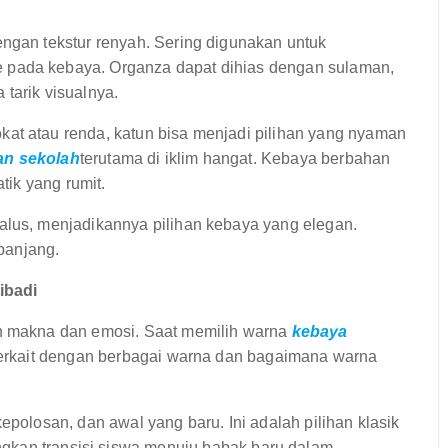
engan tekstur renyah. Sering digunakan untuk
 pada kebaya. Organza dapat dihias dengan sulaman,
tarik visualnya.
kat atau renda, katun bisa menjadi pilihan yang nyaman
an sekolah
terutama di iklim hangat. Kebaya berbahan
tik yang rumit.
alus, menjadikannya pilihan kebaya yang elegan.
panjang.
ibadi
 makna dan emosi. Saat memilih warna
kebaya
erkait dengan berbagai warna dan bagaimana warna
epolosan, dan awal yang baru. Ini adalah pilihan klasik
kan transisi siswa menuju babak baru dalam