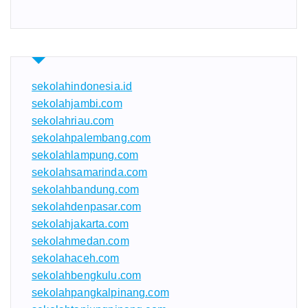
sekolahindonesia.id
sekolahjambi.com
sekolahriau.com
sekolahpalembang.com
sekolahlampung.com
sekolahsamarinda.com
sekolahbandung.com
sekolahdenpasar.com
sekolahjakarta.com
sekolahmedan.com
sekolahaceh.com
sekolahbengkulu.com
sekolahpangkalpinang.com