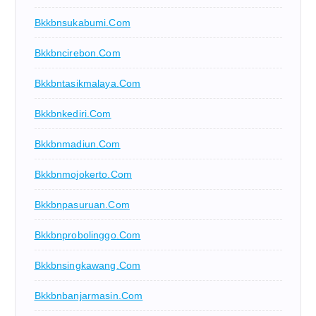
Bkkbnsukabumi.com
Bkkbncirebon.com
Bkkbntasikmalaya.com
Bkkbnkediri.com
Bkkbnmadiun.com
Bkkbnmojokerto.com
Bkkbnpasuruan.com
Bkkbnprobolinggo.com
Bkkbnsingkawang.com
Bkkbnbanjarmasin.com