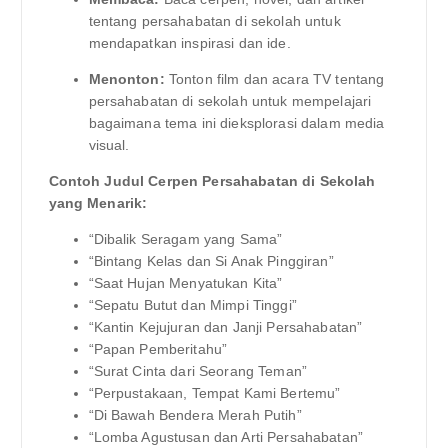
tentang persahabatan di sekolah untuk
mendapatkan inspirasi dan ide.
Menonton:
Tonton film dan acara TV tentang
persahabatan di sekolah untuk mempelajari
bagaimana tema ini dieksplorasi dalam media
visual.
Contoh Judul Cerpen Persahabatan di Sekolah
yang Menarik:
“Dibalik Seragam yang Sama”
“Bintang Kelas dan Si Anak Pinggiran”
“Saat Hujan Menyatukan Kita”
“Sepatu Butut dan Mimpi Tinggi”
“Kantin Kejujuran dan Janji Persahabatan”
“Papan Pemberitahu”
“Surat Cinta dari Seorang Teman”
“Perpustakaan, Tempat Kami Bertemu”
“Di Bawah Bendera Merah Putih”
“Lomba Agustusan dan Arti Persahabatan”