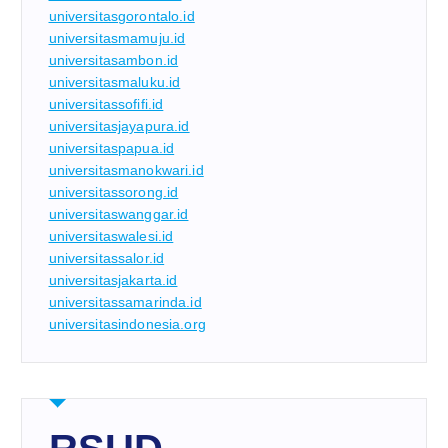
universitasgorontalo.id
universitasmamuju.id
universitasambon.id
universitasmaluku.id
universitassofifi.id
universitasjayapura.id
universitaspapua.id
universitasmanokwari.id
universitassorong.id
universitaswanggar.id
universitaswalesi.id
universitassalor.id
universitasjakarta.id
universitassamarinda.id
universitasindonesia.org