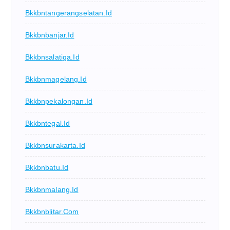
Bkkbntangerangselatan.id
Bkkbnbanjar.id
Bkkbnsalatiga.id
Bkkbnmagelang.id
Bkkbnpekalongan.id
Bkkbntegal.id
Bkkbnsurakarta.id
Bkkbnbatu.id
Bkkbnmalang.id
Bkkbnblitar.com