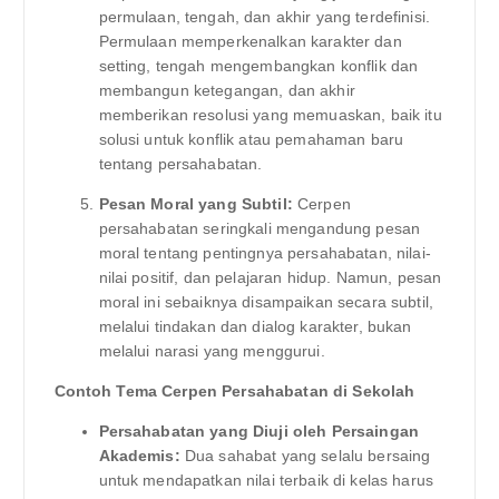
permulaan, tengah, dan akhir yang terdefinisi.
Permulaan memperkenalkan karakter dan
setting, tengah mengembangkan konflik dan
membangun ketegangan, dan akhir
memberikan resolusi yang memuaskan, baik itu
solusi untuk konflik atau pemahaman baru
tentang persahabatan.
Pesan Moral yang Subtil:
Cerpen
persahabatan seringkali mengandung pesan
moral tentang pentingnya persahabatan, nilai-
nilai positif, dan pelajaran hidup. Namun, pesan
moral ini sebaiknya disampaikan secara subtil,
melalui tindakan dan dialog karakter, bukan
melalui narasi yang menggurui.
Contoh Tema Cerpen Persahabatan di Sekolah
Persahabatan yang Diuji oleh Persaingan
Akademis:
Dua sahabat yang selalu bersaing
untuk mendapatkan nilai terbaik di kelas harus