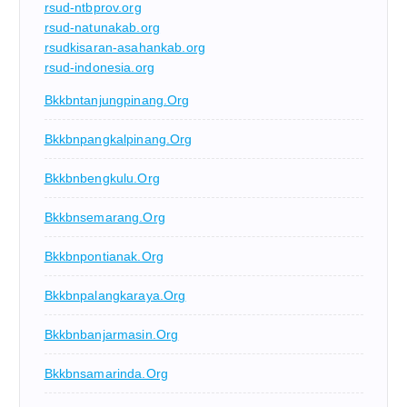
rsud-ntbprov.org
rsud-natunakab.org
rsudkisaran-asahankab.org
rsud-indonesia.org
Bkkbntanjungpinang.org
Bkkbnpangkalpinang.org
Bkkbnbengkulu.org
Bkkbnsemarang.org
Bkkbnpontianak.org
Bkkbnpalangkaraya.org
Bkkbnbanjarmasin.org
Bkkbnsamarinda.org