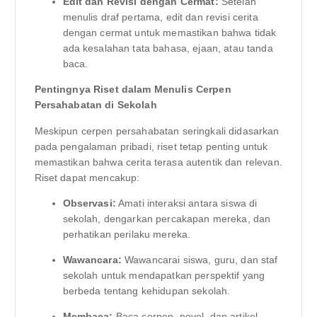
Edit dan Revisi dengan Cermat:
Setelah
menulis draf pertama, edit dan revisi cerita
dengan cermat untuk memastikan bahwa tidak
ada kesalahan tata bahasa, ejaan, atau tanda
baca.
Pentingnya Riset dalam Menulis Cerpen
Persahabatan di Sekolah
Meskipun cerpen persahabatan seringkali didasarkan
pada pengalaman pribadi, riset tetap penting untuk
memastikan bahwa cerita terasa autentik dan relevan.
Riset dapat mencakup:
Observasi:
Amati interaksi antara siswa di
sekolah, dengarkan percakapan mereka, dan
perhatikan perilaku mereka.
Wawancara:
Wawancarai siswa, guru, dan staf
sekolah untuk mendapatkan perspektif yang
berbeda tentang kehidupan sekolah.
Membaca:
Baca cerpen, novel, dan artikel