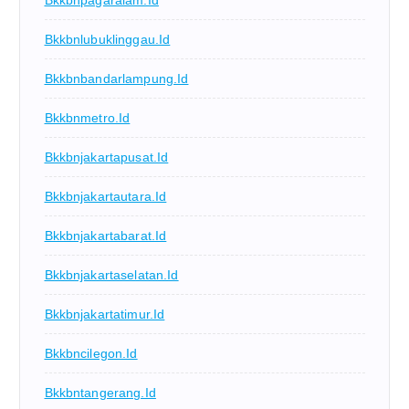
Bkkbnpagaralam.id
Bkkbnlubuklinggau.id
Bkkbnbandarlampung.id
Bkkbnmetro.id
Bkkbnjakartapusat.id
Bkkbnjakartautara.id
Bkkbnjakartabarat.id
Bkkbnjakartaselatan.id
Bkkbnjakartatimur.id
Bkkbncilegon.id
Bkkbntangerang.id