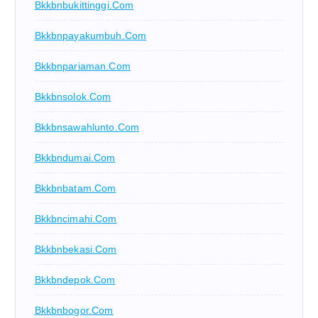
Bkkbnbukittinggi.com
Bkkbnpayakumbuh.com
Bkkbnpariaman.com
Bkkbnsolok.com
Bkkbnsawahlunto.com
Bkkbndumai.com
Bkkbnbatam.com
Bkkbncimahi.com
Bkkbnbekasi.com
Bkkbndepok.com
Bkkbnbogor.com