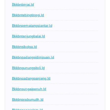
Bkkbnbinjai.id
Bkkbntebingtinggi.id
Bkkbnpematangsiantar.id
Bkkbntanjungbalai.id
Bkkbnsibolga.id
Bkkbnpadangsidimpuan.id
Bkkbngunungsitoli.id
Bkkbnpadangpanjang.id
Bkkbnsungaipenuh.id
Bkkbnprabumulih.id