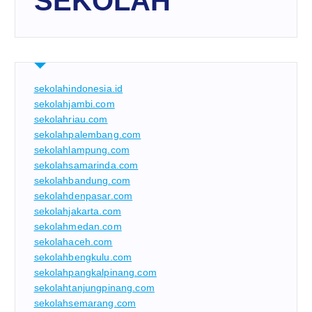
SEKOLAH
sekolahindonesia.id
sekolahjambi.com
sekolahriau.com
sekolahpalembang.com
sekolahlampung.com
sekolahsamarinda.com
sekolahbandung.com
sekolahdenpasar.com
sekolahjakarta.com
sekolahmedan.com
sekolahaceh.com
sekolahbengkulu.com
sekolahpangkalpinang.com
sekolahtanjungpinang.com
sekolahsemarang.com