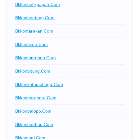
Bkkbnbalikpapan.com
Bkkbnbontang.com
Bkkbntarakan.com
Bkkbnbima.com
Bkkbntomohon.com
Bkkbnbitung.com
Bkkbnkotamobagu.com
Bkkbnparepare.com
Bkkbnpalopo.com
Bkkbnbaubau.com
Bkkbntual.com