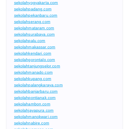
sekolahyogyakarta.com
sekolahpadang.com
sekolahpekanbaru.com
sekolahserang.com
sekolahmataram.com
sekolahsurabaya.com
sekolahpalu.com
sekolahmakassar.com
sekolahkendari.com
sekolahgorontalo.com
sekolahtanjungselor.com
sekolahmanado.com
sekolahkupang.com
sekolahpalangkaraya.com
sekolahbanjarbaru.com
sekolahpontianak.com
sekolahambon.com
sekolahjayapura.com
sekolahmanokwari.com
sekolahnabire.com