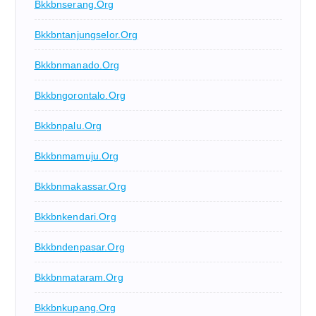
Bkkbnserang.org
Bkkbntanjungselor.org
Bkkbnmanado.org
Bkkbngorontalo.org
Bkkbnpalu.org
Bkkbnmamuju.org
Bkkbnmakassar.org
Bkkbnkendari.org
Bkkbndenpasar.org
Bkkbnmataram.org
Bkkbnkupang.org