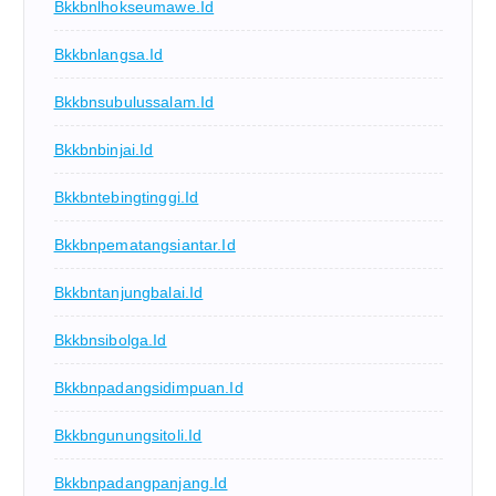
Bkkbnlhokseumawe.id
Bkkbnlangsa.id
Bkkbnsubulussalam.id
Bkkbnbinjai.id
Bkkbntebingtinggi.id
Bkkbnpematangsiantar.id
Bkkbntanjungbalai.id
Bkkbnsibolga.id
Bkkbnpadangsidimpuan.id
Bkkbngunungsitoli.id
Bkkbnpadangpanjang.id