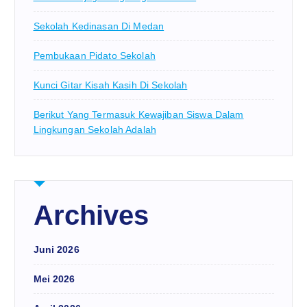
Sekolah Kedinasan Di Medan
Pembukaan Pidato Sekolah
Kunci Gitar Kisah Kasih Di Sekolah
Berikut Yang Termasuk Kewajiban Siswa Dalam
Lingkungan Sekolah Adalah
Archives
Juni 2026
Mei 2026