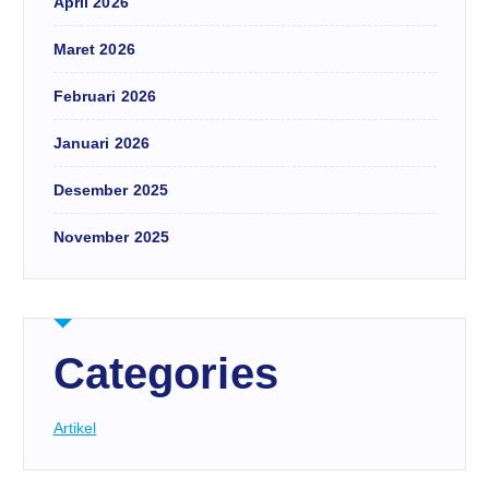
April 2026
Maret 2026
Februari 2026
Januari 2026
Desember 2025
November 2025
Categories
Artikel