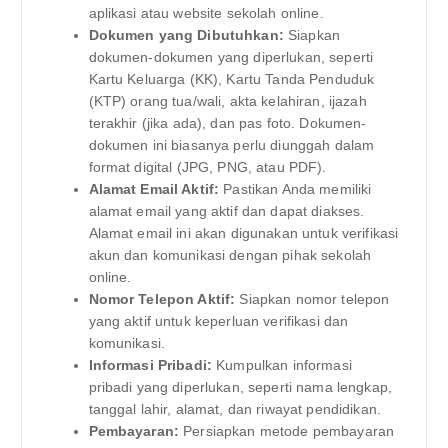
aplikasi atau website sekolah online.
Dokumen yang Dibutuhkan:
Siapkan
dokumen-dokumen yang diperlukan, seperti
Kartu Keluarga (KK), Kartu Tanda Penduduk
(KTP) orang tua/wali, akta kelahiran, ijazah
terakhir (jika ada), dan pas foto. Dokumen-
dokumen ini biasanya perlu diunggah dalam
format digital (JPG, PNG, atau PDF).
Alamat Email Aktif:
Pastikan Anda memiliki
alamat email yang aktif dan dapat diakses.
Alamat email ini akan digunakan untuk verifikasi
akun dan komunikasi dengan pihak sekolah
online.
Nomor Telepon Aktif:
Siapkan nomor telepon
yang aktif untuk keperluan verifikasi dan
komunikasi.
Informasi Pribadi:
Kumpulkan informasi
pribadi yang diperlukan, seperti nama lengkap,
tanggal lahir, alamat, dan riwayat pendidikan.
Pembayaran:
Persiapkan metode pembayaran