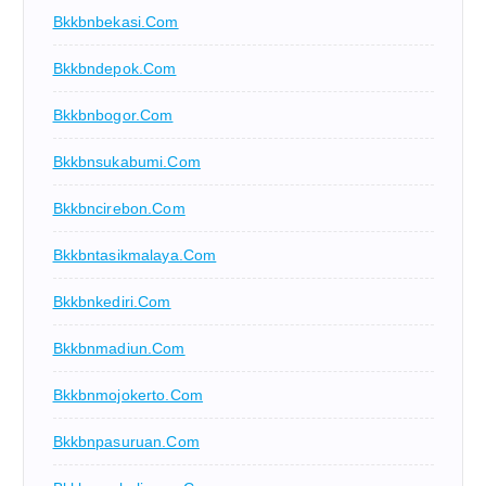
Bkkbnbekasi.com
Bkkbndepok.com
Bkkbnbogor.com
Bkkbnsukabumi.com
Bkkbncirebon.com
Bkkbntasikmalaya.com
Bkkbnkediri.com
Bkkbnmadiun.com
Bkkbnmojokerto.com
Bkkbnpasuruan.com