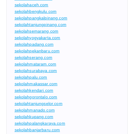
sekolahaceh.com
sekolahbengkulu.com
sekolahpangkalpinang.com
sekolahtanjungpinang.com
sekolahsemarang.com
sekolahyogyakarta.com
sekolahpadang.com
sekolahpekanbaru.com
sekolahserang.com
sekolahmataram.com
sekolahsurabaya.com
sekolahpalu.com
sekolahmakassar.com
sekolahkendari.com
sekolahgorontalo.com
sekolahtanjungselor.com
sekolahmanado.com
sekolahkupang.com
sekolahpalangkaraya.com
sekolahbanjarbaru.com