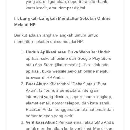
yang akan digunakan, seperti transfer bank,
kartu kredit, atau dompet digital.
III. Langkah-Langkah Mendaftar Sekolah Online
Melalui HP
Berikut adalah langkah-langkah umum untuk
mendaftar sekolah online melalui HP:
Unduh Aplikasi atau Buka Website:
Unduh
aplikasi sekolah online dari Google Play Store
atau App Store (jika tersedia). Jika tidak ada
aplikasi, buka website sekolah online melalui
browser di HP Anda.
Buat Akun:
Klik tombol “Daftar” atau “Buat
Akun”. Isi formulir pendaftaran dengan
informasi yang diminta, seperti nama lengkap,
alamat email, nomor telepon, dan kata sandi.
Pastikan Anda menggunakan alamat email dan
nomor telepon yang aktif.
Verifikasi Akun:
Periksa email atau SMS Anda
untuk mendapatkan kode verifikasi. Masukkan