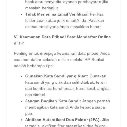
bank atau penyedia layanan pembayaran jika
masalah berlanjut.
Tidak Menerima Email Verifikasi:
Periksa
folder spam atau junk email Anda. Pastikan
alamat email yang Anda masukkan benar.
VI. Keamanan Data Pribadi Saat Mendaftar Online
di HP
Penting untuk menjaga keamanan data pribadi Anda
saat mendaftar sekolah online melalui HP. Berikut
adalah beberapa tips:
Gunakan Kata Sandi yang Kuat:
Gunakan
kata sandi yang unik dan sulit ditebak, terdiri
dari kombinasi huruf besar, huruf kecil, angka,
dan simbol.
Jangan Bagikan Kata Sandi:
Jangan pernah
membagikan kata sandi Anda kepada siapa
pun.
Aktifkan Autentikasi Dua Faktor (2FA):
Jika
tersedia, aktifkan fitur autentikasi dua faktor